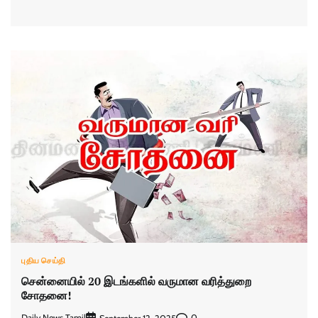
புதிய செய்தி
சென்னையில் 20 இடங்களில் வருமான வரித்துறை
சோதனை!
Daily News Tamil
0