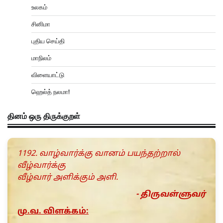
உலகம்
சினிமா
புதிய செய்தி
மாநிலம்
விளையாட்டு
ஹெல்த் நலமா!
தினம் ஒரு திருக்குறள்
1192. வாழ்வார்க்கு வானம் பயந்தற்றால்
வீழ்வார்க்கு
வீழ்வார் அளிக்கும் அளி.
- திருவள்ளுவர்
மு.வ. விளக்கம்: