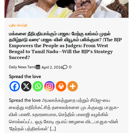
புதிய செய்தி
மக்களை நீதிபதியாக்கும் பாஜக: மேற்கு வங்கம் முதல்
தமிழ்நாடு வரை’ பாஜக-வின் வியூகம் பலிக்குமா? |The BJP
Empowers the People as Judges: From West
Bengal to Tamil Nadu—Will the BJP’s Strategy
Succeed?
Daily News Tamil
0
April 2, 2026
Spread the love
Spread the love அமலாக்கத்துறை மற்றும் சிபிஐ-யை
வைத்து எதிர்க்கட்சித் தலைவர்களை முடக்குவது பா.ஜ.க-
வின் பாணி. உதாரணமாக, செந்தில் பாலாஜி வழக்கில்
சொல்லப்பட்ட ஒரு கோடி ரூபாய் ஊழலை விட, பா.ஜ.க-வின்
‘தேர்தல் பத்திரங்கள்’ […]