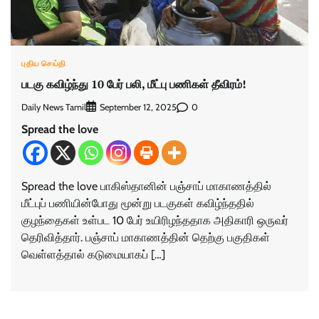
புதிய செய்தி
படகு கவிழ்ந்து 10 பேர் பலி, மீட்பு பணிகள் தீவிரம்!
Daily News Tamil
0
September 12, 2025
Spread the love
Spread the love பாகிஸ்தானின் பஞ்சாப் மாகாணத்தில்
மீட்புப் பணியின்போது மூன்று படகுகள் கவிழ்ந்ததில்
குழந்தைகள் உள்பட 10 பேர் உயிரிழந்ததாக அதிகாரி ஒருவர்
தெரிவித்தார். பஞ்சாப் மாகாணத்தின் தெற்கு பகுதிகள்
வெள்ளத்தால் கடுமையாகப் […]