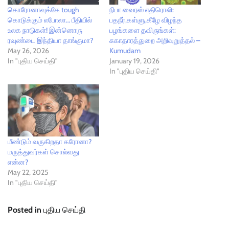
கொரோனாவுக்கே tough
நிபா வைரஸ் எதிரொலி:
கொடுக்கும் எபோலா… பீதியில்
பதநீர்,கள்ளு,கீழே விழந்த
உலக நாடுகள்! இன்னொரு
பழங்களை தவிருங்கள்:
ரவுண்டை இந்தியா தாங்குமா?
சுகாதாரத்துறை அறிவுறுத்தல் –
May 26, 2026
Kumudam
In "புதிய செய்தி"
January 19, 2026
In "புதிய செய்தி"
மீண்டும் வருகிறதா கரோனா?
மருத்துவர்கள் சொல்வது
என்ன?
May 22, 2025
In "புதிய செய்தி"
Posted in
புதிய செய்தி