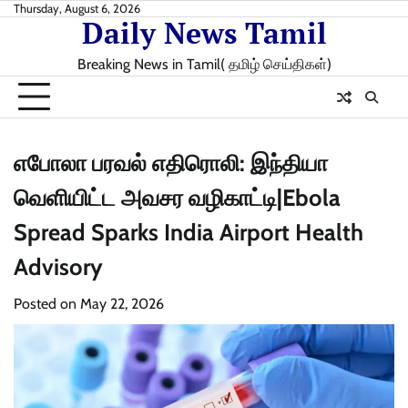
Skip
Thursday, August 6, 2026
Daily News Tamil
to
content
Breaking News in Tamil( தமிழ் செய்திகள்)
எபோலா பரவல் எதிரொலி: இந்தியா
வெளியிட்ட அவசர வழிகாட்டி|Ebola
Spread Sparks India Airport Health
Advisory
Posted on
May 22, 2026