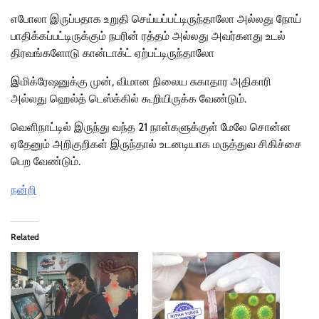
எபோலா இருப்பதாக உறுதி செய்யப்பட்டிருந்தாலோ அல்லது நோய்
பாதிக்கப்பட்டிருக்கும் நபரின் ரத்தம் அல்லது அவர்களது உடல்
திரவங்களோடு கான்டாக்ட் ஏற்பட்டிருந்தாலோ
இமிக்ரேஷனுக்கு முன், விமான நிலைய சுகாதார அதிகாரி
அல்லது ஹெல்த் டெஸ்க்கில் கூறியிருக்க வேண்டும்.
வெளிநாட்டில் இருந்து வந்த 21 நாள்களுக்குள் மேலே சொன்ன
ஏதேனும் அறிகுறிகள் இருந்தால் உடனடியாக மருத்துவ சிகிச்சை
பெற வேண்டும்.
நன்றி
Related