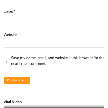
Email
*
Website
Save my name, email, and website in this browser for the
next time I comment.
Viral Video