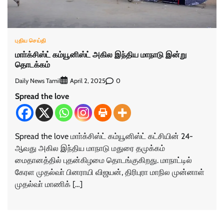
புதிய செய்தி
மாா்க்சிஸ்ட் கம்யூனிஸ்ட் அகில இந்திய மாநாடு இன்று
தொடக்கம்
Daily News Tamil
0
April 2, 2025
Spread the love
Spread the love மாா்க்சிஸ்ட் கம்யூனிஸ்ட் கட்சியின் 24-
ஆவது அகில இந்திய மாநாடு மதுரை தமுக்கம்
மைதானத்தில் புதன்கிழமை தொடங்குகிறது. மாநாட்டில்
கேரள முதல்வா் பினராயி விஜயன், திரிபுரா மாநில முன்னாள்
முதல்வா் மாணிக் […]