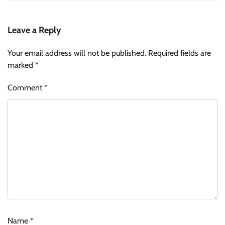
Leave a Reply
Your email address will not be published.
Required fields are
marked
*
Comment
*
Name
*