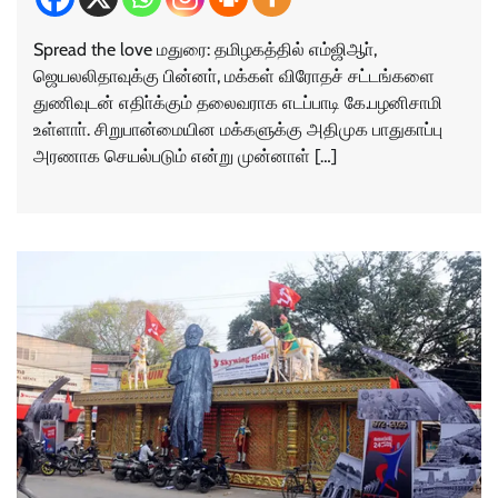
Spread the love மதுரை: தமிழகத்தில் எம்ஜிஆா்,
ஜெயலலிதாவுக்கு பின்னா், மக்கள் விரோதச் சட்டங்களை
துணிவுடன் எதிா்க்கும் தலைவராக எடப்பாடி கே.பழனிசாமி
உள்ளாா். சிறுபான்மையின மக்களுக்கு அதிமுக பாதுகாப்பு
அரணாக செயல்படும் என்று முன்னாள் […]