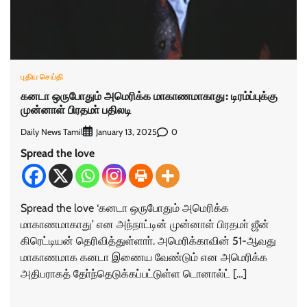
புதிய செய்தி
கனடா ஒருபோதும் அமெரிக்க மாகாணமாகாது: டிரம்ப்புக்கு
முன்னாள் பிரதமா் பதிலடி
Daily News Tamil
0
January 13, 2025
Spread the love
Spread the love ‘கனடா ஒருபோதும் அமெரிக்க
மாகாணமாகாது’ என அந்நாட்டின் முன்னாள் பிரதமா் ஜீன்
கிரெட்டியன் தெரிவித்துள்ளாா். அமெரிக்காவின் 51-ஆவது
மாகாணமாக கனடா இணைய வேண்டும் என அமெரிக்க
அதிபராகத் தோ்ந்தெடுக்கப்பட்டுள்ள டொனால்ட் […]