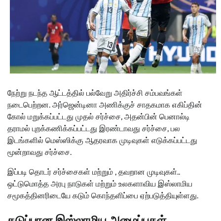
நேற்று நடந்த ஆட்டத்தில் பல்வேறு அதிர்ச்சி சம்பவங்கள்
நடைபெற்றன. அர்ஜென்டினா அணிக்குச் சாதகமாக எகிப்தின்
கோல் மறுக்கப்பட்டது முதல் சர்ச்சை, அதன்பின் பெனால்டி
தராமல் புறக்கணிக்கப்பட்டது இரண்டாவது சர்ச்சை, பல
இடங்களில் மெஸ்ஸிக்கு ஆதரவாக முடிவுகள் எடுக்கப்பட்டது
மூன்றாவது சர்ச்சை.
இப்படி தொடர் சர்ச்சைகள் மற்றும் , தவறான முடிவுகள்..
ஒட்டுமொத்த அரபு நாடுகள் மற்றும் உலகளாவிய இஸ்லாமிய
சமூகத்தினரிடையே கடும் கொந்தளிப்பை ஏற்படுத்தியுள்ளது.
கடுப்பான இஸ்லாமிய அமைப்புகள்