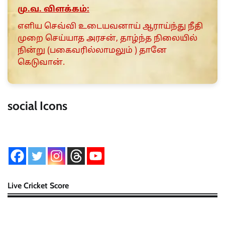
மு.வ. விளக்கம்:
எளிய செவ்வி உடையவனாய் ஆராய்ந்து நீதி
முறை செய்யாத அரசன், தாழ்ந்த நிலையில்
நின்று (பகைவரில்லாமலும் ) தானே
கெடுவான்.
social Icons
Live Cricket Score