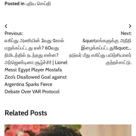
Posted in
புதிய செய்தி
Post
Previous:
Next:
navigation
எகிப்து அணியின் 2வது கோல்
&quot;எங்களுக்கு அநீதி
மறுக்கப்பட்டது ஏன்? 60வது
இழைக்கப்பட்டது!&quot;…
நிமிடத்தில் நடந்தது என்ன?
நடுவர் மீது எகிப்து பயிற்சியாளர்
அர்ஜெண்டினா சூழ்ச்சி! | Lionel
குற்றச்சாட்டு.
Messi: Egypt Player Mostafa
Zico’s Disallowed Goal against
Argentina Sparks Fierce
Debate Over VAR Protocol
Related Posts