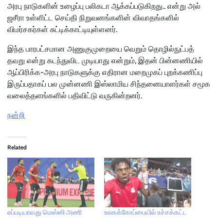
அரபு நாடுகளின் உழைப்பு பலிகடா ஆக்கப்படுகிறது.. என்று அல்
ஜசீரா உள்ளிட்ட செய்தி நிறுவனங்களின் விவாதங்களில்
விமர்சகர்கள் சுட்டிக்காட்டியுள்ளனர்.
இந்த பாரபட்சமான அணுகுமுறையை வெறும் தொழில்நுட்பத்
தவறு என்று கடந்துவிட முடியாது என்றும், இதன் பின்னணியில்
ஆப்பிரிக்க-அரபு நாடுகளுக்கு எதிரான மறைமுகப் புறக்கணிப்பு
இருப்பதாகப் பல முன்னணி இஸ்லாமிய சிந்தனையாளர்கள் சமூக
வலைத்தளங்களில் பதிவிட்டு வருகின்றனர்.
நன்றி
Related
எப்படியாவது மெஸ்ஸி அணி
உலகக்கோப்பையில் உச்சக்கட்ட