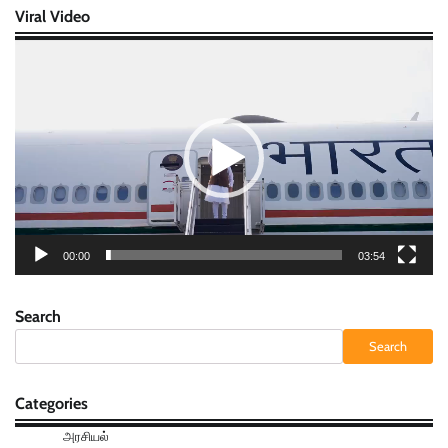
Viral Video
Video
Player
00:00
03:54
Search
Search
Categories
அரசியல்