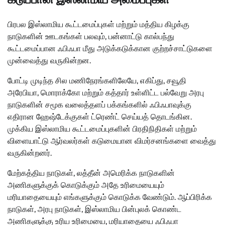
பிரபல இஸ்லாமிய கூட்டமைப்புகள் மற்றும் மத்திய கிழக்கு
நாடுகளின் ஊடகங்கள் பலவும், பன்னாட்டு கால்பந்து
கூட்டமைப்பான ஃபிஃபா மீது அடுக்கடுக்கான குற்றச்சாட்டுகளை
முன்வைத்து வருகின்றன.
போட்டி முடிந்த சில மணிநேரங்களிலேயே, எகிப்து, சவூதி
அரேபியா, மொராக்கோ மற்றும் கத்தார் உள்ளிட்ட பல்வேறு அரபு
நாடுகளின் சமூக வலைத்தளப் பக்கங்களில் ஃபிஃபாவுக்கு
எதிரான ஹேஷ்டேக்குகள் ட்ரெண்ட் செய்யத் தொடங்கின.
முக்கிய இஸ்லாமிய கூட்டமைப்புகளின் பிரதிநிதிகள் மற்றும்
விளையாட்டு ஆர்வலர்கள் கடுமையான விமர்சனங்களை வைத்து
வருகின்றனர்.
மேற்கத்திய நாடுகள், லத்தீன் அமெரிக்க நாடுகளின்
அணிகளுக்குக் கொடுக்கும் அதே உரிமையையும்
மரியாதையையும் எங்களுக்கும் கொடுக்க வேண்டும். ஆப்பிரிக்க
நாடுகள், அரபு நாடுகள், இஸ்லாமிய பின்புலக் கொண்ட
அணிகளுக்கு உரிய உரிமையை, மரியாதையை ஃபிஃபா