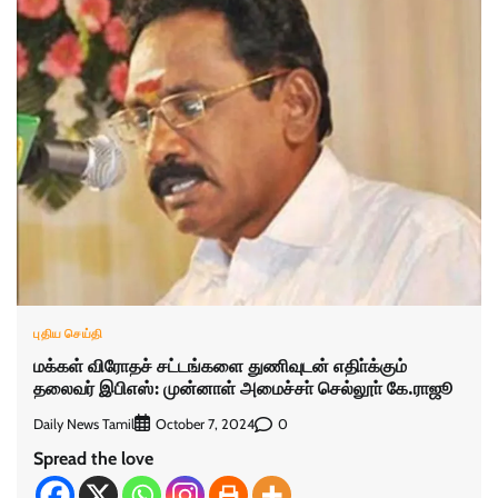
புதிய செய்தி
மக்கள் விரோதச் சட்டங்களை துணிவுடன் எதிா்க்கும்
தலைவர் இபிஎஸ்: முன்னாள் அமைச்சா் செல்லூா் கே.ராஜூ
Daily News Tamil
0
October 7, 2024
Spread the love