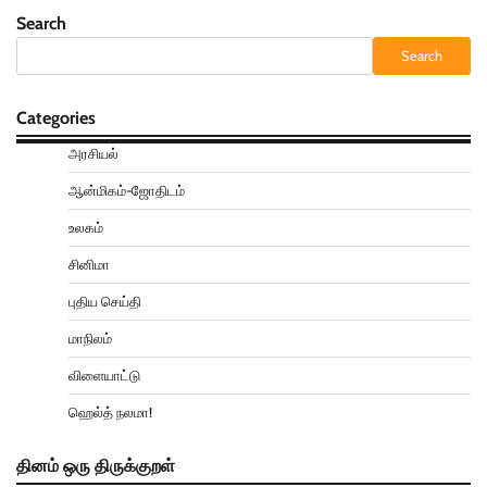
Search
Search
Categories
அரசியல்
ஆன்மிகம்-ஜோதிடம்
உலகம்
சினிமா
புதிய செய்தி
மாநிலம்
விளையாட்டு
ஹெல்த் நலமா!
தினம் ஒரு திருக்குறள்