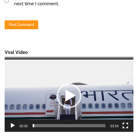
next time I comment.
Viral Video
Video
Player
00:00
03:54