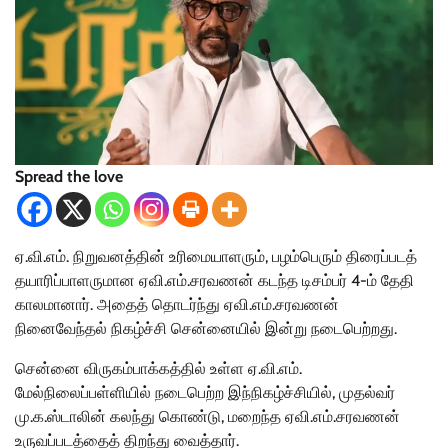
Spread the love
ஏ.வி.எம். நிறுவனத்தின் உரிமையாளரும், பழம்பெரும் திரைப்படத்
தயாரிப்பாளருமான ஏவி.எம்.சரவணன் கடந்த டிசம்பர் 4-ம் தேதி
காலமானார். அதைத் தொடர்ந்து ஏவி.எம்.சரவணன்
நினைவேந்தல் நிகழ்ச்சி சென்னையில் இன்று நடைபெற்றது.
சென்னை விருகம்பாக்கத்தில் உள்ள ஏ.வி.எம்.
மேல்நிலைப்பள்ளியில் நடைபெற்ற இந்நிகழ்ச்சியில், முதல்வர்
மு.க.ஸ்டாலின் கலந்து கொண்டு, மறைந்த ஏவி.எம்.சரவணன்
உருவப்படத்தைத் திறந்து வைத்தார்.