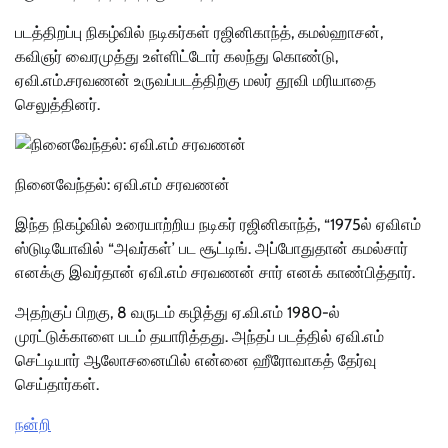
படத்திறப்பு நிகழ்வில் நடிகர்கள் ரஜினிகாந்த், கமல்ஹாசன்,
கவிஞர் வைரமுத்து உள்ளிட்டோர் கலந்து கொண்டு,
ஏவி.எம்.சரவணன் உருவப்படத்திற்கு மலர் தூவி மரியாதை
செலுத்தினர்.
நினைவேந்தல்: ஏவி.எம் சரவணன்
இந்த நிகழ்வில் உரையாற்றிய நடிகர் ரஜினிகாந்த், “1975ல் ஏவிஎம்
ஸ்டுடியோவில் “அவர்கள்’ பட சூட்டிங். அப்போதுதான் கமல்சார்
எனக்கு இவர்தான் ஏவி.எம் சரவணன் சார் எனக் காண்பித்தார்.
அதற்குப் பிறகு, 8 வருடம் கழித்து ஏ.வி.எம் 1980-ல்
முரட்டுக்காளை படம் தயாரித்தது. அந்தப் படத்தில் ஏவி.எம்
செட்டியார் ஆலோசனையில் என்னை ஹீரோவாகத் தேர்வு
செய்தார்கள்.
நன்றி