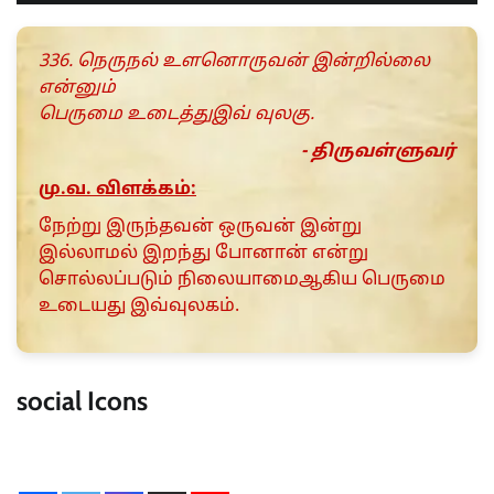
336. நெருநல் உளனொருவன் இன்றில்லை
என்னும்
பெருமை உடைத்துஇவ் வுலகு.
- திருவள்ளுவர்
மு.வ. விளக்கம்:
நேற்று இருந்தவன் ஒருவன் இன்று
இல்லாமல் இறந்து போனான் என்று
சொல்லப்படும் நிலையாமைஆகிய பெருமை
உடையது இவ்வுலகம்.
social Icons