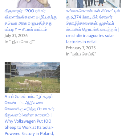
திருவாரூர்: “200 ஏக்கர்
கங்கைகொண்டான் சிப்காட்டில்
விளைநிலங்களை அழிப்பதற்கு
ரூ.6,374 கோடியில் சோலார்
தவெக அரசு அனுமதித்தது
தொழிற்சாலைகள்: முதல்வர்
எப்படி?" – சீமான் காட்டம்
ஸ்டாலின் தொடங்கி வைத்தார் |
July 31, 2026
cm stalin inaugurates solar
In "புதிய செய்தி"
factories in nellai
February 7, 2025
In "புதிய செய்தி"
AIயும் வேண்டாம்.. ஆட்களும்
வேண்டாம்.. ஆடுகளை
வேலைக்கு எடுத்த பிரபல கார்
நிறுவனம்! என்ன காரணம் |
Why Volkswagen Put 100
Sheep to Work at Its Solar-
Powered Factory in Poland,