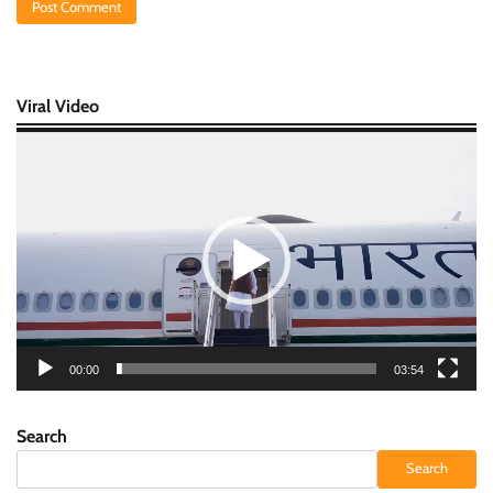
Viral Video
Video
Player
00:00
03:54
Search
Search