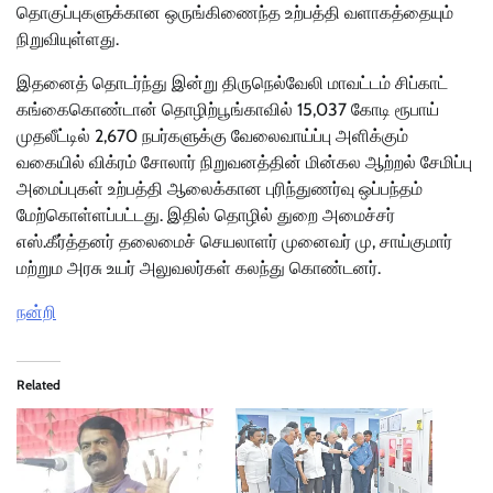
தொகுப்புகளுக்கான ஒருங்கிணைந்த உற்பத்தி வளாகத்தையும்
நிறுவியுள்ளது.
இதனைத் தொடர்ந்து இன்று திருநெல்வேலி மாவட்டம் சிப்காட்
கங்கைகொண்டான் தொழிற்பூங்காவில் 15,037 கோடி ரூபாய்
முதலீட்டில் 2,670 நபர்களுக்கு வேலைவாய்ப்பு அளிக்கும்
வகையில் விக்ரம் சோலார் நிறுவனத்தின் மின்கல ஆற்றல் சேமிப்பு
அமைப்புகள் உற்பத்தி ஆலைக்கான புரிந்துணர்வு ஒப்பந்தம்
மேற்கொள்ளப்பட்டது. இதில் தொழில் துறை அமைச்சர்
எஸ்.கீர்த்தனர் தலைமைச் செயலாளர் முனைவர் மு, சாய்குமார்
மற்றும அரசு உயர் அலுவலர்கள் கலந்து கொண்டனர்.
நன்றி
Related