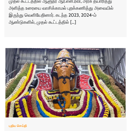
முதல் கூட்டத்தில் ஆளுநர் ஆர்.என்.ரவி, அரசு தயாரித்து
அளித்த உரையை வாசிக்காமல் புறக்கணித்து அவையில்
இருந்து வெளியேறினார். கடந்த 2023, 2024-ம்
ஆண்டுகளில், முதல் கூட்டத்தில் […]
புதிய செய்தி