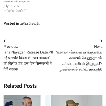
reason will surprise
July 13, 2026
In "புதிய செய்தி"
Posted in
புதிய செய்தி
Post
Previous:
Next:
navigation
Jana Nayagan Release Date: आ
'எம்எல்ஏ-க்களை வாங்குவதில்
गई थलपति विजय की ‘जन नायकन’
கவனம் செலுத்தாமல்,
की रिलीज डेट! इस दिन सिनेमाघरों में
கர்நாடகாவிடம் இருந்து..!'-
देगी दस्तक
முதல்வரைச் சாடும் உதயநிதி
Related Posts