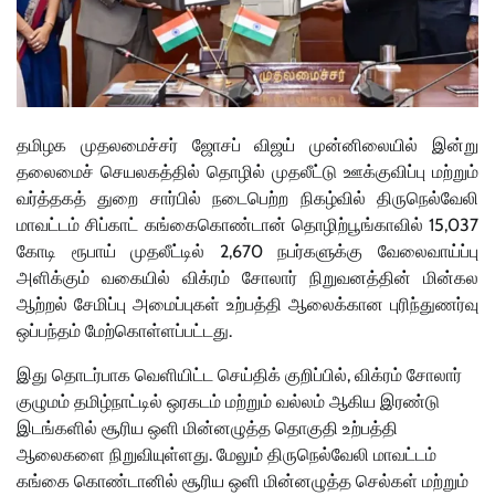
தமிழக முதலமைச்சர் ஜோசப் விஜய் முன்னிலையில் இன்று
தலைமைச் செயலகத்தில் தொழில் முதலீட்டு ஊக்குவிப்பு மற்றும்
வர்த்தகத் துறை சார்பில் நடைபெற்ற நிகழ்வில் திருநெல்வேலி
மாவட்டம் சிப்காட் கங்கைகொண்டான் தொழிற்பூங்காவில் 15,037
கோடி ரூபாய் முதலீட்டில் 2,670 நபர்களுக்கு வேலைவாய்ப்பு
அளிக்கும் வகையில் விக்ரம் சோலார் நிறுவனத்தின் மின்கல
ஆற்றல் சேமிப்பு அமைப்புகள் உற்பத்தி ஆலைக்கான புரிந்துணர்வு
ஒப்பந்தம் மேற்கொள்ளப்பட்டது.
இது தொடர்பாக வெளியிட்ட செய்திக் குறிப்பில், விக்ரம் சோலார்
குழுமம் தமிழ்நாட்டில் ஒரகடம் மற்றும் வல்லம் ஆகிய இரண்டு
இடங்களில் சூரிய ஒளி மின்னழுத்த தொகுதி உற்பத்தி
ஆலைகளை நிறுவியுள்ளது. மேலும் திருநெல்வேலி மாவட்டம்
கங்கை கொண்டானில் சூரிய ஒளி மின்னழுத்த செல்கள் மற்றும்