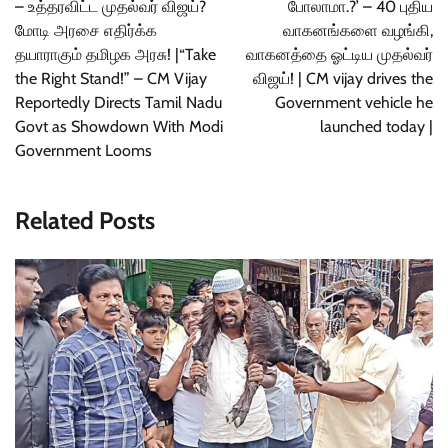
– உத்தரவிட்ட முதல்வர் விஜய்?
போலாமா.?’ – 40 புதிய
மோடி அரசை எதிர்க்க
வாகனங்களை வழங்கி,
தயாராகும் தமிழக அரசு! |“Take
வாகனத்தை ஓட்டிய முதல்வர்
the Right Stand!” – CM Vijay
விஜய்! | CM vijay drives the
Reportedly Directs Tamil Nadu
Government vehicle he
Govt as Showdown With Modi
launched today |
Government Looms
Related Posts