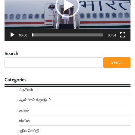
00:00
03:54
Search
Search
Categories
அரசியல்
ஆன்மிகம்-ஜோதிடம்
உலகம்
சினிமா
புதிய செய்தி