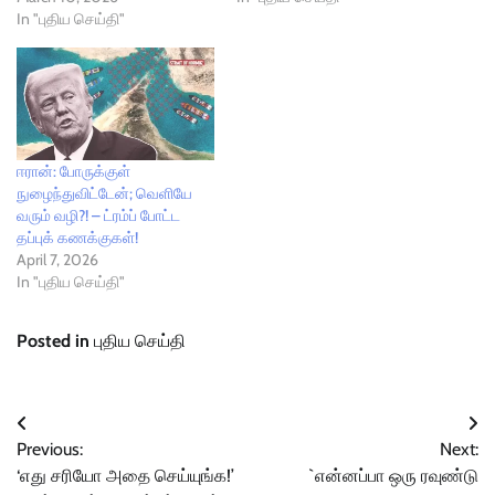
In "புதிய செய்தி"
ஈரான்: போருக்குள்
நுழைந்துவிட்டேன்; வெளியே
வரும் வழி?! – ட்ரம்ப் போட்ட
தப்புக் கணக்குகள்!
April 7, 2026
In "புதிய செய்தி"
Posted in
புதிய செய்தி
Post
Previous:
Next:
navigation
‘எது சரியோ அதை செய்யுங்க!’
`என்னப்பா ஒரு ரவுண்டு