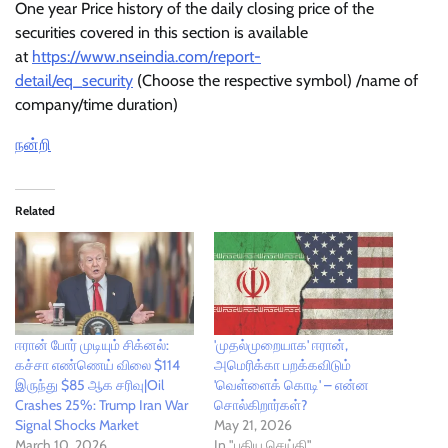
One year Price history of the daily closing price of the
securities covered in this section is available
at
https://www.nseindia.com/report-
detail/eq_security
(Choose the respective symbol) /name of
company/time duration)
நன்றி
Related
ஈரான் போர் முடியும் சிக்னல்:
'முதல்முறையாக' ஈரான்,
கச்சா எண்ணெய் விலை $114
அமெரிக்கா பறக்கவிடும்
இருந்து $85 ஆக சரிவு|Oil
'வெள்ளைக் கொடி' – என்ன
Crashes 25%: Trump Iran War
சொல்கிறார்கள்?
Signal Shocks Market
May 21, 2026
March 10, 2026
In "புதிய செய்தி"