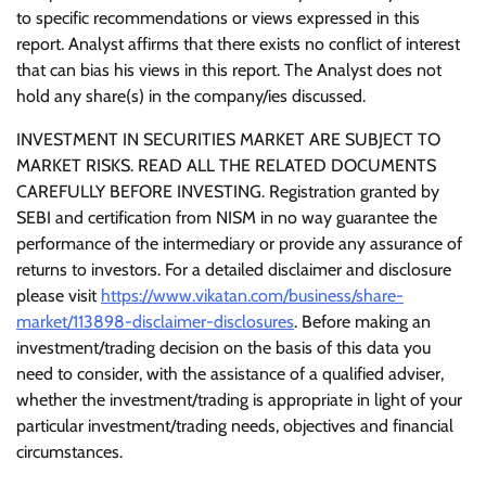
to specific recommendations or views expressed in this
report. Analyst affirms that there exists no conflict of interest
that can bias his views in this report. The Analyst does not
hold any share(s) in the company/ies discussed.
INVESTMENT IN SECURITIES MARKET ARE SUBJECT TO
MARKET RISKS. READ ALL THE RELATED DOCUMENTS
CAREFULLY BEFORE INVESTING. Registration granted by
SEBI and certification from NISM in no way guarantee the
performance of the intermediary or provide any assurance of
returns to investors. For a detailed disclaimer and disclosure
please visit
https://www.vikatan.com/business/share-
market/113898-disclaimer-disclosures
. Before making an
investment/trading decision on the basis of this data you
need to consider, with the assistance of a qualified adviser,
whether the investment/trading is appropriate in light of your
particular investment/trading needs, objectives and financial
circumstances.