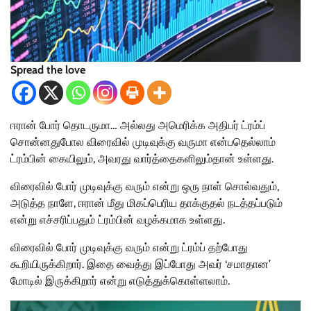
Spread the love
ஈரான் போர் தொடருமா… அல்லது அமெரிக்க அதிபர் ட்ரம்ப்
சொன்னதுபோல விரைவில் முடிவுக்கு வருமா என்பதெல்லாம்
ட்ரம்பின் கையிலும், அவரது வார்த்தைகளிலும்தான் உள்ளது.
விரைவில் போர் முடிவுக்கு வரும் என்று ஒரு நாள் சொல்வதும்,
அடுத்த நாளே, ஈரான் மீது மிகப்பெரிய தாக்குதல் நடத்தப்படும்
என்று எச்சரிப்பதும் ட்ரம்பின் வழக்கமாக உள்ளது.
விரைவில் போர் முடிவுக்கு வரும் என்று ட்ரம்ப் தற்போது
கூறியிருக்கிறார். இதை வைத்து இப்போது அவர் ‘சமாதான’
மோடில் இருக்கிறார் என்று எடுத்துக்கொள்ளலாம்.