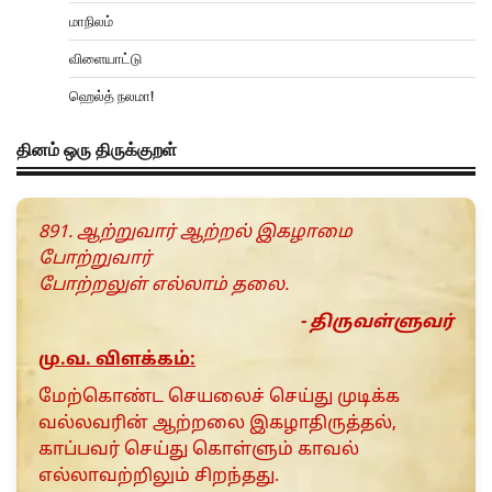
மாநிலம்
விளையாட்டு
ஹெல்த் நலமா!
தினம் ஒரு திருக்குறள்
891. ஆற்றுவார் ஆற்றல் இகழாமை
போற்றுவார்
போற்றலுள் எல்லாம் தலை.
- திருவள்ளுவர்
மு.வ. விளக்கம்:
மேற்கொண்ட செயலைச் செய்து முடிக்க
வல்லவரின் ஆற்றலை இகழாதிருத்தல்,
காப்பவர் செய்து கொள்ளும் காவல்
எல்லாவற்றிலும் சிறந்தது.