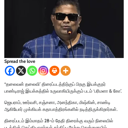
Spread the love
“தலைவன் தலைவி’ திரைப்படத்திற்குப் பிறகு இயக்குநர்
பாண்டிராஜ் இயக்கத்தில் உருவாகியிருக்கும் படம் ‘பரிமளா & கோ’.
ஜெயராம், ஊர்வசி, சஞ்சனா, அனந்திகா, மிஷ்கின், சாண்டி
ஆகியோர் முக்கியக் கதாபாத்திரங்களில் நடித்திருக்கிறார்கள்.
திரைப்படம் இம்மாதம் 28-ம் தேதி திரைக்கு வரும் நிலையில்
படத்தின் செய்தியாளர்கள் சந்திப்பு நேற்று சென்னையில்