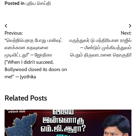
Posted in
புதிய செய்தி
Post
Previous:
Next:
navigation
“வெற்றிபெறாத போது பாலிவுட்
மருத்துவர் டு மந்திரியான ராஜீவ்
எனக்கான கதவுகளை
– மீண்டும் முக்கியத்துவம்
மூடிவிட்டது!” – ஜோதிகா
பெறும் திருவாடானை தொகுதி!
|”When I didn’t succeed,
Bollywood closed its doors on
me!” — Jyothika
Related Posts