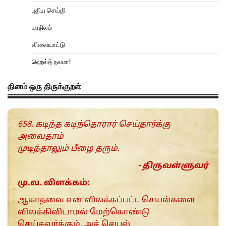
புதிய செய்தி
மாநிலம்
விளையாட்டு
ஹெல்த் நலமா!
தினம் ஒரு திருக்குறள்
658. கடிந்த கடிந்தொரார் செய்தார்க்கு
அவைதாம்
முடிந்தாலும் பீழை தரும்.
- திருவள்ளுவர்
மு.வ. விளக்கம்:
ஆகாதவை என விலக்கப்பட்ட செயல்களை
விலக்கிவிடாமல் மேற்கொண்டு
செய்தவர்க்கும், அச் செயல்