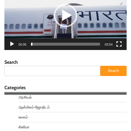
00:00
03:54
Search
Search
Categories
அரசியல்
ஆன்மிகம்-ஜோதிடம்
உலகம்
சினிமா