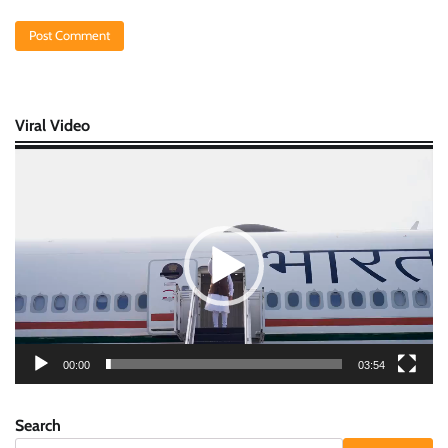
Viral Video
Video
Player
00:00
03:54
Search