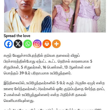
Spread the love
கரூர் வேலுச்சாமிபுரத்தில் தவெக தலைவர் விஜய்
பிரச்சாரத்தின்போது ஏற்பட்ட கூட்ட நெரிசல் காரணமாக 5
சிறுமிகள், 5 சிறுவர்கள், 16 பெண்கள், 13 ஆண்கள் என
மொத்தம் 39 பேர் பரிதாபமாக உயிரிழந்தனர்.
இந்நிலையில், உயிரிழந்தவர்களில் 5 பேர் கருர் அருகே ஏமூர் என்ற
ஊரை சேர்ந்தவர்கள்; அவர்களில் ஒரே குடும்பத்தை சேர்ந்த தாய்,
2 மகள்கள் உயிரிழந்துள்ளனர் என்ற அதிர்ச்சி தகவல்
வெளியாகியுள்ளது.