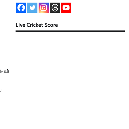
Live Cricket Score
 அவர்
ற