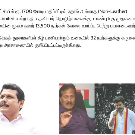
்சியில் ரூ. 1700 கோடி மதிப்பீட்டில் தோல் அல்லாத (Non-Leather)
 Limited என்ற புதிய தனியார் தொழிற்சாலைக்கு, மாண்புமிகு முதலமைச
ையின் மூலம் சுமார் 13,500 நபர்கள் வேலை வாய்ப்பு பெற்று பயனடைவார்
 அரசுத் துறைகளின் கீழ் பணியாற்றும் வகையில் 32 நபர்களுக்கு கரு
சாணையில் குறிப்பிடப்பட்டிருக்கிறது.