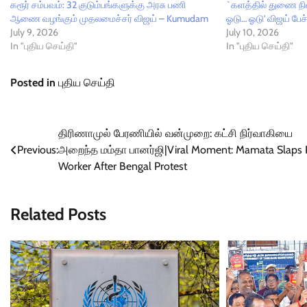
கரூர் சம்பவம்: 32 குடும்பங்களுக்கு அரசு பணி
`களத்தில் துணை நின்
ஆணை வழங்கும் முதலமைச்சர் விஜய் – Kumudam
ஓடு… ஓடு' விஜய் பேச்
July 9, 2026
July 10, 2026
In "புதிய செய்தி"
In "புதிய செய்தி"
Posted in
புதிய செய்தி
Post
திரிணாமுல் பேரணியில் வன்முறை: கட்சி நிர்வாகியை
Previous:
அறைந்த மம்தா பானர்ஜி|Viral Moment: Mamata Slaps 
navigation
Worker After Bengal Protest
Related Posts