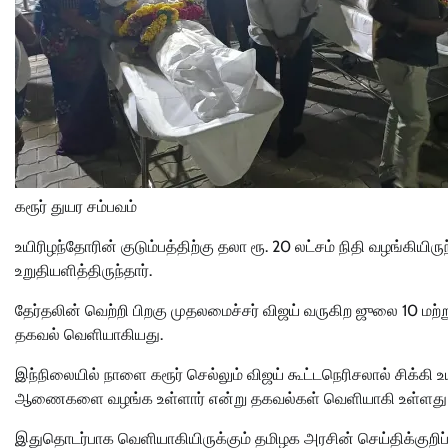
கரூர் துயர சம்பவம்
உயிரிழந்தோரின் குடும்பத்திற்கு தலா ரூ. 20 லட்சம் நிதி வழங்கியிரு
உறுதியளித்திருந்தார்.
தேர்தலின் வெற்றி பிறகு முதலமைச்சர் விஜய் வருகிற ஜுலை 10 மற்று
தகவல் வெளியாகியது.
இந்நிலையில் நாளை கரூர் செல்லும் விஜய் கூட்டநெரிசலால் சிக்கி 
ஆணைகளை வழங்க உள்ளார் என்று தகவல்கள் வெளியாகி உள்ளது
இதுதொடர்பாக வெளியாகியிருக்கும் தமிழக அரசின் செய்திக்குறிப்பில