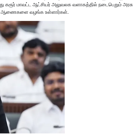
்து கரூர் மாவட்ட ஆட்சியர் அலுவலக வளாகத்தில் நடைபெறும் அரசு
ியமன ஆணைகளை வழங்க உள்ளார்கள்.