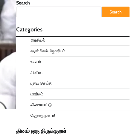
Search
Search
Categories
அரசியல்
ஆன்மிகம்-ஜோதிடம்
உலகம்
சினிமா
புதிய செய்தி
மாநிலம்
விளையாட்டு
ஹெல்த் நலமா!
தினம் ஒரு திருக்குறள்