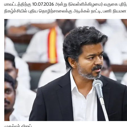
மாவட்டத்திற்கு 10.07.2026 அன்று (வெள்ளிக்கிழமை) வருகை புரிந
நிகழ்ச்சியில் புதிய தொழிற்சாலைக்கு அடிக்கல் நாட்டி, பணி ந
முதல்வர் விஜய்