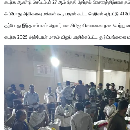
கடந்த ஆண்டு செப்டம்பர் 27 ஆம் தேதி தேர்தல் பிரசாரத்திற்காக த
அப்போது அதிகளவு மக்கள் கூடியதால் கூட்ட நெரிசல் ஏற்பட்டு 41 பே
தற்போது இந்த சம்பவம் தொடர்பாக சிபிஐ விசாரணை நடைபெற்று வர
கடந்த 2025 அக்டோபர் மாதம் விஜய் பாதிக்கப்பட்ட குடும்பங்களை மா