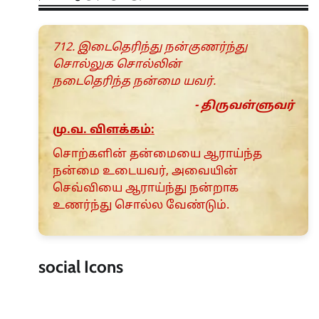
712. இடைதெரிந்து நன்குணர்ந்து
சொல்லுக சொல்லின்
நடைதெரிந்த நன்மை யவர்.
- திருவள்ளுவர்
மு.வ. விளக்கம்:
சொற்களின் தன்மையை ஆராய்ந்த
நன்மை உடையவர், அவையின்
செவ்வியை ஆராய்ந்து நன்றாக
உணர்ந்து சொல்ல வேண்டும்.
social Icons