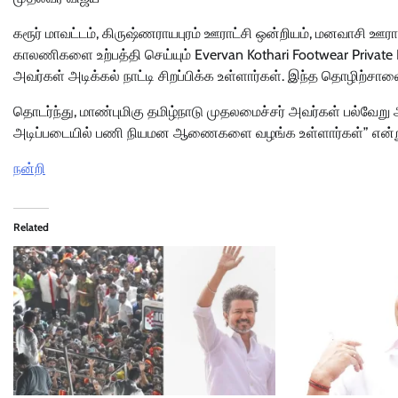
கரூர் மாவட்டம், கிருஷ்ணராயபுரம் ஊராட்சி ஒன்றியம், மனவாசி ஊராட
காலணிகளை உற்பத்தி செய்யும் Evervan Kothari Footwear Private
அவர்கள் அடிக்கல் நாட்டி சிறப்பிக்க உள்ளார்கள். இந்த தொழிற்சால
தொடர்ந்து, மாண்புமிகு தமிழ்நாடு முதலமைச்சர் அவர்கள் பல்வேறு
அடிப்படையில் பணி நியமன ஆணைகளை வழங்க உள்ளார்கள்” என்று அர
நன்றி
Related