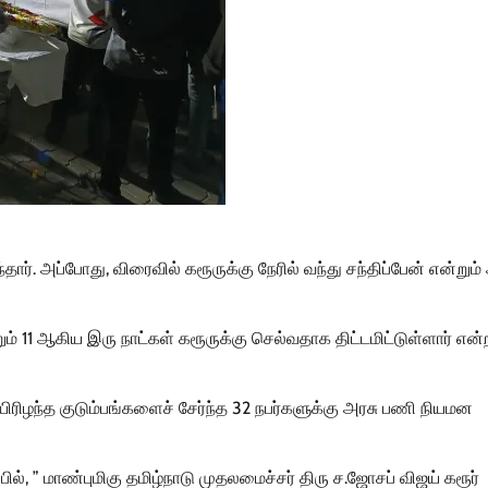
ந்தார். அப்போது, விரைவில் கரூருக்கு நேரில் வந்து சந்திப்பேன் என்றும்
ம் 11 ஆகிய இரு நாட்கள் கரூருக்கு செல்வதாக திட்டமிட்டுள்ளார் என்
உயிரிழந்த குடும்பங்களைச் சேர்ந்த 32 நபர்களுக்கு அரசு பணி நியமன
், ” மாண்புமிகு தமிழ்நாடு முதலமைச்சர் திரு ச.ஜோசப் விஜய் கரூர்