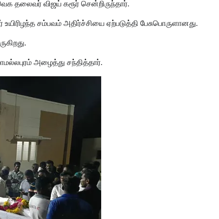
வெக தலைவர் விஜய் கரூர் சென்றிருந்தார்.
ர் உயிரிழந்த சம்பவம் அதிர்ச்சியை ஏற்படுத்தி பேசுபொருளானது.
ுகிறது.
மல்லபுரம் அழைத்து சந்தித்தார்.