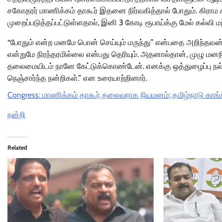
சகோதரர் மாணிக்கம் தாகூர் இதனை நிர்வகித்தால் போதும். கிராம 
முறைப்படுத்தப்பட்டுள்ளதால், இனி 3 கோடி ரூபாய்க்கு மேல் கல்வி ம
“போதும் என்ற மனமே பொன் செய்யும் மருந்து” என்பதை அறிந்தவன்
என்றுமே நிரந்தரமில்லை என்பது தெரியும். அதனால்தான், முழு மன
தலைமையிடம் நானே கேட்டுக்கொண்டேன். எனக்கு ஒத்துழைப்பு நல்க
நெஞ்சார்ந்த நன்றிகள்.” என உரையாற்றினார்.
Congress: மாணிக்கம் தாகூர் தலைவராக நியமனம்; தமிழ்நாடு காங்கிர
நன்றி
Related