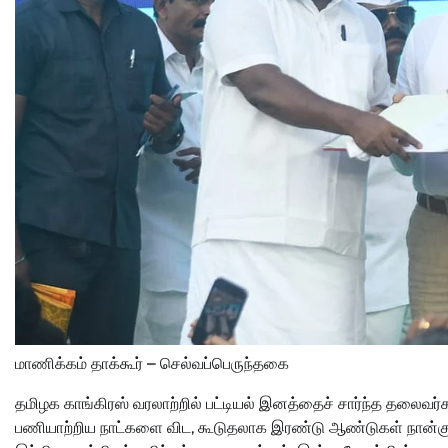
மாணிக்கம் தாக்கூர் – செல்வப்பெருந்தகை
தமிழக காங்கிரஸ் வரலாற்றில் பட்டியல் இனத்தைச் சார்ந்த தலைவ
பணியாற்றிய நாட்களை விட, கூடுதலாக இரண்டு ஆண்டுகள் நான்கு