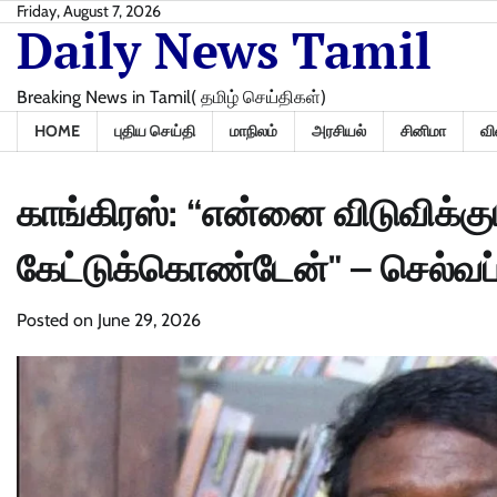
Skip
Friday, August 7, 2026
Daily News Tamil
to
content
Breaking News in Tamil( தமிழ் செய்திகள்)
HOME
புதிய செய்தி
மாநிலம்
அரசியல்
சினிமா
வி
காங்கிரஸ்: “என்னை விடுவிக்
கேட்டுக்கொண்டேன்" – செல்வப
Posted on
June 29, 2026