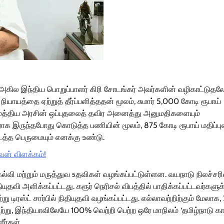
 அகில இந்திய பொறுப்பாளர் கிரி சோடங்கர் அவர்களின் வழிகாட்டுத
 நியாயத்தை ஏற்றுத் தீர்ப்பளித்ததன் மூலம், சுமார் 5,000 கோடி ரூபாய்
டது. மத்திய அரசின் ஒப்புதலைத் தவிர அனைத்து அனுமதிகளையும்
ாக இருந்தபோது கொடுத்த பணியின் மூலம், 875 கோடி ரூபாய் மதிப்பு
்த பெருமையும் எனக்கு உண்டு.
ளவன் விளக்கம்!
்வி மற்றும் மருத்துவ உதவிகள் வழங்கப்பட்டுள்ளன. வயநாடு நிலச்சரி
தியுதவி அளிக்கப்பட்டது. கரூர் நெரிசல் விபத்தில் பாதிக்கப்பட்டவர்களுக
ஸ்ட் சார்பில் நிதியுதவி வழங்கப்பட்டது. எல்லாவற்றிற்கும் மேலாக,
ற்று, இந்தியாவிலேயே 100% வெற்றி பெற்ற ஒரே மாநிலம் ‘தமிழ்நாடு கா
ர்கள்.