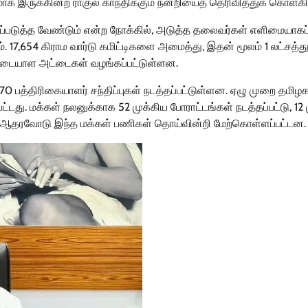
மாக இருக்கின்ற ராகுல் காந்திக்கும் நன்றியைத் தெரிவித்துக் கொள்கி
ைப்படுத்த வேண்டும் என்ற நோக்கில், அடுத்த தலைவர்கள் எளிமையாகப
 17,654 கிராம வார்டு கமிட்டிகளை அமைத்து, இதன் மூலம் 1 லட்சத்த
த அடையாள அட்டைகள் வழங்கப்பட்டுள்ளன.
270 பத்திரிகையாளர் சந்திப்புகள் நடத்தப்பட்டுள்ளன. ஏழு முறை தமிழ
டது. மக்கள் நலனுக்காக 52 முக்கிய போராட்டங்கள் நடத்தப்பட்டு, 12
ன் ஆதரவோடு இந்த மக்கள் பணிகள் தொய்வின்றி மேற்கொள்ளப்பட்டன.