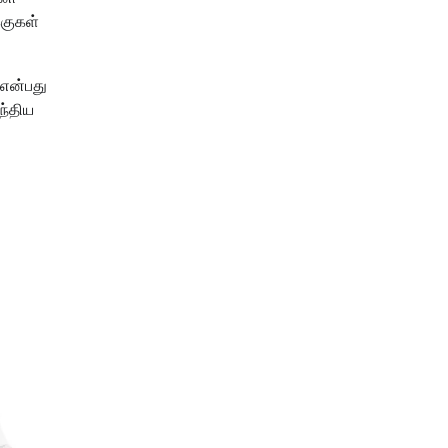
்குகள்
 என்பது
ந்திய