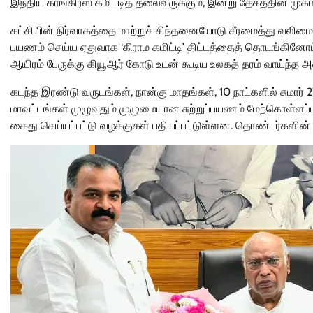
இந்திய காங்கிரஸ் கமிட்டித் தலைவருக்கும், இன்று தேசத்தின் முக
கட்சியின் நிர்வாகத்தை மாற்றுச் சிந்தனையோடு சீரமைத்து வலிம
பயணம் செய்ய ஏதுவாக ‘கிராம கமிட்டி’ திட்டத்தைத் தொடங்கினோம்.
ஆயிரம் பேருக்கு கியூஆர் கோடு உடன் கூடிய உலகத் தரம் வாய்ந்
கடந்த இரண்டு வருடங்கள், நான்கு மாதங்கள், 10 நாட்களில் சுமார் 
மாவட்டங்கள் முழுவதும் முழுமையான சுற்றுப்பயணம் மேற்கொள்ளப்பட்
கைது செய்யப்பட்டு வழக்குகள் பதியப்பட்டுள்ளன. தொண்டர்களி