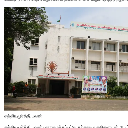
சத்தியமூர்த்தி பவன்
சத்தியமூர்த்தி பவன் புனரமைக்கப்பட்டு, தற்கால வசதிகளுடன் ஆட