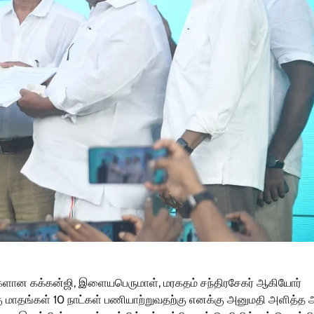
ர்களான கக்கன்ஜி, இளையபெருமாள், மரகதம் சந்திரசேகர் ஆகியோர்
 மாதங்கள் 10 நாட்கள் பணியாற்றுவதற்கு எனக்கு அனுமதி அளித்த