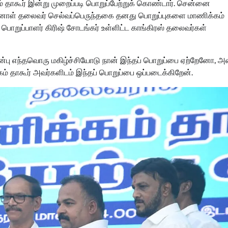
் தாகூர் இன்று முறைப்படி பொறுப்பேற்றுக் கொண்டார். சென்னை
முன்னாள் தலைவர் செல்வப்பெருந்தகை தனது பொறுப்புகளை மாணிக்கம்
ப் பொறுப்பாளர் கிரிஷ் சோடங்கர் உள்ளிட்ட காங்கிரஸ் தலைவர்கள்
ன்பு எந்தவொரு மகிழ்ச்சியோடு நான் இந்தப் பொறுப்பை ஏற்றேனோ, 
் தாகூர் அவர்களிடம் இந்தப் பொறுப்பை ஒப்படைக்கிறேன்.