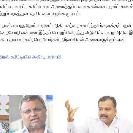
கமிட்டி, மாவட்ட கமிட்டி என அனைத்தும் பலமாக உள்ளன. டிரஸ்ட் கணக
ற்றும் மருத்துவ உதவிகளை வழங்க முடியும்.
 நான். வயது, நோய், மரணம் ஆகியவற்றை உணர்ந்தவர்களுக்குப் பதவி
நிறைவோடு என்னை இந்தப் பொறுப்பிலிருந்து விடுவிக்குமாறு அகில இ
ிய தாய்மார்கள், பெரியோர்கள், நிர்வாகிகள் அனைவருக்கும் என்
ஸ் கமிட்டியில் அதிரடி மாற்றம்!