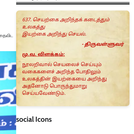
637. செயற்கை அறிந்தக் கடைத்தும்
உலகத்து
இயற்கை அறிந்து செயல்.
அதைவிட
- திருவள்ளுவர்
மு.வ. விளக்கம்:
நூலறிவால் செயலைச் செய்யும்
வகைகளைச் அறிந்த போதிலும்
உலகத்தின் இயற்கையை அறிந்து
அதனோடு பொருந்துமாறு
செய்யவேண்டும்.
social Icons