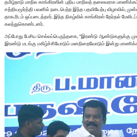
தமிழ்நாடு மாநில காங்கிரஸின் புதிய மாநிலத் தலைவராக மாணிக்கம
சத்தியமூர்த்தி பவனில் நடைபெற்ற இந்த பதவியேற்பு விழாவில், 
தாகூரிடம் ஒப்படைத்தார். இந்த நிகழ்வில் காங்கிரஸ் தேர்தல் மேலிட
கலந்துகொண்டனர்.
அப்போது பேசிய செல்வப்பெருந்தகை, “இரண்டு ஆண்டுகளுக்கு மு
இரண்டு மடங்கு மகிழ்ச்சியோடும் மனநிறைவோடும் இன்று மாணிக்கம