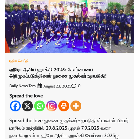
புதிய செய்தி
ஹீரோ ஆசிய ஹாக்கி 2025: கோப்பையை
அறிமுகப்படுத்தினார் துணை முதல்வர் உதயநிதி!
Daily News Tamil
0
August 23, 2025
Spread the love
Spread the love துணை முதல்வர் உதயநிதி ஸ்டாலின், பிகார்
மாநிலம் ராஜ்கிரில் 29.8.2025 முதல் 7.9.2025 வரை
நடைபெற உள்ள ஹீரோ ஆசிய ஹாக்கி கோப்பை 2025ஐ