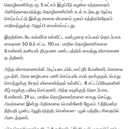
தொழிலாளிக்கு ரூ. 5 லட்சம் இழப்பீடு வழங்க உத்தரவாதம்
அளித்ததையடுத்து, தொழிலாளியின் உடல் உடற்கூறு ஆய்வு
செய்யப்பட்டு இன்று காலை விமானம் மூலம் உத்திரபிரதேசம்
மாநிலத்துக்கு அனுப்பி வைக்கப்பட்டது.
இதற்கிடையே கல்வீச்சு உள்ளிட்ட வன்முறை சம்பவம் தொடர்பாக
கைதான 50 பேர் உட்பட 110 வட மாநில தொழிலாளிகளை
போலீஸார் தனியார் திருமண மண்டபத்தில் வைத்து விசாரணை
நடத்தினர்.
அந்த விசாரணையின் அடிப்படையில், காட்டூர் போலீஸார், கொலை
முயற்சி, அரசு ஊழியரை பணி செய்யவிடாமல் தாக்குதல், பொது
சொத்துக்கு சேதம் விளைவித்தல் உள்ளிட்ட 8 சட்டப்பிரிவுகளின்
கீழ் வழக்கு பதிவு செய்தனர். அந்த வழக்குத் தொடர்பாக,
போலீஸார், 29 வட மாநில தொழிலாளர்களை கைது செய்து,
அவர்களை இன்று அதிகாலை பொன்னேரி ஜே.எம். 1 நீதிமன்ற
நீதிபதி முன்பு ஆஜர்படுத்தி, சென்னை- புழல் மத்திய சிறையில்
அடைத்தனர்.