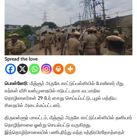
Spread the love
பொன்னேரி:
மீஞ்சூர் அருகே காட்டுப்பள்ளியில் போலீஸார் மீது
கற்கள் வீசி வன்முறையில் ஈடுபட்டதாக வடமாநில
தொழிலாளர்கள் 29 பேர் கைது செய்யப்பட்டு, புழல் மத்திய
சிறையில் அடைக்கப்பட்டனர்.
திருவள்ளூர் மாவட்டம், மீஞ்சூர் அருகே காட்டுப்பள்ளியில் தனியார்
தொழிற்சாலை ஓன்று செயல்பட்டு வருகிறது.
இத்தொழிற்சாலையில் பணிபுரிந்து வந்த உத்திரபிரதேசத்தைச்