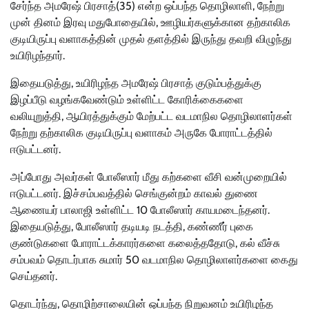
சேர்ந்த அமரேஷ் பிரசாத்(35) என்ற ஒப்பந்த தொழிலாளி, நேற்று
முன் தினம் இரவு மதுபோதையில், ஊழியர்களுக்கான தற்காலிக
குடியிருப்பு வளாகத்தின் முதல் தளத்தில் இருந்து தவறி விழுந்து
உயிரிழந்தார்.
இதையடுத்து, உயிரிழந்த அமரேஷ் பிரசாத் குடும்பத்துக்கு
இழப்பீடு வழங்கவேண்டும் உள்ளிட்ட கோரிக்கைகளை
வலியுறுத்தி, ஆயிரத்துக்கும் மேற்பட்ட வடமாநில தொழிலாளர்கள்
நேற்று தற்காலிக குடியிருப்பு வளாகம் அருகே போராட்டத்தில்
ஈடுபட்டனர்.
அப்போது அவர்கள் போலீஸார் மீது கற்களை வீசி வன்முறையில்
ஈடுபட்டனர். இச்சம்பவத்தில் செங்குன்றம் காவல் துணை
ஆணையர் பாலாஜி உள்ளிட்ட 10 போலீஸார் காயமடைந்தனர்.
இதையடுத்து, போலீஸார் தடியடி நடத்தி, கண்ணீர் புகை
குண்டுகளை போராட்டக்காரர்களை கலைத்ததோடு, கல் வீச்சு
சம்பவம் தொடர்பாக சுமார் 50 வடமாநில தொழிலாளர்களை கைது
செய்தனர்.
தொடர்ந்து, தொழிற்சாலையின் ஒப்பந்த நிறுவனம் உயிரிழந்த