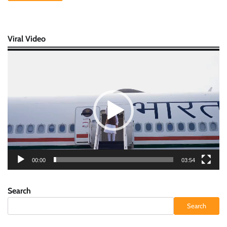
Viral Video
Video
Player
00:00
03:54
Search
Search