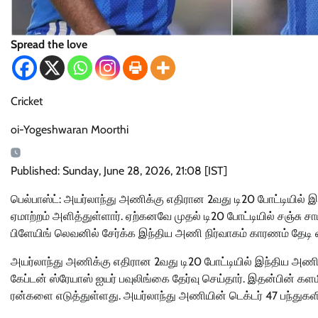
Spread the love
Cricket
oi-Yogeshwaran Moorthi
Published: Sunday, June 28, 2026, 21:08 [IST]
பெல்பாஸ்ட்: அயர்லாந்து அணிக்கு எதிரான 2வது டி20 போட்டியில் இ
ஏமாற்றம் அளித்துள்ளார். ஏற்கனவே முதல் டி20 போட்டியில் சஞ்சு
பிளேயிங் லெவனில் சேர்க்க இந்திய அணி நிர்வாகம் காரணம் தேடி வ
அயர்லாந்து அணிக்கு எதிரான 2வது டி20 போட்டியில் இந்திய அணி
கேப்டன் ஸ்ரேயாஸ் ஐயர் பவுலிங்கை தேர்வு செய்தார். இதன்பின் கள
ரன்களை எடுத்துள்ளது. அயர்லாந்து அணியின் டெக்டர் 47 பந்துகளி