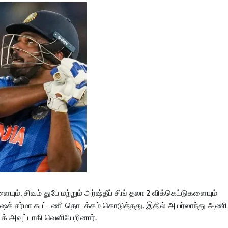
யும், சிவம் துபே மற்றும் அர்ஷ்தீப் சிங் தலா 2 விக்கெட்டுகளையும்
பிஷேக் சர்மா கூட்டணி தொடக்கம் கொடுத்தது. இதில் அயர்லாந்து அணி
டக் அவுட்டாகி வெளியேறினார்.