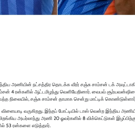
ந்திய அணியின் நட்சத்திர தொடக்க வீரர் சஞ்சு சாம்சன் டக் அவுட்டாக
 சாம்சன் 4 ரன்களில் ஆட்டமிழந்து வெளியேறினார். வைபவ் சூர்யவன்ஷி
ந்த நிலையில், சஞ்சு சாம்சன் தாமாக சென்று மாட்டிக் கொண்டுள்ளார்
 விளையாடி வருகிறது. இந்தப் போட்டியில் டாஸ் வென்ற இந்திய அணிய
மிறங்கிய அயர்லாந்து அணி 20 ஓவர்களில் 8 விக்கெட்டுகள் இழப்பிற்க
ல் 53 ரன்களை எடுத்தார்.