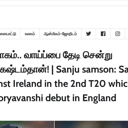
ளையாட்டு
உலகம்
ஆன்மிகம்-ஜோதிடம்
ாகம்.. வாய்ப்பை தேடி சென்று
கஷ்டம்தான்! | Sanju samson: S
nst Ireland in the 2nd T20 whi
oryavanshi debut in England