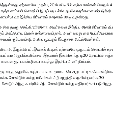
்துள்ளது. ஏற்கனவே முதல் டி20 போட்டியில் சஞ்சு சாம்சன் வெறும் 4
் சஞ்சு சாம்சன் சொதப்பி இருப்பது பல்வேறு விவாதங்களை ஏற்படுத்திய
ண்டு வர இந்திய நிர்வாகம் காரணம் தேடி வருகிறது.
ர் அதிக தவறு செய்கிறார்களோ, அவர்களை இந்திய அணி நிர்வாகம் வி
க்கும் மிகப்பெரிய பிளஸ் என்னவென்றால், அவர் வலது கை பேட்ஸ்மேனாக
் வைபவ் சூர்யவன்ஷி ஆகிய மூவரும் இடதுகை பேட்ஸ்மேன்கள்.
 விளாசி இருக்கிறார். இஷான் கிஷன் ஏற்கனவே ஒருநாள் தொடரில் சதம
 ஃபார்மை நிரூபிக்கவில்லை. இதனால் இங்கிலாந்து டி20 தொடரில் சஞ்ச
 வைபவ் சூர்யவன்ஷியை வைத்து இந்திய அணி நிரப்பும்.
ி வந்த சூழலில், சஞ்சு சாம்சன் தாமாக சென்று மாட்டிக் கொண்டுள்ள
க்க வேண்டும் என்று ரசிகர்கள் அறிவுறுத்தி வருகின்றனர். டி20
்டும் அந்த ஃபார்மில் ஆட வேண்டும் என்று எதிர்பார்க்கப்படுகிறது.