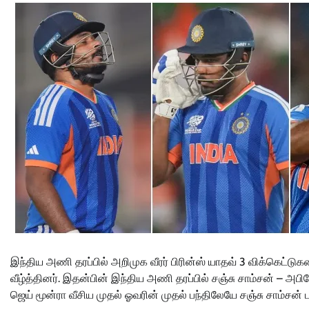
இந்திய அணி தரப்பில் அறிமுக வீரர் பிரின்ஸ் யாதவ் 3 விக்கெட்டுகளை
வீழ்த்தினர். இதன்பின் இந்திய அணி தரப்பில் சஞ்சு சாம்சன் – அ
ஜெய் மூன்ரா வீசிய முதல் ஓவரின் முதல் பந்திலேயே சஞ்சு சாம்சன் 