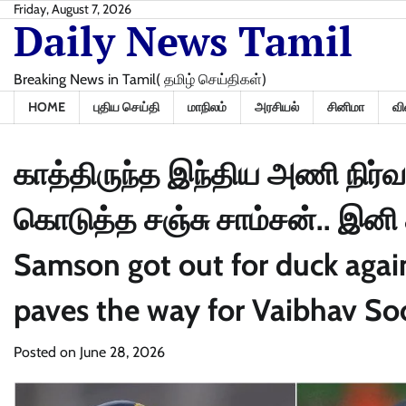
Skip
Friday, August 7, 2026
Daily News Tamil
to
content
Breaking News in Tamil( தமிழ் செய்திகள்)
HOME
புதிய செய்தி
மாநிலம்
அரசியல்
சினிமா
வி
காத்திருந்த இந்திய அணி நிர்வ
கொடுத்த சஞ்சு சாம்சன்.. இனி 
Samson got out for duck agai
paves the way for Vaibhav So
Posted on
June 28, 2026