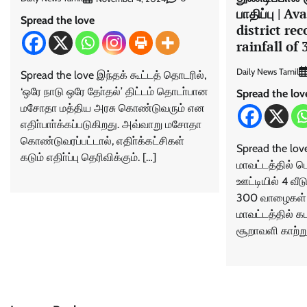
பாதிப்பு | A
Spread the love
district r
rainfall of
Daily News Tamil
Spread the love இந்தக் கூட்டத் தொடரில்,
‘ஒரே நாடு ஒரே தோ்தல்’ திட்டம் தொடா்பான
Spread the lov
மசோதா மத்திய அரசு கொண்டுவரும் என
எதிா்பாா்க்கப்படுகிறது. அவ்வாறு மசோதா
கொண்டுவரப்பட்டால், எதிா்க்கட்சிகள்
Spread the love
கடும் எதிா்ப்பு தெரிவிக்கும். […]
மாவட்டத்தில் ப
ஊட்டியில் 4 வீட
300 வாழைகள் 
மாவட்டத்தில் க
சூறாவளி காற்று