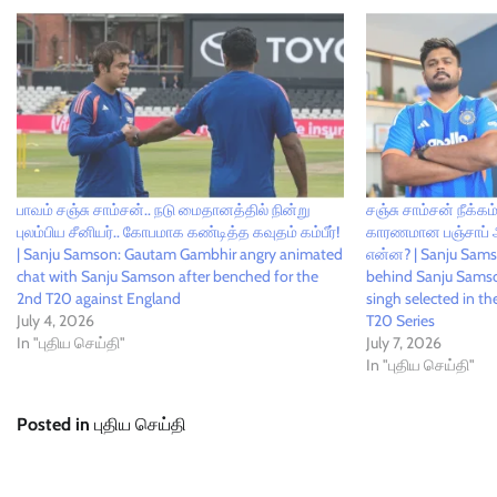
பாவம் சஞ்சு சாம்சன்.. நடு மைதானத்தில் நின்று
சஞ்சு சாம்சன் நீக்கம்
புலம்பிய சீனியர்.. கோபமாக கண்டித்த கவுதம் கம்பீர்!
காரணமான பஞ்சாப் அ
| Sanju Samson: Gautam Gambhir angry animated
என்ன? | Sanju Sams
chat with Sanju Samson after benched for the
behind Sanju Sams
2nd T20 against England
singh selected in t
July 4, 2026
T20 Series
In "புதிய செய்தி"
July 7, 2026
In "புதிய செய்தி"
Posted in
புதிய செய்தி