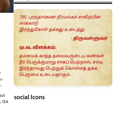
780. புரந்தார்கண் நீர்மல்கச் சாகிற்பின்
சாக்காடு
இரந்துகோள் தக்கது உடைத்து.
- திருவள்ளுவர்
மு.வ. விளக்கம்:
தம்மைக் காத்த தலைவருடைய கண்கள்
நீர் பெருக்குமாறு சாகப் பெற்றால், சாவு
இரந்தாவது பெற்றுக் கொள்ளத் தக்க
ி
பெருமை உடையதாகும்.
யை
.
ின்
social Icons
ு 154