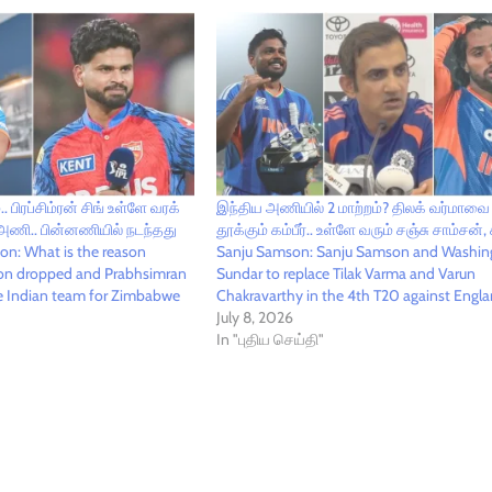
.. பிரப்சிம்ரன் சிங் உள்ளே வரக்
இந்திய அணியில் 2 மாற்றம்? திலக் வர்மாவை
ணி.. பின்னணியில் நடந்தது
தூக்கும் கம்பீர்.. உள்ளே வரும் சஞ்சு சாம்சன், சு
on: What is the reason
Sanju Samson: Sanju Samson and Washin
on dropped and Prabhsimran
Sundar to replace Tilak Varma and Varun
he Indian team for Zimbabwe
Chakravarthy in the 4th T20 against Engl
July 8, 2026
In "புதிய செய்தி"