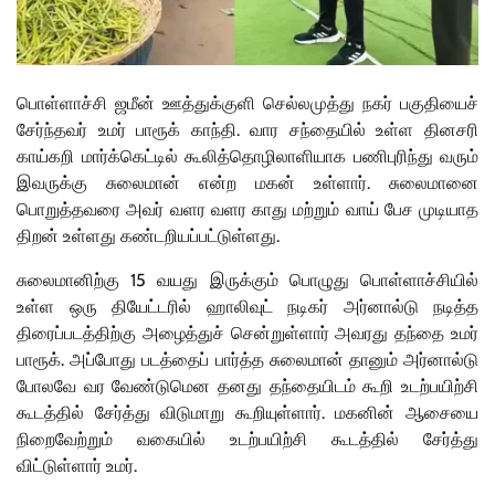
பொள்ளாச்சி ஜமீன் ஊத்துக்குளி செல்லமுத்து நகர் பகுதியைச்
சேர்ந்தவர் உமர் பாரூக் காந்தி. வார சந்தையில் உள்ள தினசரி
காய்கறி மார்க்கெட்டில் கூலித்தொழிலாளியாக பணிபுரிந்து வரும்
இவருக்கு சுலைமான் என்ற மகன் உள்ளார். சுலைமானை
பொறுத்தவரை அவர் வளர வளர காது மற்றும் வாய் பேச முடியாத
திறன் உள்ளது கண்டறியப்பட்டுள்ளது.
சுலைமானிற்கு 15 வயது இருக்கும் பொழுது பொள்ளாச்சியில்
உள்ள ஒரு தியேட்டரில் ஹாலிவுட் நடிகர் அர்னால்டு நடித்த
திரைப்படத்திற்கு அழைத்துச் சென்றுள்ளார் அவரது தந்தை உமர்
பாரூக். அப்போது படத்தைப் பார்த்த சுலைமான் தானும் அர்னால்டு
போலவே வர வேண்டுமென தனது தந்தையிடம் கூறி உடற்பயிற்சி
கூடத்தில் சேர்த்து விடுமாறு கூறியுள்ளார். மகனின் ஆசையை
நிறைவேற்றும் வகையில் உடற்பயிற்சி கூடத்தில் சேர்த்து
விட்டுள்ளார் உமர்.