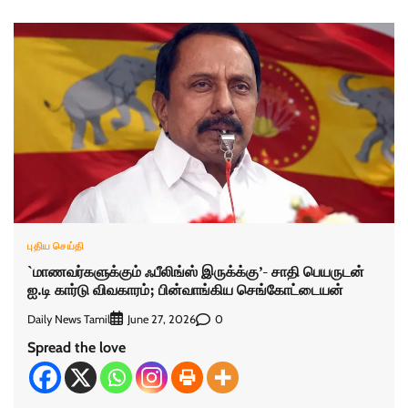
புதிய செய்தி
`மாணவர்களுக்கும் ஃபீலிங்ஸ் இருக்க்கு’- சாதி பெயருடன்
ஐ.டி கார்டு விவகாரம்; பின்வாங்கிய செங்கோட்டையன்
Daily News Tamil
0
June 27, 2026
Spread the love