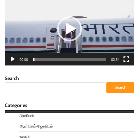
Player
00:00
03:54
Search
Search
Categories
அரசியல்
ஆன்மிகம்-ஜோதிடம்
உலகம்