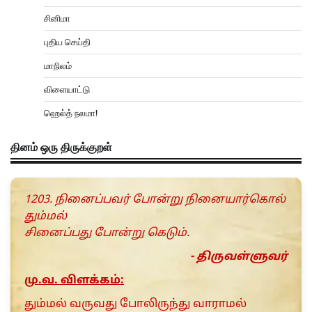
சினிமா
புதிய செய்தி
மாநிலம்
விளையாட்டு
ஹெல்த் நலமா!
தினம் ஒரு திருக்குறள்
1203. நினைப்பவர் போன்று நினையார்கொல்
தும்மல்
சினைப்பது போன்று கெடும்.
- திருவள்ளுவர்
மு.வ. விளக்கம்:
தும்மல் வருவது போலிருந்து வாராமல்