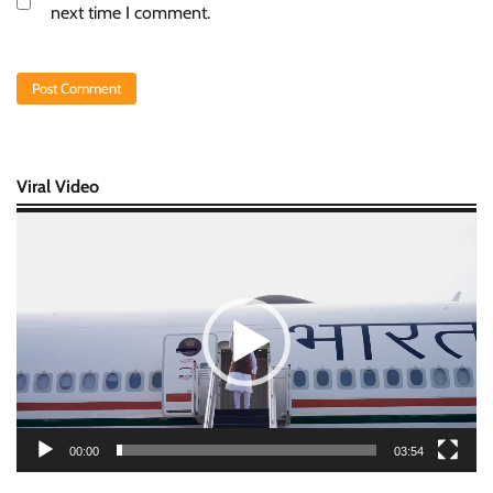
next time I comment.
Viral Video
Video
Player
00:00
03:54