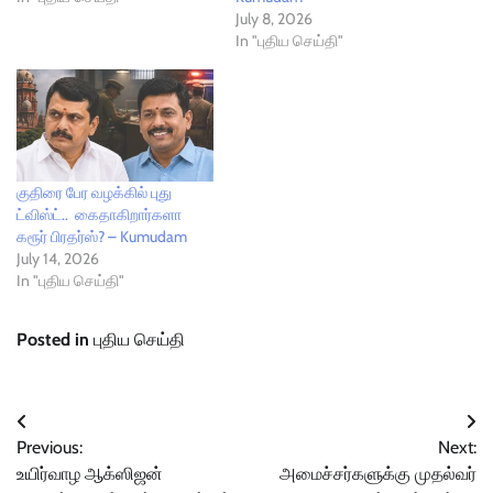
July 8, 2026
In "புதிய செய்தி"
குதிரை பேர வழக்கில் புது
ட்விஸ்ட்.. கைதாகிறார்களா
கரூர் பிரதர்ஸ்? – Kumudam
July 14, 2026
In "புதிய செய்தி"
Posted in
புதிய செய்தி
Post
Previous:
Next:
navigation
உயிர்வாழ ஆக்ஸிஜன்
அமைச்சர்களுக்கு முதல்வர்