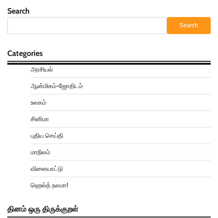
Search
Search
Categories
அரசியல்
ஆன்மிகம்-ஜோதிடம்
உலகம்
சினிமா
புதிய செய்தி
மாநிலம்
விளையாட்டு
ஹெல்த் நலமா!
தினம் ஒரு திருக்குறள்