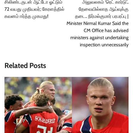
சிலிண்டருடன் ஆட்டோ ஓட்டும்
அலுவலகம் ‘ரெட் கார்டு’..
72 வயது முதியவர்; கேரளத்தில்
தேவையில்லாத ஆய்வுக்கு
கவனம் ஈர்த்த முகமது!
தடை.. நிர்மல்குமார் பரபரப்பு |
Minister Nirmal Kumar Said the
CM Office has advised
ministers against undertaking
inspection unnecessarily
Related Posts