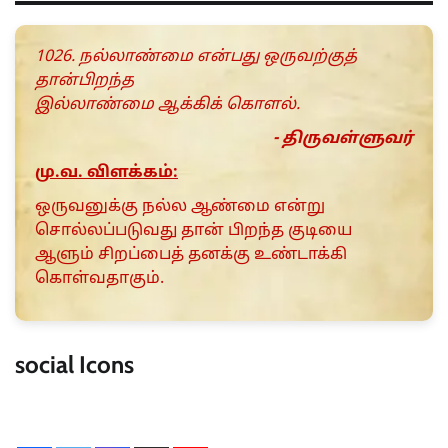
1026. நல்லாண்மை என்பது ஒருவற்குத்
தான்பிறந்த
இல்லாண்மை ஆக்கிக் கொளல்.
- திருவள்ளுவர்
மு.வ. விளக்கம்:
ஒருவனுக்கு நல்ல ஆண்மை என்று
சொல்லப்படுவது தான் பிறந்த குடியை
ஆளும் சிறப்பைத் தனக்கு உண்டாக்கி
கொள்வதாகும்.
social Icons