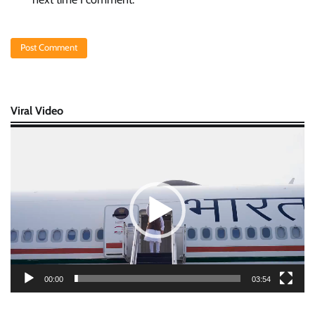
Viral Video
Video
Player
00:00
03:54