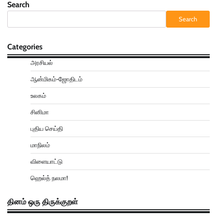
Search
Search
Categories
அரசியல்
ஆன்மிகம்-ஜோதிடம்
உலகம்
சினிமா
புதிய செய்தி
மாநிலம்
விளையாட்டு
ஹெல்த் நலமா!
தினம் ஒரு திருக்குறள்