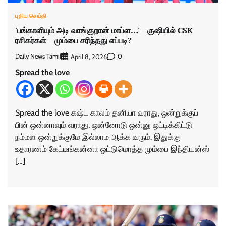
புதிய செய்தி
'பங்காளியும் அடி வாங்குறான் மாப்ள…' – குஷியில் CSK
ரசிகர்கள் – மும்பை சரிந்தது எப்படி?
Daily News Tamil
0
April 8, 2026
Spread the love
Spread the love கஷ்ட காலம் தனியா வராது, ஒன்றுக்குப்
பின் ஒன்னாவும் வராது, ஒன்னோடு ஒன்னு ஒட்டிக்கிட்டு
நம்மள ஒன்றுக்குமே இல்லாம ஆக்க வரும். இதுக்கு
உதாரணம் கேட்டீங்கன்னா ஒட்டுமொத்த மும்பை இந்தியன்ஸ்
[…]