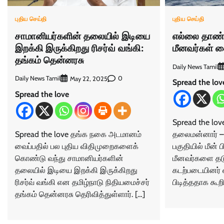
புதிய செய்தி
புதிய செய்தி
சாமானியர்களின் தலையில் இடியை
எல்லை தாண்டி
இறக்கி இருக்கிறது ரிசர்வ் வங்கி:
மீனவர்கள் க
தங்கம் தென்னரசு
Daily News Tamil
Daily News Tamil
0
May 22, 2025
Spread the lov
Spread the love
Spread the lov
Spread the love தங்க நகை அடமானம்
தலைமன்னார் –
வைப்பதில் பல புதிய விதிமுறைகளைக்
பகுதியில் மீன் 
கொண்டு வந்து சாமானியர்களின்
மீனவர்களை தடு
தலையில் இடியை இறக்கி இருக்கிறது
கடற்படையினர் 
ரிசர்வ் வங்கி என தமிழ்நாடு நிதியமைச்சர்
பிடித்ததாக கூறி
தங்கம் தென்னரசு தெரிவித்துள்ளார். […]