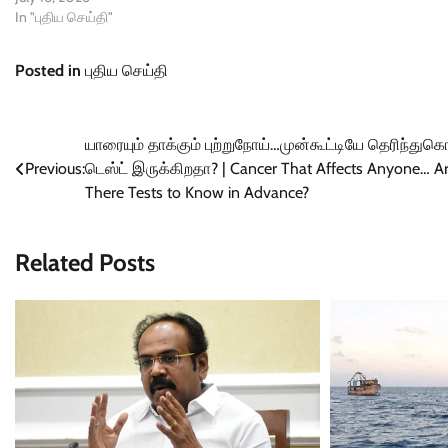
In "புதிய செய்தி"
Posted in
புதிய செய்தி
Post
யாரையும் தாக்கும் புற்றுநோய்…முன்கூட்டியே தெரிந்து
Previous:
டெஸ்ட் இருக்கிறதா? | Cancer That Affects Anyone… A
navigation
There Tests to Know in Advance?
Related Posts