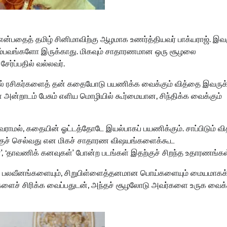
என்பதைத் தமிழ் சினிமாவிற்கு ஆழமாக உணர்த்தியவர் பாக்யராஜ். இ
சம்பவங்களோ இருக்காது. மிகவும் சாதாரணமான ஒரு சூழலை
ர்ப்பதில் வல்லவர்.
லாமல் ரசிகர்களைத் தன் கதையோடு பயணிக்க வைக்கும் வித்தை இவருக
அன்றாடம் பேசும் எளிய மொழியில் கூர்மையான, சிந்திக்க வைக்கும்
ாமல், கதையின் ஓட்டத்தோடே இயல்பாகப் பயணிக்கும். சாப்பிடும் வித
க்குச் செல்வது என மிகச் சாதாரண விஷயங்களைக்கூட
, ‘தாவணிக் கனவுகள்’ போன்ற படங்கள் இதற்குச் சிறந்த உதாரணங்கள
ன் பலவீனங்களையும், சிறுபிள்ளைத்தனமான பொய்களையும் மையமாகக
ைச் சிரிக்க வைப்பதுடன், அந்தச் சூழலோடு அவர்களை உருக வைக்