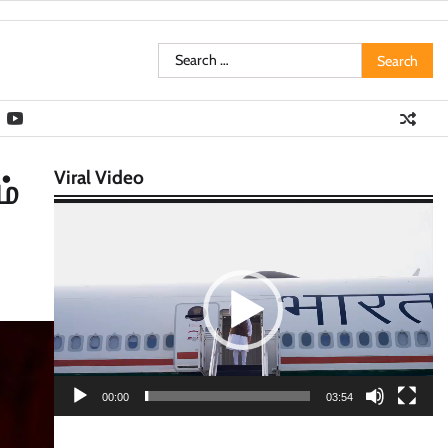
Search
for:
Viral Video
ம்
Video
Player
00:00
03:54