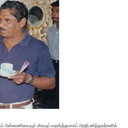
் பின்னணியையும் மிகவும் எதார்த்தமாகப் பிரதிபலித்தவர்களில்