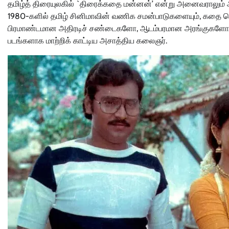
தமிழ்த் திரையுலகில் `திரைக்கதை மன்னன்’ என்று அனைவராலும் அன்
1980-களில் தமிழ் சினிமாவின் வணிக சமன்பாடுகளையும், கதை சொல
பிரமாண்டமான அதிரடிச் சண்டைகளோ, ஆடம்பரமான அரங்குகளோ இல
படங்களாக மாற்றிக் காட்டிய அசாத்திய கலைஞர்.