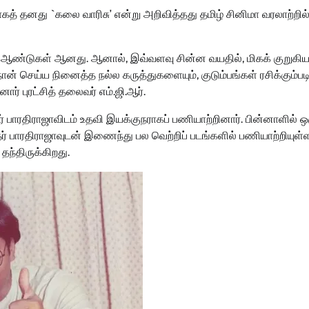
ாகத் தனது `கலை வாரிசு’ என்று அறிவித்தது தமிழ் சினிமா வரலாற்றில
பல ஆண்டுகள் ஆனது. ஆனால், இவ்வளவு சின்ன வயதில், மிகக் குறுகி
நான் செய்ய நினைத்த நல்ல கருத்துகளையும், குடும்பங்கள் ரசிக்கும்ப
் புரட்சித் தலைவர் எம்.ஜி.ஆர்.
 பாரதிராஜாவிடம் உதவி இயக்குநராகப் பணியாற்றினார். பின்னாளில் ஒ
் பாரதிராஜாவுடன் இணைந்து பல வெற்றிப் படங்களில் பணியாற்றியுள்ளா
ந்திருக்கிறது.