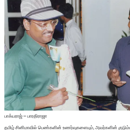
பாக்யராஜ் – பாரதிராஜா
தமிழ் சினிமாவில் பெண்களின் உணர்வுகளையும், அவர்களின் குடும்பப