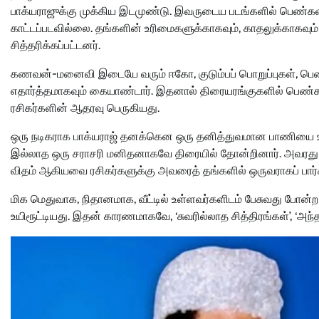
பாக்யராஜுக்கு முக்கிய இடமுண்டு. இவருடைய படங்களில் பெண்
காட்டப்படவில்லை. தங்களின் உரிமைகளுக்காகவும், காதலுக்காகவும
சித்தரிக்கப்பட்டனர்.
கணவன்-மனைவி இடையே வரும் ஈகோ, குடும்பப் பொறுப்புகள், பெ
எதார்த்தமாகவும் கையாண்டார். இதனால் திரையரங்குகளில் பெண்கள
ரசிகர்களின் ஆதரவு பெருகியது.
ஒரு நடிகராக பாக்யராஜ் தனக்கென ஒரு தனித்துவமான பாணியை உர
இல்லாத ஒரு சராசரி மனிதனாகவே திரையில் தோன்றினார். அவரது 
விதம் ஆகியவை ரசிகர்களுக்கு அவரைத் தங்களில் ஒருவராகப் பார்
மிக மெதுவாக, நிதானமாக, வீட்டில் உள்ளவர்களிடம் பேசுவது போன்ற
உயிரூட்டியது. இதன் காரணமாகவே, ‘சுவரில்லாத சித்திரங்கள்’, ‘அந்