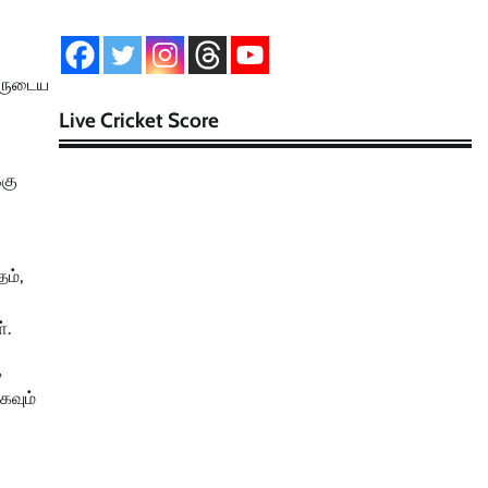
வருடைய
Live Cricket Score
்கு
ம்,
்.
்
கவும்