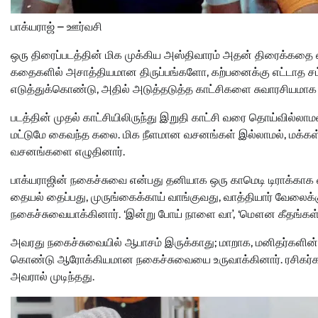
பாக்யராஜ் – ஊர்வசி
ஒரு திரைப்படத்தின் மிக முக்கிய அஸ்திவாரம் அதன் திரைக்கதை 
கதைகளில் அசாத்தியமான திருப்பங்களோ, கற்பனைக்கு எட்டாத 
எடுத்துக்கொண்டு, அதில் அடுத்தடுத்த காட்சிகளை சுவாரசியமாக சே
படத்தின் முதல் காட்சியிலிருந்து இறுதி காட்சி வரை தொய்வில்
மட்டுமே கைவந்த கலை. மிக நீளமான வசனங்கள் இல்லாமல், மக்கள் 
வசனங்களை எழுதினார்.
பாக்யராஜின் நகைச்சுவை என்பது தனியாக ஒரு காமெடி டிராக்காக வர
தையல் தைப்பது, முருங்கைக்காய் வாங்குவது, வாத்தியார் வேலை
நகைச்சுவையாக்கினார். ‘இன்று போய் நாளை வா’, ‘மௌன கீதங்கள்’
அவரது நகைச்சுவையில் ஆபாசம் இருக்காது; மாறாக, மனிதர்களி
கொண்டு ஆரோக்கியமான நகைச்சுவையை உருவாக்கினார். ரசிகர்கள
அவரால் முடிந்தது.