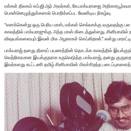
மக்கள் திலகம் எம்.ஜி.ஆர் அவர்கள், கே.பாக்யராஜை அதிகாரபூர்வம
பொன்னெழுத்துக்களால் பொறிக்கப்பட வேண்டிய நிகழ்வு.
“எனக்கென்று ஒரு பெரிய மாஸ், மக்கள் செல்வாக்கு வருவதற்கு 
காலத்தில் பாக்யராஜுக்கு அந்த மாஸ் கிடைத்துள்ளது. சினிமாவில் 
விஷயங்களையும் இவன் மிக அழகாகச் செய்கிறான்.” என்று பாராட்டினார
பாக்யராஜ் தனது திரைப் பயணத்தின் தொடக்க காலத்தில் இயக்குநர்
வெற்றிகரமான இயக்குநராக உருவெடுத்த பாக்யராஜ், தனது குருநாதர
இவர்களது கூட்டணி தமிழ் சினிமாவின் மிகச்சிறந்த படைப்புகளைத் த