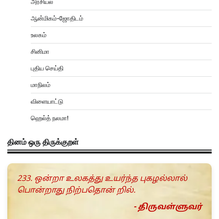
அரசியல்
ஆன்மிகம்-ஜோதிடம்
உலகம்
சினிமா
புதிய செய்தி
மாநிலம்
விளையாட்டு
ஹெல்த் நலமா!
தினம் ஒரு திருக்குறள்
233. ஒன்றா உலகத்து உயர்ந்த புகழல்லால்
பொன்றாது நிற்பதொன் றில்.
- திருவள்ளுவர்