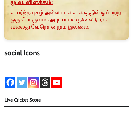
மு.வ. விளக்கம்:
உயர்ந்த புகழ் அல்லாமல் உலகத்தில் ஒப்பற்ற
ஒரு பொருளாக அழியாமல் நிலைநிற்க
வல்லது வேறொன்றும் இல்லை.
social Icons
Live Cricket Score