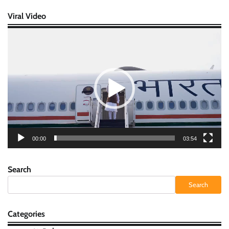
Viral Video
Video
Player
00:00
03:54
Search
Search
Categories