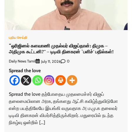
புதிய செய்தி
“ஒரிஜினல் களவாணி முதல்வர் விஜய்தான்: திமுக –
அதிமுக கூட்டனி?" – டிடிவி தினகரன் `பளிச்' பதில்கள்!
Daily News Tamil
0
July 11, 2026
Spread the love
Spread the love தற்போதைய முதலமைச்சர் விஜய்
தலைமையிலான அரசு, தங்களது ஆட்சி கவிழ்ந்துவிடுமோ
என்ற பயத்திலேயே இயங்கி வருவதாக அ ம.மு.க தலைவர்
டிடிவி தினகரன் விமர்சித்திருக்கிறார். மதுரையில் நடந்த
நிகழ்வு ஒன்றில் […]