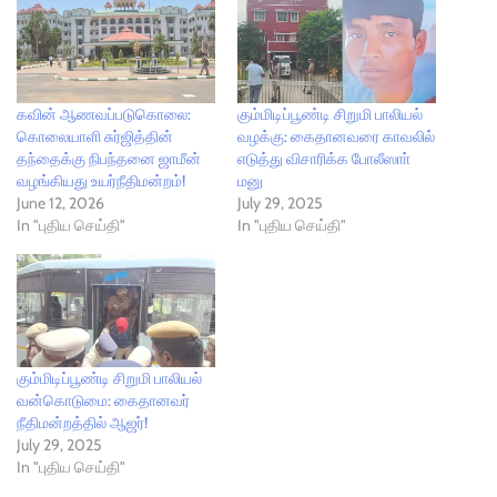
கவின் ஆணவப்படுகொலை:
கும்மிடிப்பூண்டி சிறுமி பாலியல்
கொலையாளி சுர்ஜித்தின்
வழக்கு: கைதானவரை காவலில்
தந்தைக்கு நிபந்தனை ஜாமீன்
எடுத்து விசாரிக்க போலீஸாா்
வழங்கியது உயர்நீதிமன்றம்!
மனு
June 12, 2026
July 29, 2025
In "புதிய செய்தி"
In "புதிய செய்தி"
கும்மிடிப்பூண்டி சிறுமி பாலியல்
வன்கொடுமை: கைதானவர்
நீதிமன்றத்தில் ஆஜர்!
July 29, 2025
In "புதிய செய்தி"