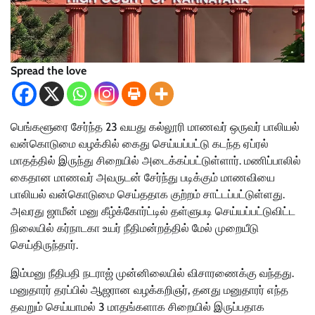
Spread the love
பெங்களூரை சேர்ந்த 23 வயது கல்லூரி மாணவர் ஒருவர் பாலியல்
வன்கொடுமை வழக்கில் கைது செய்யப்பட்டு கடந்த ஏப்ரல்
மாதத்தில் இருந்து சிறையில் அடைக்கப்பட்டுள்ளார். மணிப்பாலில்
கைதான மாணவர் அவருடன் சேர்ந்து படிக்கும் மாணவியை
பாலியல் வன்கொடுமை செய்ததாக குற்றம் சாட்டப்பட்டுள்ளது.
அவரது ஜாமீன் மனு கீழ்க்கோர்ட்டில் தள்ளுபடி செய்யப்பட்டுவிட்ட
நிலையில் கர்நாடகா உயர் நீதிமன்றத்தில் மேல் முறையீடு
செய்திருந்தார்.
இம்மனு நீதிபதி நடராஜ் முன்னிலையில் விசாரணைக்கு வந்தது.
மனுதாரர் தரப்பில் ஆஜரான வழக்கறிஞர், தனது மனுதாரர் எந்த
தவறும் செய்யாமல் 3 மாதங்களாக சிறையில் இருப்பதாக