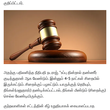
குறிப்பிட்டார்.
அதற்கு பதிலளித்த நீதிபதி நடராஜ், ”உப்பு தின்றால் தண்ணீர்
குடித்துதான் ஆக வேண்டும். இன்னும் 4-5 நாட்கள் சிறையில்
இருக்கட்டும். சிறைக்குப் பழகட்டும். யாருக்குத் தெரியும்,
நீங்கள்(மனுதாரர்) தண்டிக்கப்பட்டால், நீங்கள் மீண்டும் (சிறைக்கு)
செல்ல வேண்டியிருக்கும்.
குற்றவாளிகள் சட்டத்தின் கீழ் உறுதியாகக் கையாளப்படாத