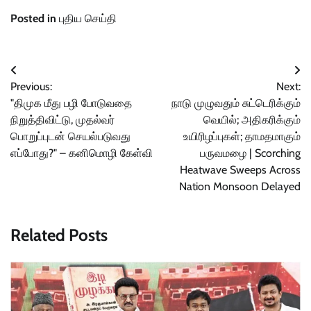
Posted in
புதிய செய்தி
Post
Previous:
Next:
navigation
"திமுக மீது பழி போடுவதை
நாடு முழுவதும் சுட்டெரிக்கும்
நிறுத்திவிட்டு, முதல்வர்
வெயில்; அதிகரிக்கும்
பொறுப்புடன் செயல்படுவது
உயிரிழப்புகள்; தாமதமாகும்
எப்போது?" – கனிமொழி கேள்வி
பருவமழை | Scorching
Heatwave Sweeps Across
Nation Monsoon Delayed
Related Posts