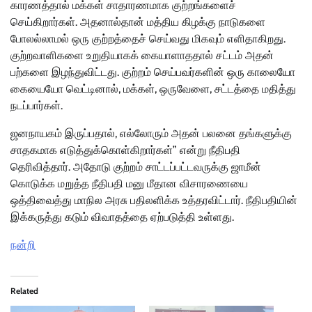
காரணத்தால் மக்கள் சாதாரணமாக குற்றங்களைச்
செய்கிறார்கள். அதனால்தான் மத்திய கிழக்கு நாடுகளை
போலல்லாமல் ஒரு குற்றத்தைச் செய்வது மிகவும் எளிதாகிறது.
குற்றவாளிகளை உறுதியாகக் கையாளாததால் சட்டம் அதன்
பற்களை இழந்துவிட்டது. குற்றம் செய்பவர்களின் ஒரு காலையோ
கையையோ வெட்டினால், மக்கள், ஒருவேளை, சட்டத்தை மதித்து
நடப்பார்கள்.
ஜனநாயகம் இருப்பதால், எல்லோரும் அதன் பலனை தங்களுக்கு
சாதகமாக எடுத்துக்கொள்கிறார்கள்” என்று நீதிபதி
தெரிவித்தார். அதோடு குற்றம் சாட்டப்பட்டவருக்கு ஜாமீன்
கொடுக்க மறுத்த நீதிபதி மனு மீதான விசாரணையை
ஒத்திவைத்து மாநில அரசு பதிலளிக்க உத்தரவிட்டார். நீதிபதியின்
இக்கருத்து கடும் விவாதத்தை ஏற்படுத்தி உள்ளது.
நன்றி
Related