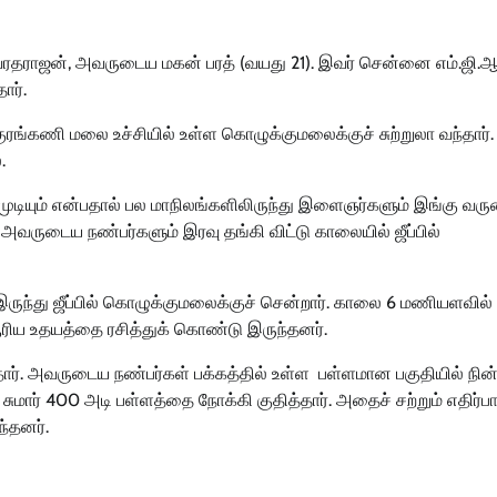
 வரதராஜன், அவருடைய மகன் பரத் (வயது 21). இவர் சென்னை எம்.ஜி.ஆர
ார்.
குரங்கணி மலை உச்சியில் உள்ள கொழுக்குமலைக்குச் சுற்றுலா வந்தார்
.
க முடியும் என்பதால் பல மாநிலங்களிலிருந்து இளைஞர்களும் இங்கு வர
ம் அவருடைய நண்பர்களும் இரவு தங்கி விட்டு காலையில் ஜீப்பில்
ருந்து ஜீப்பில் கொழுக்குமலைக்குச் சென்றார். காலை 6 மணியளவில்
சூரிய உதயத்தை ரசித்துக் கொண்டு இருந்தனர்.
ார். அவருடைய நண்பர்கள் பக்கத்தில் உள்ள பள்ளமான பகுதியில் நின்
சுமார் 400 அடி பள்ளத்தை நோக்கி குதித்தார். அதைச் சற்றும் எதிர்ப
ந்தனர்.