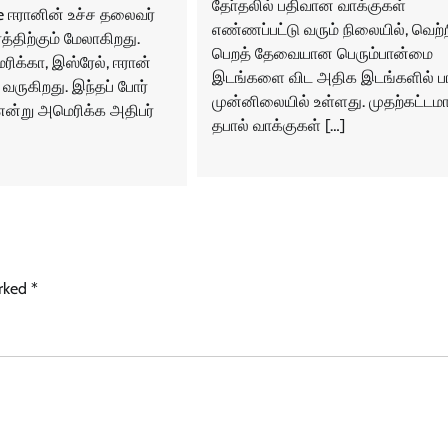
தோ்தலில் பதிவான வாக்குகள்
e ஈரானின் உச்ச தலைவர்‌
எண்ணப்பட்டு வரும் நிலையில், வெற்
த்திற்கும் மேலாகிறது.
பெறத் தேவையான பெரும்பான்மை
ிக்கா, இஸ்ரேல், ஈரான்
இடங்களை விட அதிக இடங்களில் 
 வருகிறது. இந்தப் போர்
முன்னிலையில் உள்ளது. முதற்கட்டம
 என்று அமெரிக்க அதிபர்‌
தபால் வாக்குகள் […]
arked
*