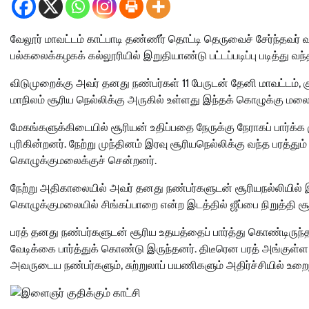
வேலூர் மாவட்டம் காட்பாடி தண்ணீர் தொட்டி தெருவைச் சேர்ந்தவர்
பல்கலைக்கழகக் கல்லூரியில் இறுதியாண்டு பட்டப்படிப்பு படித்து வந்த
விடுமுறைக்கு அவர் தனது நண்பர்கள் 11 பேருடன் தேனி மாவட்டம், 
மாநிலம் சூரிய நெல்லிக்கு அருகில் உள்ளது இந்தக் கொழுக்கு மலை
மேகங்களுக்கிடையில் சூரியன் உதிப்பதை நேருக்கு நேராகப் பார்க்
புரிகின்றனர். நேற்று முந்தினம் இரவு சூரியநெல்லிக்கு வந்த பரத்து
கொழுக்குமலைக்குச் சென்றனர்.
நேற்று அதிகாலையில் அவர் தனது நண்பர்களுடன் சூரியநல்லியில் இ
கொழுக்குமலையில் சிங்கப்பாறை என்ற இடத்தில் ஜீப்பை நிறுத்தி 
பரத் தனது நண்பர்களுடன் சூரிய உதயத்தைப் பார்த்து கொண்டிருந்த
வேடிக்கை பார்த்துக் கொண்டு இருந்தனர். திடீரென பரத் அங்குள்ள 
அவருடைய நண்பர்களும், சுற்றுலாப் பயணிகளும் அதிர்ச்சியில் உறை