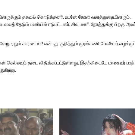
யினருக்கும் தகவல் கொடுத்தனர். உடனே கேரள வனத்துறையினரும்,
 உடலைத் தேடும் பணியில் ஈடுபட்டனர். சில மணி நேரத்துக்கு பிறகு அவர
ு ஏதும் காரணமா? என்பது குறித்தும் குரங்கணி போலீசார் வழக்குப்
ள் செல்லவும் தடை விதிக்கப்பட்டுள்ளது. இதற்கிடையே மாணவர் பரத்
ருகிறது.