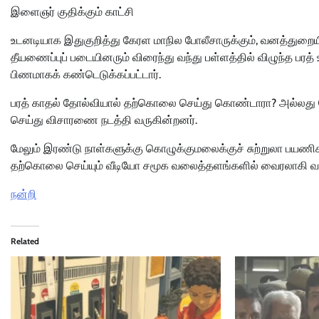
இளைஞர் குதிக்கும் காட்சி
உடனடியாக இதுகுறித்து கேரள மாநில போலீசாருக்கும், வனத்துறை
தீயணைப்புப் படையினரும் விரைந்து வந்து பள்ளத்தில் விழுந்த பரத்
பிணமாகக் கண்டெடுக்கப்பட்டார்.
பரத் காதல் தோல்வியால் தற்கொலை செய்து கொண்டாரா? அல்லது வேற
செய்து விசாரணை நடத்தி வருகின்றனர்.
மேலும் இரண்டு நாள்களுக்கு கொழுக்குமலைக்குச் சுற்றுலா பயணிக
தற்கொலை செய்யும் வீடியோ சமூக வலைத்தளங்களில் வைரலாகி வ
நன்றி
Related