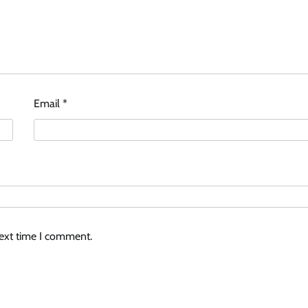
Email
*
next time I comment.