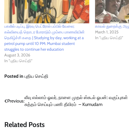
பகலில் படிப்பு, இரவு பெட்ரோல் பம்பில் வேலை;
காவல் துறைக்கு அழு
கல்வியைத் தொடர போராடும் மும்பை மாணவியின்
March 1, 2025
நெகிழ்ச்சி கதை | Studying by day, working at a
In "புதிய செய்தி"
petrol pump until 10 PM: Mumbai student
struggles to continue her education
August 3, 2026
In "புதிய செய்தி"
Posted in
புதிய செய்தி
Post
லீவு எல்லாம் ஓவர், நாளை முதல் ஸ்கூல் ஓபன்: வகுப்புகள்
Previous:
சுத்தம் செய்யும் பணி தீவிரம் – Kumudam
navigation
Related Posts