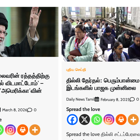
புதிய செய்தி
ைவரின் ரத்தத்திற்கு
தில்லி தேர்தல்: பெரும்பான்மை
ல் விடமாட்டோம்' –
இடங்களில் பாஜக முன்னிலை
 'அமெரிக்கா'வின்
Daily News Tamil
0
February 8, 2025
Spread the love
0
March 8, 2026
e
Spread the love தில்லி சட்டப்பேரவை