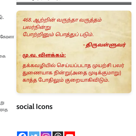
்.
468. ஆற்றின் வருந்தா வருத்தம்
பலர்நின்று
போற்றினும் பொத்துப் படும்.
. கேரளா
- திருவள்ளுவர்
மு.வ. விளக்கம்:
ுகை
தக்கவழியில் செய்யப்படாத முயற்சி பலர்
துணையாக நின்று(அதை முடிக்குமாறு)
காத்த போதிலும் குறையாகிவிடும்.
று
social Icons
ாராத