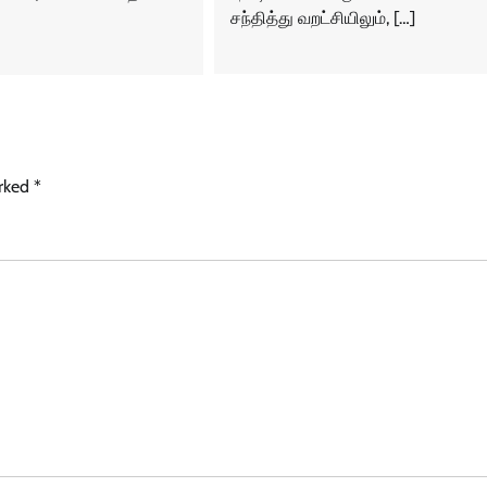
சந்தித்து வறட்சியிலும், […]
arked
*