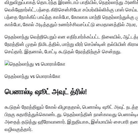
விறுவிறுப்பாகத் தொடர்ந்த இரண்டாம் பாதியில், நெதர்லாந்து அணிக
வெக்ஹோர்ஸ்ட், பந்தை கிரிசென்சியோ சம்மர்வில்லிக்கு பாஸ் செய்ய
பந்தை நோக்கிப் பாய்ந்த காக்போ, கோலாக மாற்றி நெதர்லாந்துக்கு ம
காக்போ, கோல் அடித்ததும் உணர்ச்சிவசப்பட்டு மைதானத்தில் அமர, 
நெதர்லாந்து வெற்றிபெறும் என எதிர்பார்க்கப்பட்ட நிலையில், ஆட்ட
நேரத்தின் முதல் நிமிடத்தில், மாற்று வீரர் செம்ஸ்டின் தல்பியின
செய்தார். இதனால், போட்டி கூடுதல் நேரத்திற்குச் சென்றது.
நெதர்லாந்து vs மொராக்கோ
பெனால்டி ஷூட் அவுட் த்ரில்!
கூடுதல் நேரத்திலும் கோல் விழாததால், பெனால்டி ஷூட் அவுட் நடத
பிறகு சுதாரித்துக்கொண்டது. நெதர்லாந்தின் நான்காவது பெனால்ட
அதைத் தடுத்து ஹீரோவானார். இறுதியாக, இஸ்மாயில் சைபாரி தனது
வழிவகுத்தார்.