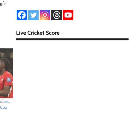
ும்
Live Cricket Score
வேட்டை
 Cup