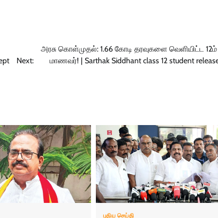
அரசு கொள்முதல்: 1.66 கோடி தரவுகளை வெளியிட்ட 12ம் 
ept
Next:
மாணவர்! | Sarthak Siddhant class 12 student releas
புதிய செய்தி