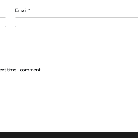
Email
*
next time I comment.