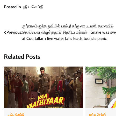
Posted in
புதிய செய்தி
Post
குற்றாலம் ஐந்தருவியில் பாம்பு! சுற்றுலா பயணி தலையில்
Previous:
தொப்பென விழுந்ததால் சிதறிய மக்கள் | Snake was sw
navigation
at Courtallam five water falls leads tourists panic
Related Posts
புதிய செய்தி
புதிய செய்தி