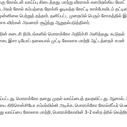
்கு கோல்டன் வாய்ப்பு கிடைத்தது. மாற்று வீரராகக் களமிறங்கிய வோட்
, அவர் கோல் கம்பத்தை நோக்கி ஓடிவந்த கோட்டி காக்போவிடம் தட்டினா
ுன்னிலை பெற்றுத் தந்தார். தனிப்பட்ட முறையில் பெரும் சோகத்தில் இ
சக வீரர்கள் அவரைச் சூழ்ந்து ஆறுதல்படுத்தினர்.
த்தின் கடைசி நிமிடங்களில் மொராக்கோ அதிர்ச்சி அளித்தது. கூடுதல்
் கிராஸை, இசா டியோப் தலையால் முட்டி கோலாக மாற்றி ஆட்டத்தைச் சமன்
்தப்பட்டது. மொராக்கோ தனது முதல் வாய்ப்பைத் தவறவிட்டது. ஆனால்,
ியை கிரிசென்சியோ சம்மர்வில்லி அடிக்க, மொராக்கோ கோல்கீப்பர் பெ
 வாய்ப்பை கோலாக மாற்றி, மொராக்கோவின் 3-2 என்ற த்ரில் வெற்றிக