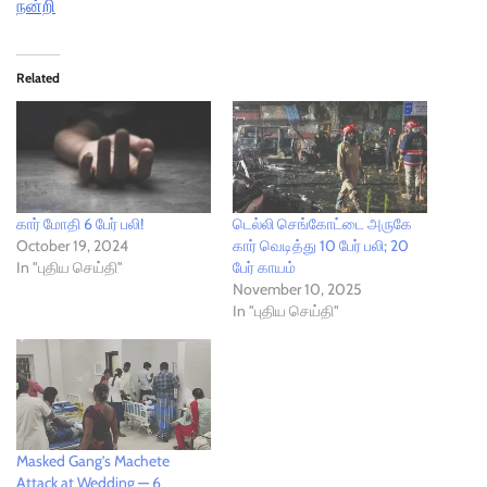
நன்றி
Related
கார் மோதி 6 பேர் பலி!
டெல்லி செங்கோட்டை அருகே
October 19, 2024
கார் வெடித்து 10 பேர் பலி; 20
In "புதிய செய்தி"
பேர் காயம்
November 10, 2025
In "புதிய செய்தி"
Masked Gang’s Machete
Attack at Wedding — 6