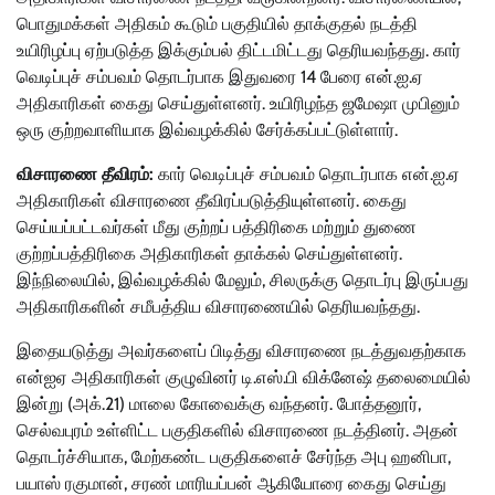
பொதுமக்கள் அதிகம் கூடும் பகுதியில் தாக்குதல் நடத்தி
உயிரிழப்பு ஏற்படுத்த இக்கும்பல் திட்டமிட்டது தெரியவந்தது. கார்
வெடிப்புச் சம்பவம் தொடர்பாக இதுவரை 14 பேரை என்.ஐ.ஏ
அதிகாரிகள் கைது செய்துள்ளனர். உயிரிழந்த ஜமேஷா முபினும்
ஒரு குற்றவாளியாக இவ்வழக்கில் சேர்க்கப்பட்டுள்ளார்.
விசாரணை தீவிரம்:
கார் வெடிப்புச் சம்பவம் தொடர்பாக என்.ஐ.ஏ
அதிகாரிகள் விசாரணை தீவிரப்படுத்தியுள்ளனர். கைது
செய்யப்பட்டவர்கள் மீது குற்றப் பத்திரிகை மற்றும் துணை
குற்றப்பத்திரிகை அதிகாரிகள் தாக்கல் செய்துள்ளனர்.
இந்நிலையில், இவ்வழக்கில் மேலும், சிலருக்கு தொடர்பு இருப்பது
அதிகாரிகளின் சமீபத்திய விசாரணையில் தெரியவந்தது.
இதையடுத்து அவர்களைப் பிடித்து விசாரணை நடத்துவதற்காக
என்ஐஏ அதிகாரிகள் குழுவினர் டி.எஸ்.பி விக்னேஷ் தலைமையில்
இன்று (அக்.21) மாலை கோவைக்கு வந்தனர். போத்தனூர்,
செல்வபுரம் உள்ளிட்ட பகுதிகளில் விசாரணை நடத்தினர். அதன்
தொடர்ச்சியாக, மேற்கண்ட பகுதிகளைச் சேர்ந்த அபு ஹனிபா,
பயாஸ் ரகுமான், சரண் மாரியப்பன் ஆகியோரை கைது செய்து