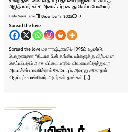
சிறை தண்டனை விதிப்பு; பதவியை ராஜினாமா செய்த
அஜித்பவார் கட்சி அமைச்சர்; கைது செய்ய போலீஸார்
Daily News Tamil
0
December 19, 2025
Spread the love
Spread the love மகாராஷ்டிராவில் 1995ம் ஆண்டு,
பொருளாதார ரீதியாக பின் தங்கியவர்களுக்கு விற்பனை
செய்யப்படும் அரசு வீட்டை மாநில விளையாட்டுத்துறை
அமைச்சர் மாணிக்ராவ் கோடேயும், அவரது சகோதரர்
விஜய்யும் வாங்கினர். அவர்கள் தாங்கள் […]