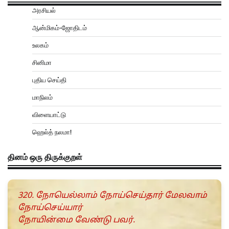
அரசியல்
ஆன்மிகம்-ஜோதிடம்
உலகம்
சினிமா
புதிய செய்தி
மாநிலம்
விளையாட்டு
ஹெல்த் நலமா!
தினம் ஒரு திருக்குறள்
320. நோயெல்லாம் நோய்செய்தார் மேலவாம்
நோய்செய்யார்
நோயின்மை வேண்டு பவர்.