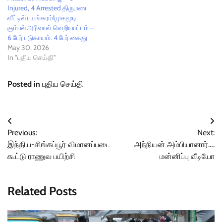
Injured, 4 Arrested திருமண
வீட்டில் பயங்கரம்!முகமூடி
கும்பல் அரிவாள் வெறியாட்டம் –
6 பேர் படுகாயம். 4 பேர் கைது
May 30, 2026
In "புதிய செய்தி"
Posted in
புதிய செய்தி
Post
Previous:
Next:
navigation
இந்திய-சிங்கப்பூர் விமானப்படை
அந்நியன் அம்பியானார்….
கூட்டு ராணுவ பயிற்சி
மன்னிப்பு வீடியோ
Related Posts