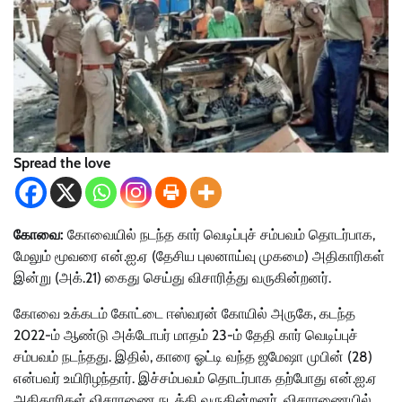
Spread the love
கோவை:
கோவையில் நடந்த கார் வெடிப்புச் சம்பவம் தொடர்பாக,
மேலும் மூவரை என்.ஐ.ஏ (தேசிய புலனாய்வு முகமை) அதிகாரிகள்
இன்று (அக்.21) கைது செய்து விசாரித்து வருகின்றனர்.
கோவை உக்கடம் கோட்டை ஈஸ்வரன் கோயில் அருகே, கடந்த
2022-ம் ஆண்டு அக்டோபர் மாதம் 23-ம் தேதி கார் வெடிப்புச்
சம்பவம் நடந்தது. இதில், காரை ஓட்டி வந்த ஜமேஷா முபின் (28)
என்பவர் உயிரிழந்தார். இச்சம்பவம் தொடர்பாக தற்போது என்.ஐ.ஏ
அதிகாரிகள் விசாரணை நடத்தி வருகின்றனர். விசாரணையில்,