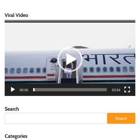
Viral Video
Video
Player
00:00
03:54
Search
Search
Categories