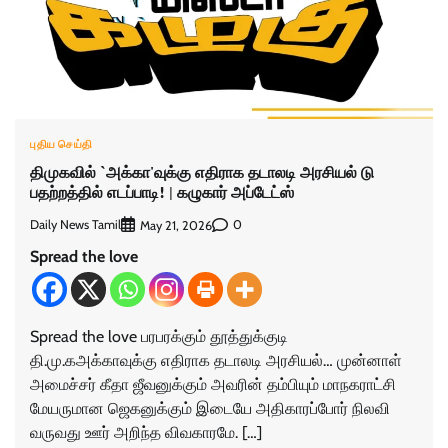
புதிய செய்தி
திமுகவில் `அக்கா'வுக்கு எதிராக தடாலடி அரசியல் டு
பதற்றத்தில் எடப்பாடி!‌ | கழுகார் அப்டேட்ஸ்
Daily News Tamil
0
May 21, 2026
Spread the love
Spread the love பரபரக்கும் தூத்துக்குடி
தி.மு.கஅக்காவுக்கு எதிராக தடாலடி அரசியல்… முன்னாள்
அமைச்சர் கீதா ஜீவனுக்கும் அவரின் தம்பியும் மாநகராட்சி
மேயருமான ஜெகனுக்கும் இடையே அதிகாரப்போர் நிலவி
வருவது ஊர் அறிந்த விவகாரமே. […]