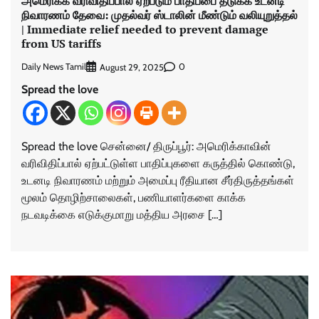
அமெரிக்க வரிவிதிப்பால் ஏற்படும் பாதிப்பை தடுக்க உடனடி
நிவாரணம் தேவை: முதல்வர் ஸ்டாலின் மீண்டும் வலியுறுத்தல்
| Immediate relief needed to prevent damage
from US tariffs
Daily News Tamil
0
August 29, 2025
Spread the love
Spread the love சென்னை/ திருப்பூர்: அமெரிக்காவின்
வரிவிதிப்பால் ஏற்பட்டுள்ள பாதிப்புகளை கருத்தில் கொண்டு,
உடனடி நிவாரணம் மற்றும் அமைப்பு ரீதியான சீர்திருத்தங்கள்
மூலம் தொழிற்சாலைகள், பணியாளர்களை காக்க
நடவடிக்கை எடுக்குமாறு மத்திய அரசை […]