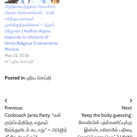
அறநிலையத்துறை அமைச்சர்
மீதான விமர்சனங்கள்; `சாதி
பார்த்து யாரையும்
முன்நிறுத்தவில்லை’ – ஆதவ்
அர்ஜுனா | Aadhav Arjuna
responds to criticisms of
Hindu Religious Endowments
Minister
May 22, 2026
In "புதிய செய்தி"
Posted in
புதிய செய்தி
Post
Previous:
Next:
navigation
Cockroach Janta Party: "என்
‘Keep the body guessing’:
குடும்பத்திற்கு எதுவும்
கோலியின் புறக்கணிப்புக்கு
நேர்ந்துவிடக் கூடாது" – அபிஜித்
இன்ஸ்டாகிராமில் பதிலடி