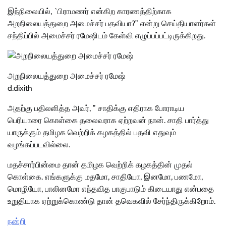
இந்நிலையில், `பிராமணர் என்கிற காரணத்திற்காக
அறநிலையத்துறை அமைச்சர் பதவியா?” என்று செய்தியாளர்கள்
சந்திப்பில் அமைச்சர் ரமேஷிடம் கேள்வி எழுப்பப்பட்டிருக்கிறது.
அறநிலையத்துறை அமைச்சர் ரமேஷ்
d.dixith
அதற்கு பதிலளித்த அவர், ” சாதிக்கு எதிராக போராடிய
பெரியாரை கொள்கை தலைவராக ஏற்றவன் நான். சாதி பார்த்து
யாருக்கும் தமிழக வெற்றிக் கழகத்தில் பதவி எதுவும்
வழங்கப்படவில்லை.
மதச்சார்பின்மை தான் தமிழக வெற்றிக் கழகத்தின் முதல்
கொள்கை. எங்களுக்கு மதமோ, சாதியோ, இனமோ, பணமோ,
மொழியோ, பாலினமோ எந்தவித பாகுபாடும் கிடையாது என்பதை
உறுதியாக ஏற்றுக்கொண்டு தான் தவெகவில் சேர்ந்திருக்கிறோம்.
நன்றி