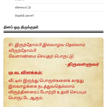
விளையாட்டு
ஹெல்த் நலமா!
தினம் ஒரு திருக்குறள்
81. இருந்தோம்பி இல்வாழ்வ தெல்லாம்
விருந்தோம்பி
வேளாண்மை செய்தற் பொருட்டு.
- திருவள்ளுவர்
மு.வ. விளக்கம்:
வீட்டில் இருந்து பொருள்களைக் காத்து
இல்வாழ்க்கை நடத்துவதெல்லாம்
விருந்தினரைப் போற்றி உதவி செய்யும்
பொருட்டே ஆகும்.