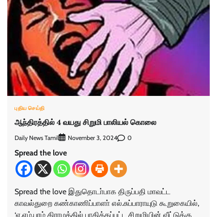
புதிய செய்தி
ஆந்திரத்தில் 4 வயது சிறுமி பாலியல் கொலை
Daily News Tamil
0
November 3, 2024
Spread the love
Spread the love இதுதொடா்பாக திருப்பதி மாவட்ட
காவல்துறை கண்காணிப்பாளா் எல்.சுப்பாராயுடு கூறுகையில்,
‘ஏ.எம்.புரம் கிராமத்தில் பாதிக்கப்பட்ட சிறுமியின் வீட்டுக்கு