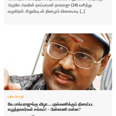
அருகே அவரின் தாய்மாமன் நாகராஜு (24) வசித்து
வருகிறாா். சிறுமியுடன் தினமும் விளையாடி […]
புதிய செய்தி
கே.பாக்யராஜுக்கு விழா… புறக்கணிக்கும் திரைப்பட
எழுத்தாளர்கள் சங்கம்! – பின்னணி என்ன?