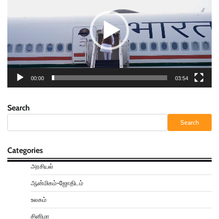
00:00
03:54
Search
Search
Categories
அரசியல்
ஆன்மிகம்-ஜோதிடம்
உலகம்
சினிமா