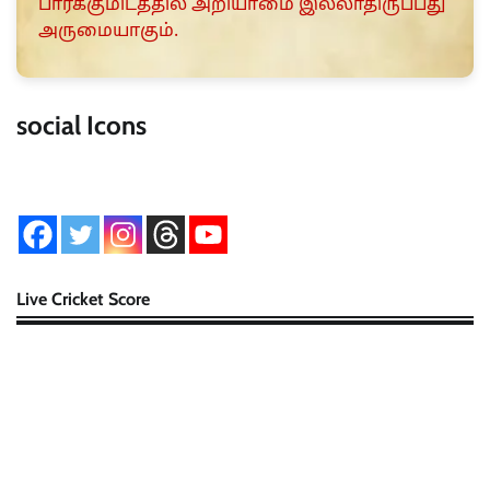
பார்க்குமிடத்தில் அறியாமை இல்லாதிருப்பது
அருமையாகும்.
social Icons
Live Cricket Score