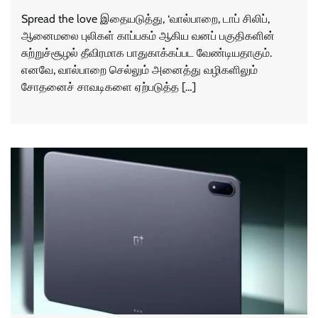
Spread the love இதையடுத்து, ‘வால்பாறை, டாப் சிலிப்,
ஆனைமலை புலிகள் காப்பகம் ஆகிய வனப் பகுதிகளின்
சுற்றுச்சூழல் தீவிரமாக பாதுகாக்கப்பட வேண்டியதாகும்.
எனவே, வால்பாறை செல்லும் அனைத்து வழிகளிலும்
சோதனைச் சாவடிகளை ஏற்படுத்த […]