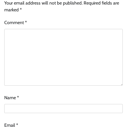
Your email address will not be published.
Required fields are
marked
*
Comment
*
Name
*
Email
*