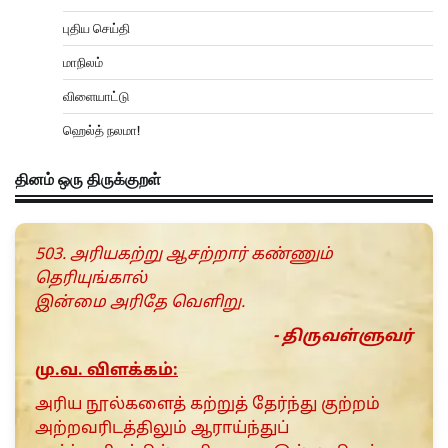
புதிய செய்தி
மாநிலம்
விளையாட்டு
ஹெல்த் நலமா!
தினம் ஒரு திருக்குறள்
503. அரியகற்று ஆசற்றார் கண்ணும்
தெரியுங்கால்
இன்மை அரிதே வெளிறு.
- திருவள்ளுவர்
மு.வ. விளக்கம்:
அரிய நூல்களைத் கற்றுத் தேர்ந்து குற்றம்
அற்றவரிடத்திலும் ஆராய்ந்துப்