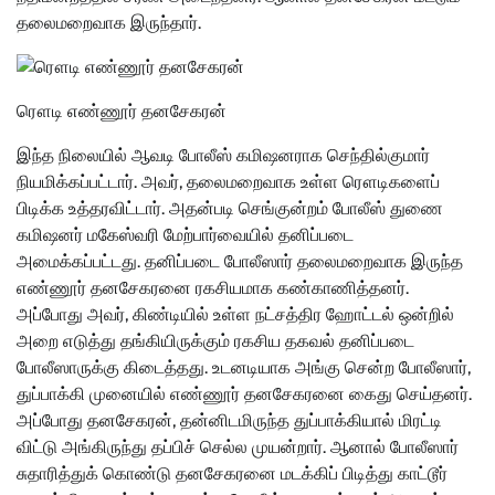
தலைமறைவாக இருந்தார்.
ரௌடி எண்ணூர் தனசேகரன்
இந்த நிலையில் ஆவடி போலீஸ் கமிஷனராக செந்தில்குமார்
நியமிக்கப்பட்டார். அவர், தலைமறைவாக உள்ள ரௌடிகளைப்
பிடிக்க உத்தரவிட்டார். அதன்படி செங்குன்றம் போலீஸ் துணை
கமிஷனர் மகேஸ்வரி மேற்பார்வையில் தனிப்படை
அமைக்கப்பட்டது. தனிப்படை போலீஸார் தலைமறைவாக இருந்த
எண்ணூர் தனசேகரனை ரகசியமாக கண்காணித்தனர்.
அப்போது அவர், கிண்டியில் உள்ள நட்சத்திர ஹோட்டல் ஒன்றில்
அறை எடுத்து தங்கியிருக்கும் ரகசிய தகவல் தனிப்படை
போலீஸாருக்கு கிடைத்தது. உடனடியாக அங்கு சென்ற போலீஸார்,
துப்பாக்கி முனையில் எண்ணூர் தனசேகரனை கைது செய்தனர்.
அப்போது தனசேகரன், தன்னிடமிருந்த துப்பாக்கியால் மிரட்டி
விட்டு அங்கிருந்து தப்பிச் செல்ல முயன்றார். ஆனால் போலீஸார்
சுதாரித்துக் கொண்டு தனசேகரனை மடக்கிப் பிடித்து காட்டூர்