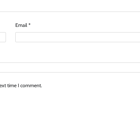
Email
*
next time I comment.