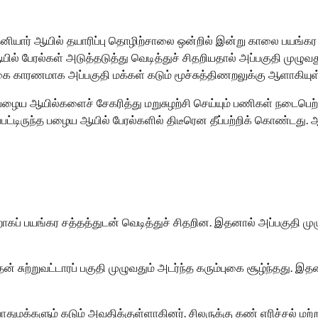
னியார் ஆயில் தயாரிப்பு தொழிற்சாலை ஒன்றில் இன்று காலை பயங்கர
ில் பேரல்கள் அடுத்தடுத்து வெடித்துச் சிதறியதால் அப்பகுதி முழுவத
புகை காரணமாக அப்பகுதி மக்கள் கடும் மூச்சுத்திணறலுக்கு ஆளாகியுள
பழைய ஆயில்களைச் சேகரித்து மறுசுழற்சி செய்யும் பணிகள் நடைபெற்
்பட்டிருந்த பழைய ஆயில் பேரல்களில் திடீரென தீப்பற்றிக் கொண்டது. 
றாகப் பயங்கர சத்தத்துடன் வெடித்துச் சிதறின. இதனால் அப்பகுதி மு
சுற்றுவட்டாரப் பகுதி முழுவதும் அடர்ந்த கரும்புகை சூழ்ந்தது. இத
ுமக்களும் கடும் அவதிக்குள்ளாகினர். சிலருக்கு கண் எரிச்சல் மற்ற