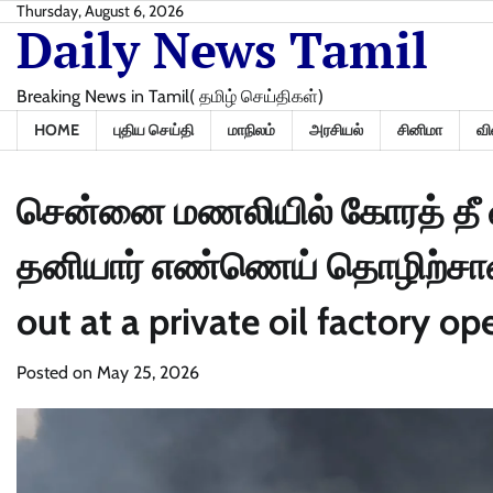
Skip
Thursday, August 6, 2026
Daily News Tamil
to
content
Breaking News in Tamil( தமிழ் செய்திகள்)
HOME
புதிய செய்தி
மாநிலம்
அரசியல்
சினிமா
வி
சென்னை மணலியில் கோரத் தீ வ
தனியார் எண்ணெய் தொழிற்சாலை! 
out at a private oil factory op
Posted on
May 25, 2026