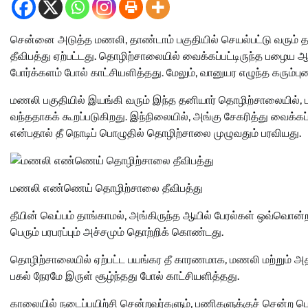
சென்னை அடுத்த மணலி, தாண்டாம் பகுதியில் செயல்பட்டு வரும் த
தீவிபத்து ஏற்பட்டது. தொழிற்சாலையில் வைக்கப்பட்டிருந்த பழைய ஆய
போர்க்களம் போல் காட்சியளித்தது. மேலும், வானுயர எழுந்த கரும்
மணலி பகுதியில் இயங்கி வரும் இந்த தனியார் தொழிற்சாலையில், 
வந்ததாகக் கூறப்படுகிறது. இந்நிலையில், அங்கு சேகரித்து வைக்கப
என்பதால் தீ நொடிப் பொழுதில் தொழிற்சாலை முழுவதும் பரவியது.
மணலி எண்ணெய் தொழிற்சாலை தீவிபத்து
தீயின் வெப்பம் தாங்காமல், அங்கிருந்த ஆயில் பேரல்கள் ஒவ்வொன்
பெரும் பரபரப்பும் அச்சமும் தொற்றிக் கொண்டது.
தொழிற்சாலையில் ஏற்பட்ட பயங்கர தீ காரணமாக, மணலி மற்றும் அதன் 
பகல் நேரமே இருள் சூழ்ந்தது போல் காட்சியளித்தது.
காலையில் நடைப்பயிற்சி சென்றவர்களும், பணிகளுக்குச் சென்ற பொத