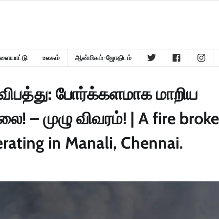
ளையாட்டு
உலகம்
ஆன்மிகம்-ஜோதிடம்
ிபத்து: போர்க்களமாக மாறிய
– முழு விவரம்! | A fire broke
erating in Manali, Chennai.