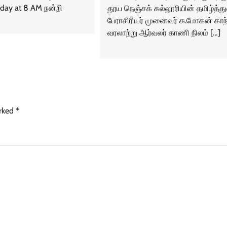
ay at 8 AM நன்றி
தூய நெஞ்சக் கல்லூரியின் தமிழ்த்த
பேராசிரியர் முனைவர் க.மோகன் காந்
வரலாற்று ஆர்வலர் காணி நிலம் […]
arked
*