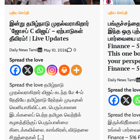
புதிய செய்தி
புதிய செய்தி
இன்று தமிழ்நாடு முதல்வராகிறார்
பங்குச்சந்தை
`ஜோசப் C விஜய்' – ஏற்பாடுகள்
இந்த ஒரு புத
தீவிரம்! | Live Updates
பார்வையை மா
Finance – 5
Daily News Tamil
0
May 10, 2026
This one b
Spread the love
your perspe
Finance – 
Daily News Tamil
Spread the love தமிழ்நாடு
Spread the lov
முதல்வராகிறார் விஜய் கடந்த மே 4-ம்
தேதியே தமிழ்நாடு தேர்தல் முடிவுகள்
வெளியாகிவிட்டன. பெரும்பாலான
இடங்களைப் பெற்ற தமிழக வெற்றிக்
Spread the lov
கழகத்திற்குப் பெரும்பான்மை
இருக்கிறீர்களா
கிடைக்கவில்லை. காங்கிரஸ், விடுதலை
உங்கள் பார்வைய
சிறுத்தைகள் […]
Finance – 516 