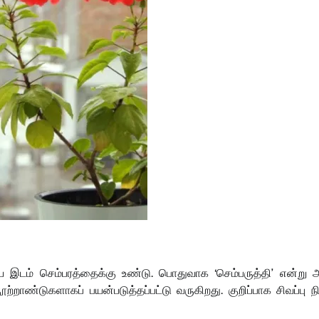
ிய இடம் செம்பரத்தைக்கு உண்டு. பொதுவாக ‘செம்பருத்தி’ என்று 
ல நூற்றாண்டுகளாகப் பயன்படுத்தப்பட்டு வருகிறது. குறிப்பாக சிவப்பு