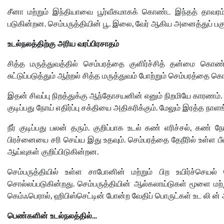
சீனா மற்றும் இந்தியாவை பூர்வீகமாகக் கொண்ட இந்தத் தாவரம்
படுகின்றன. செம்பருத்தியின் பூ. இலை, வேர் ஆகிய அனைத்துப் ப
உடல்நலத்திற்கு அரிய வரப்பிரசாதம்
சித்த மருத்துவத்தில் செம்பரத்தை குளிர்ச்சித் தன்மை கொண
சுட்டுப்படுத்தும் ஆற்றல் சித்த மருத்துவம் போற்றும் செம்பரத்தை 
இதன் சிவப்பு நிறத்துக்கு ஆந்தோசயனின் எனும் நிறமியே காரணம். 
குடிப்பது நோய் எதிர்ப்பு சக்தியை அதிகரிக்கும். மேலும் இரத்த ந
நீர் குடிப்பது பலன் தரும். குறிப்பாக உடல் கண் எரிச்சல், க
பிரச்னையை சரி செய்ய இது உதவும். செம்பரத்தை தேநீரில் உள்ள 
ஆய்வுகள் குறிப்பிடுகின்றன.
செம்பருத்தியில் உள்ள சாபோனின் மற்றும் பிற உயிர்ச்செய
சொல்லப்படுகின்றது. செம்பருத்தியின் ஆல்கலாய்டுகள் மூளை மற்
கெம்ஃபெரால், ஹிபிஸ்செட்டின் போன்ற வேதிப் பொருட்கள் உட லி ன்
பெண்களின் உடல்நலத்தில்…