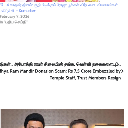
பிப் 14 காதலர் தினம்: சூடு பிடிக்கும் ரோஜா பூக்கள் விற்பனை, விவசாயிகள்
மகிழ்ச்சி – Kumudam
February 9, 2026
In "புதிய செய்தி"
டுகள்.. அயோத்தி ராமர் சிலையின் தங்க, வெள்ளி நகைகளையும்..
odhya Ram Mandir Donation Scam: Rs 7.5 Crore Embezzled by
Temple Staff, Trust Members Resign