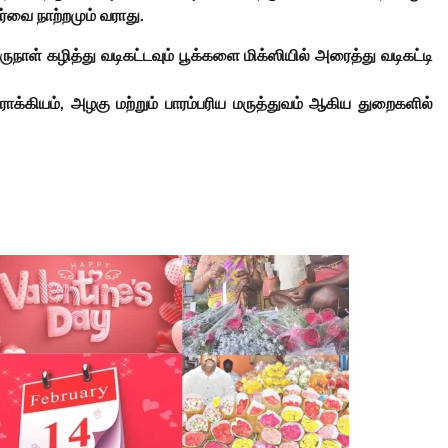
ர்வை நாற்றமும் வராது.
ாள் கழித்து வடிகட்டவும் பூக்களை மிக்ஸியில் அரைத்து வடிகட்டி
ோக்கியம், அழகு மற்றும் பாரம்பரிய மருத்துவம் ஆகிய துறைகளில்