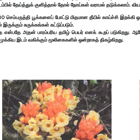
ம்பில் தேய்த்துக் குளித்தால் தோல் நோய்கள் வராமல் தடுக்கலாம். விய
ம்பருத்தி பூக்களைப் போட்டு மிதமான தீயில் காய்ச்சி இறக்கி ஒருந
ுக்கும் சுருக்கங்கள் கட்டுப்படும்.
தை என்பதே அதன் பாரம்பரிய தமிழ் பெயர் எனக் கூறப் படுகிறது. ஆர
ுக்கிய இடம் வகிக்கும் மூலிகைகளில் ஒன்றாகத் திகழ்கிறது.