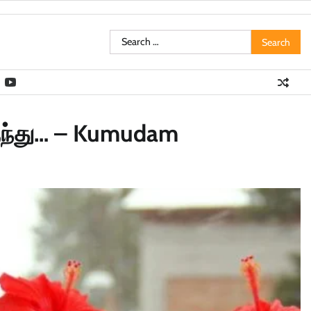
Search
for:
ருந்து… – Kumudam