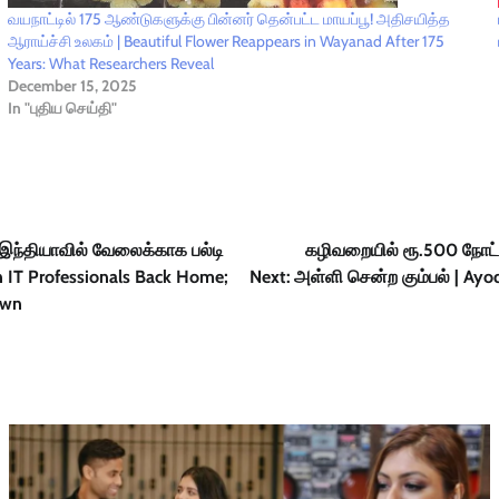
வயநாட்டில் 175 ஆண்டுகளுக்கு பின்னர் தென்பட்ட மாயப்பூ!‌‌ அதிசயித்த
ஆராய்ச்சி உலகம் | Beautiful Flower Reappears in Wayanad After 175
Years: What Researchers Reveal
December 15, 2025
In "புதிய செய்தி"
 இந்தியாவில் வேலைக்காக பல்டி
கழிவறையில் ரூ.500 நோட்
an IT Professionals Back Home;
Next:
அள்ளி சென்ற கும்பல் | Ay
own