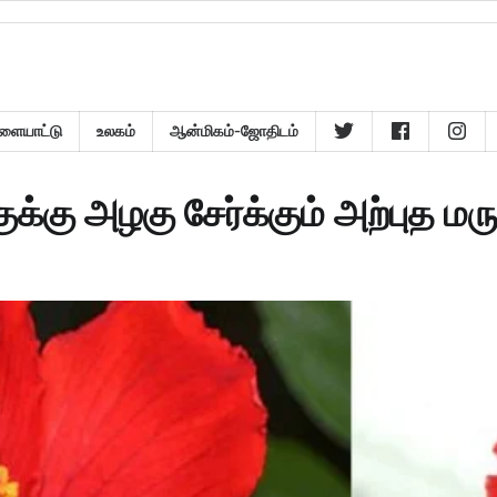
ளையாட்டு
உலகம்
ஆன்மிகம்-ஜோதிடம்
கு அழகு சேர்க்கும் அற்புத ம