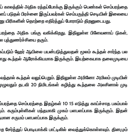
ாய் காலத்தில் அதிக ரத்தப்போக்கு இருக்கும் பெண்கள் செம்பரத்தை
்ளைப் படுதல் பிரச்னை இருப்பவர்கள் செம்பருத்தி செடியின் இலையை
ண்ணு யிரிகளின் தொற்றை எதிர்த்துப் போராடும் திறனுடையது.
ெம்பரத்தை அதிக பங்கு வகிக்கிறது. இதிலுள்ள பிளேவனாய் டுகள்,
புத்துணர்ச்சியை தரும்.
ப்படும் ஹேர் ஆயிலை பயன்படுத்துவதன் மூலம் கூந்தல் சார்ந்த பல
கும்போது கூந்தல் ஆரோக்கியமாக இருக்கும். இயற்கையாக தலைமுடியை
ி வந்தால் கூந்தல் வலுப்பெறும். இதிலுள்ள அமினோ அமிலம் முடியின்
 முழுவதும் தடவி 20 நிமிடங்கள் கழித்து கூந்தலை அலசினால் முடி
ரத்தை செம்பரத்தை இதழ்கள் 10 15 எடுத்து காய்ச்சாத பசும்பால்
ும். கரும்புள்ளிகள் மந்தமாகி முகம் பளபளப்பாக இருக்கும். இதன்
்தமான சருமம் பளபளப்பாக இருக்கும்.
ர்த்துப் பொடியாக்கி பாட்டிலில் வைத்துக்கொள்ளவும். தினமும்