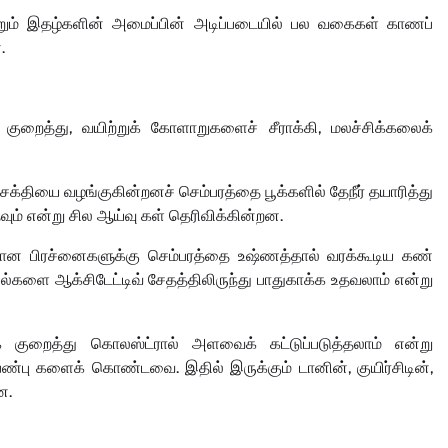
மற்றும் இதழ்களின் அமைப்பின் அடிப்படையில் பல வகைகள் காணப்
.
குறைத்து, வயிற்றுக் கோளாறுகளைச் சீராக்கி, மலச்சிக்கலைக்
சக்தியை வழங்குகின்றனச் செம்பரத்தை பூக்களில் தேநீர் தயாரித்து
வும் என்று சில ஆய்வு கள் தெரிவிக்கின்றன.
பந்தமான பிரச்னைகளுக்கு செம்பரத்தை உஷ்ணத்தால் வரக்கூடிய கண்
்களை ஆக்சிடேட்டிவ் சேதத்திலிருந்து பாதுகாக்க உதவலாம் என்று
் குறைத்து கொலஸ்ட்ரால் அளவைக் கட்டுப்படுத்தலாம் என்று
பண்பு களைக் கொண்டவை. இதில் இருக்கும் டானின், குயிர்சிடின்,
ன.