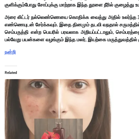
குளிக்கும்போது சோப்புக்கு மாற்றாக இந்த தூளை நீரில் குழைத்து உட
அரை லிட்டர் நல்லெண்ணெயை கொதிக்க வைத்து அதில் உலர்ந்த 30 செ
எண்ணெயுடன் சேர்க்கவும். இதை தினமும் தடவி வநதால் சருமத்தில் இர
செம்பருத்தி என்ற பெயரில் பரவலாக அறியப்பட்டாலும், செம்பரத்
பல்வேறு பயன்களை வழங்கும் இந்த மலர், இயற்கை மருத்துவத்தில் ம
நன்றி
Related