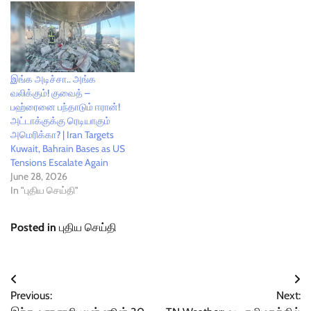
இங்க அடிச்சா.. அங்க
வலிக்கும்! குவைத் –
பஹ்ரைனை பந்தாடும் ஈரான்!
அட்டாக்குக்கு ரெடியாகும்
அமெரிக்கா? | Iran Targets
Kuwait, Bahrain Bases as US
Tensions Escalate Again
June 28, 2026
In "புதிய செய்தி"
Posted in
புதிய செய்தி
Post
Previous:
Next:
navigation