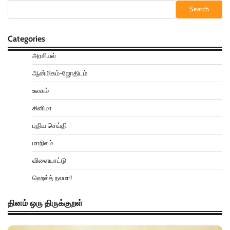
Search
Categories
அரசியல்
ஆன்மிகம்-ஜோதிடம்
உலகம்
சினிமா
புதிய செய்தி
மாநிலம்
விளையாட்டு
ஹெல்த் நலமா!
தினம் ஒரு திருக்குறள்