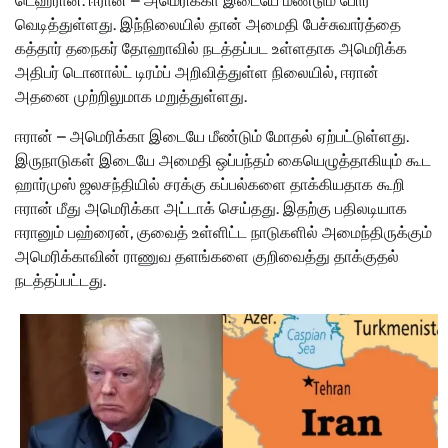
டெஹ்ரான்: ஈரான் – அமெரிக்கா இடையே மீண்டும் போர்
வெடித்துள்ளது. இந்நிலையில் தான் அமைதி பேச்சுவார்த்தை
கத்தார் தநைகர் தோஹாவில் நடத்தப்பட உள்ளதாக அமெரிக்க
அதிபர் டொனால்ட் டிரம்ப் அறிவித்துள்ள நிலையில், ஈரான்
அதனை முற்றிலுமாக மறுத்துள்ளது.
ஈரான் – அமெரிக்கா இடையே மீண்டும் மோதல் ஏற்பட்டுள்ளது.
இருநாடுகள் இடையே அமைதி ஒப்பந்தம் கையெழுத்தாகியும் கூட
ஹார்முஸ் ஜலசந்தியில் சரக்கு கப்பல்களை தாக்கியதாக கூறி
ஈரான் மீது அமெரிக்கா அட்டாக் செய்தது. இதற்கு பதிலடியாக
ஈரானும் பஹ்ரைன், குவைத் உள்ளிட்ட நாடுகளில் அமைந்திருக்கும்
அமெரிக்காவின் ராணுவ தளங்களை குறிவைத்து தாக்குதல்
நடத்தப்பட்டது.