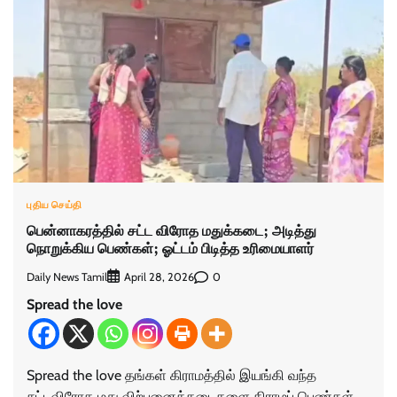
புதிய செய்தி
பென்னாகரத்தில் சட்ட விரோத மதுக்கடை; அடித்து
நொறுக்கிய பெண்கள்; ஓட்டம் பிடித்த உரிமையாளர்
Daily News Tamil
0
April 28, 2026
Spread the love
Spread the love தங்கள் கிராமத்தில் இயங்கி வந்த
சட்டவிரோத மது விற்பனைக்கடைகளை கிராமப் பெண்கள்