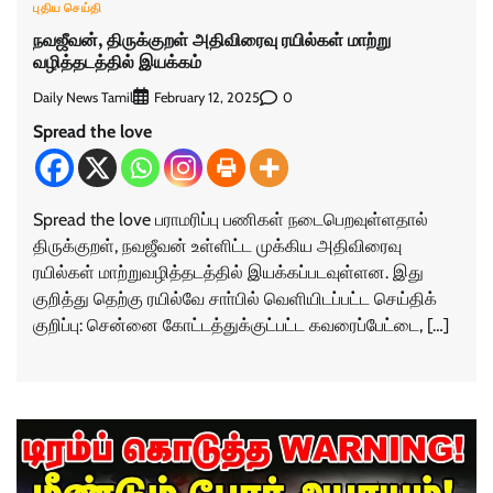
புதிய செய்தி
நவஜீவன், திருக்குறள் அதிவிரைவு ரயில்கள் மாற்று
வழித்தடத்தில் இயக்கம்
Daily News Tamil
0
February 12, 2025
Spread the love
Spread the love பராமரிப்பு பணிகள் நடைபெறவுள்ளதால்
திருக்குறள், நவஜீவன் உள்ளிட்ட முக்கிய அதிவிரைவு
ரயில்கள் மாற்றுவழித்தடத்தில் இயக்கப்படவுள்ளன. இது
குறித்து தெற்கு ரயில்வே சாா்பில் வெளியிடப்பட்ட செய்திக்
குறிப்பு: சென்னை கோட்டத்துக்குட்பட்ட கவரைப்பேட்டை, […]