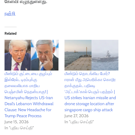
கேள்வி எழுந்துள்ளது.
நன்றி
Related
மீண்டும் குட்டையை குழப்பும்
மீண்டும் தொடங்கிய போர்?
இஸ்ரேல்.. டிரம்புக்கு
ஈரான் மீது அமெரிக்கா கொடூர
தலைவலியாக மாறிய
தாக்குதல்.. பதிலடி
பெஞ்சமின் நெதன்யாகு! |
‘அட்டாக்’கால் பெரும் பதற்றம் |
Netanyahu Rejects US-Iran
US strikes Iranian missile and
Deal’s Lebanon Withdrawal
drone storage location after
Clause: New Headache for
singapore cargo ship attack
Trump Peace Process
June 27, 2026
June 15, 2026
In "புதிய செய்தி"
In "புதிய செய்தி"