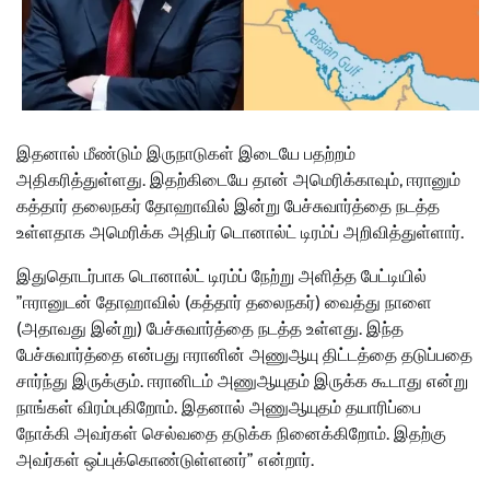
இதனால் மீண்டும் இருநாடுகள் இடையே பதற்றம்
அதிகரித்துள்ளது. இதற்கிடையே தான் அமெரிக்காவும், ஈரானும்
கத்தார் தலைநகர் தோஹாவில் இன்று பேச்சுவார்த்தை நடத்த
உள்ளதாக அமெரிக்க அதிபர் டொனால்ட் டிரம்ப் அறிவித்துள்ளார்.
இதுதொடர்பாக டொனால்ட் டிரம்ப் நேற்று அளித்த பேட்டியில்
”ஈரானுடன் தோஹாவில் (கத்தார் தலைநகர்) வைத்து நாளை
(அதாவது இன்று) பேச்சுவார்த்தை நடத்த உள்ளது. இந்த
பேச்சுவார்த்தை என்பது ஈரானின் அணுஆயு திட்டத்தை தடுப்பதை
சார்ந்து இருக்கும். ஈரானிடம் அணுஆயுதம் இருக்க கூடாது என்று
நாங்கள் விரம்புகிறோம். இதனால் அணுஆயுதம் தயாரிப்பை
நோக்கி அவர்கள் செல்வதை தடுக்க நினைக்கிறோம். இதற்கு
அவர்கள் ஒப்புக்கொண்டுள்ளனர்” என்றார்.