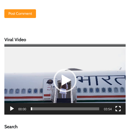
Viral Video
Video
Player
00:00
03:54
Search