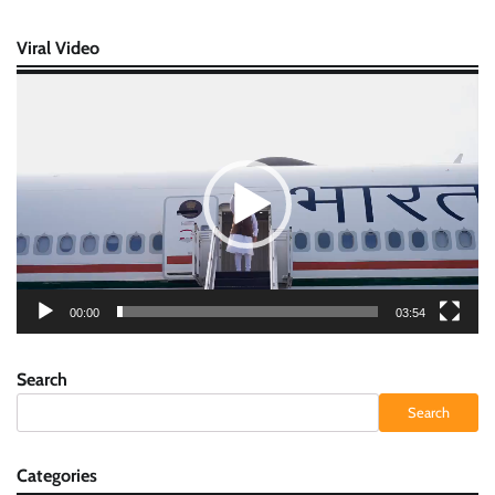
Viral Video
Video
Player
00:00
03:54
Search
Search
Categories