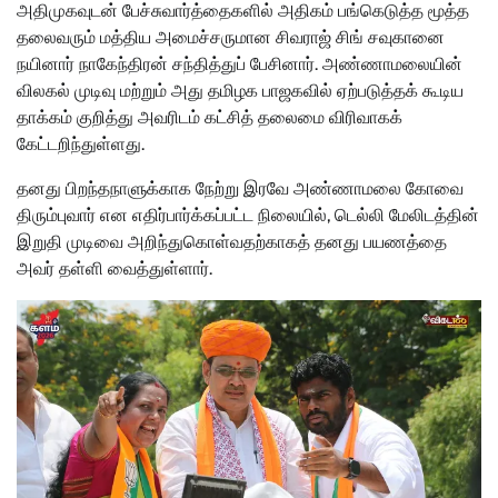
அதிமுகவுடன் பேச்சுவார்த்தைகளில் அதிகம் பங்கெடுத்த மூத்த
தலைவரும் மத்திய அமைச்சருமான சிவராஜ் சிங் சவுகானை
நயினார் நாகேந்திரன் சந்தித்துப் பேசினார். அண்ணாமலையின்
விலகல் முடிவு மற்றும் அது தமிழக பாஜகவில் ஏற்படுத்தக் கூடிய
தாக்கம் குறித்து அவரிடம் கட்சித் தலைமை விரிவாகக்
கேட்டறிந்துள்ளது.
தனது பிறந்தநாளுக்காக நேற்று இரவே அண்ணாமலை கோவை
திரும்புவார் என எதிர்பார்க்கப்பட்ட நிலையில், டெல்லி மேலிடத்தின்
இறுதி முடிவை அறிந்துகொள்வதற்காகத் தனது பயணத்தை
அவர் தள்ளி வைத்துள்ளார்.