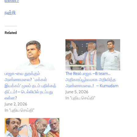
என்ன?
நன்றி
Related
பாஜக-வை துறக்கும்
The Real பாஜக –B team…
அண்ணாமலை? `மக்கள்
அதிகாரப்பூர்வமாக அறிவித்த
இயக்கம்' மூலம் தடம் பதிக்கத்
அண்ணாமலை..! – Kumudam
திட்டம்! – டெல்லியில் நடப்பது
June 5, 2026
என்ன?
In "புதிய செய்தி"
June 2, 2026
In "புதிய செய்தி"