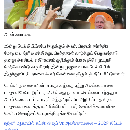
அண்ணாமலை
இன்று டெல்லியிலேயே இருக்கும் அவர், பிரதமர் நரேந்திர
மோடியை நேரில் சந்தித்து, பிறந்தநாள் வாழ்த்துப் பெறுவதோடு
தனது அரசியல் எதிர்காலம் குறித்தும் பேசத் தீவிர முயற்சி
மேற்கொண்டு வருகிறார். இன்று முழுமையாக டெல்லியில்
இருந்துவிட்டு, நாளை அவர் சென்னை திரும்பத் திட்டமிட்டுள்ளார்.
டெல்லி தலைமையின் சமாதானத்தை ஏற்று அண்ணாமலை
பாஜகவிலேயே நீடிப்பாரா? அல்லது நாளை சென்னை வந்ததும்
அவர் வெளியிடப் போகும் அந்த ‘முக்கிய அறிவிப்பு’ தமிழக
பாஜகவை உடைக்குமா? மில்லியன் டாலர் கேள்விக்கான விடை
தெரிய கொஞ்சம் பொறுத்திருக்க வேண்டும்!
ரஜினி ஆதரவில் கட்சி: விஜய் Vs அண்ணாமலை – 2029 திட்டம்