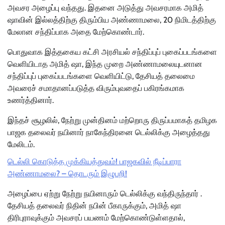
அவசர அழைப்பு வந்தது. இதனை அடுத்து அவசரமாக அமித்
ஷாவின் இல்லத்திற்கு திரும்பிய அண்ணாமலை, 20 நிமிடத்திற்கு
மேலான சந்திப்பாக அதை மேற்கொண்டார்.
பொதுவாக இத்தகைய கட்சி அரசியல் சந்திப்புப் புகைப்படங்களை
வெளியிடாத அமித் ஷா, இந்த முறை அண்ணாமலையுடனான
சந்திப்புப் புகைப்படங்களை வெளியிட்டு, தேசியத் தலைமை
அவரைச் சமாதானப்படுத்த விரும்புவதைப் பகிரங்கமாக
உணர்த்தினார்.
இந்தச் சூழலில், நேற்று முன்தினம் மற்றொரு திருப்பமாகத் தமிழக
பாஜக தலைவர் நயினார் நாகேந்திரனை டெல்லிக்கு அழைத்தது
மேலிடம்.
டெல்லி கொடுத்த முக்கியத்துவம்! பாஜகவில் நீடிப்பாரா
அண்ணாமலை? – தொடரும் இழுபறி!
அழைப்பை ஏற்று நேற்று நயினாரும் டெல்லிக்கு வந்திருந்தார் .
தேசியத் தலைவர் நிதின் நபின் பீகாருக்கும், அமித் ஷா
திரிபுராவுக்கும் அவசரப் பயணம் மேற்கொண்டுள்ளதால்,