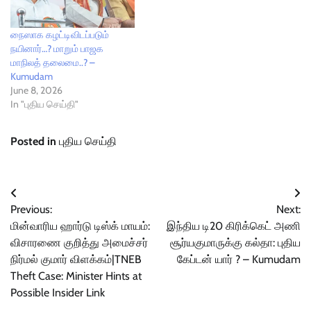
நைஸாக கழட்டிவிடப்படும்
நயினார்…? மாறும் பாஜக
மாநிலத் தலைமை..? –
Kumudam
June 8, 2026
In "புதிய செய்தி"
Posted in
புதிய செய்தி
Post
Previous:
Next:
navigation
மின்வாரிய ஹார்டு டிஸ்க் மாயம்:
இந்திய டி20 கிரிக்கெட் அணி
விசாரணை குறித்து அமைச்சர்
சூர்யகுமாருக்கு கல்தா: புதிய
நிர்மல் குமார் விளக்கம்|TNEB
கேப்டன் யார் ? – Kumudam
Theft Case: Minister Hints at
Possible Insider Link