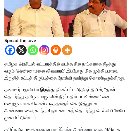
Spread the love
தமிழக அரசியல் வட்டாரத்தில் கடந்த சில நாட்களாக நீடித்து
வரும் ‘அண்ணாமலை விவகாரம்’ இப்போது மிக முக்கியமான,
இறுதித் கட்டத் திருப்பத்தை நோக்கி நகர்ந்து கொண்டிருக்கிறது.
தலைவர் பதவியில் இருந்து நீக்கப்பட்ட அதிருப்தியில், “தான்
தொடர்ந்து தமிழக பாஜகவில் நீடிப்பதில் பயனில்லை” என
மறைமுகமாக விலகல் கடிதத்தைக் கொடுத்துள்ள
அண்ணாமலை, கடந்த 4 நாட்களாகத் தொடர்ந்து டெல்லியிலேயே
முகாமிட்டுள்ளார்.
தமிழ்நாடு பாஜக தலைவராக இருந்த அண்ணாமலை, அதிமுக