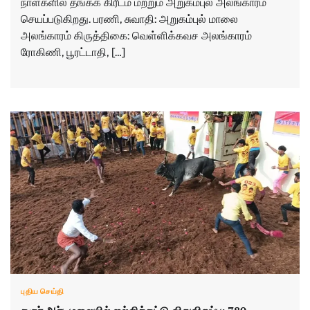
நாள்களில் தங்கக் கிரீடம் மற்றும் அறுகம்புல் அலங்காரம்
செயப்படுகிறது. பரணி, சுவாதி: அறுகம்புல் மாலை
அலங்காரம் கிருத்திகை: வெள்ளிக்கவச அலங்காரம்
ரோகிணி, பூரட்டாதி, […]
புதிய செய்தி