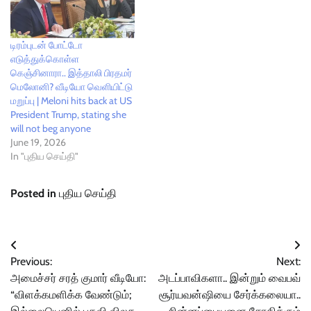
டிரம்புடன் போட்டோ
எடுத்துக்கொள்ள
கெஞ்சினாரா.. இத்தாலி பிரதமர்
மெலோனி? வீடியோ வெளியிட்டு
மறுப்பு | Meloni hits back at US
President Trump, stating she
will not beg anyone
June 19, 2026
In "புதிய செய்தி"
Posted in
புதிய செய்தி
Post
Previous:
Next:
navigation
அமைச்சர் சரத் குமார் வீடியோ:
அடப்பாவிகளா.. இன்றும் வைபவ்
“விளக்கமளிக்க வேண்டும்;
சூர்யவன்ஷியை சேர்க்கலையா..