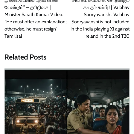
இல்லையெனில் பதவி விலக
சின்னப்பையனை சோதிக்கும்
வேண்டும்” – தமிழிசை |
கவுதம் கம்பீர்! | Vaibhav
Minister Sarath Kumar Video:
Sooryavanshi: Vaibhav
“He must offer an explanation;
Sooryavanshi is not included
otherwise, he must resign” –
in the India playing XI against
Tamilisai
Ireland in the 2nd T20
Related Posts