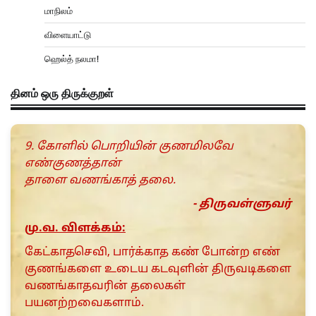
மாநிலம்
விளையாட்டு
ஹெல்த் நலமா!
தினம் ஒரு திருக்குறள்
9. கோளில் பொறியின் குணமிலவே
எண்குணத்தான்
தாளை வணங்காத் தலை.
- திருவள்ளுவர்
மு.வ. விளக்கம்:
கேட்காதசெவி, பார்க்காத கண் போன்ற எண்
குணங்களை உடைய கடவுளின் திருவடிகளை
வணங்காதவரின் தலைகள்
பயனற்றவைகளாம்.