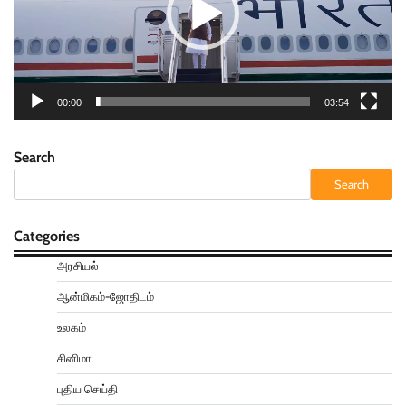
00:00
03:54
Search
Search
Categories
அரசியல்
ஆன்மிகம்-ஜோதிடம்
உலகம்
சினிமா
புதிய செய்தி