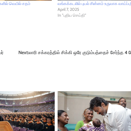
்களில் வெயில் சதம்
வங்கக்கடலில் புயல் சின்னம் உருவாக வாய்ப்பு
April 7, 2025
In "புதிய செய்தி"
ர்
Next:
லாரி சக்கரத்தில் சிக்கி ஒரே குடும்பத்தைச் சேர்ந்த 4 பே