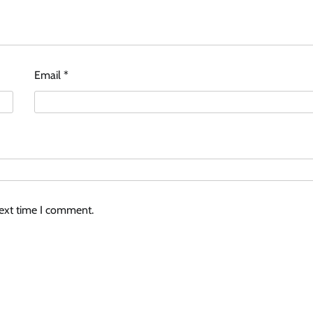
Email
*
next time I comment.