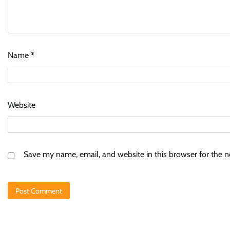
Name
*
Website
Save my name, email, and website in this browser for the 