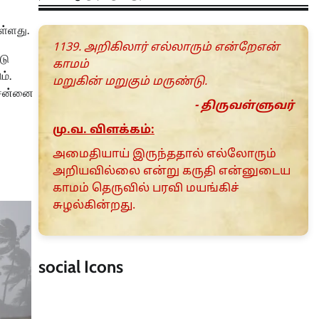
ள்ளது.
1139. அறிகிலார் எல்லாரும் என்றேஎன்
டு
காமம்
ம்.
மறுகின் மறுகும் மருண்டு.
 சென்னை
- திருவள்ளுவர்
மு.வ. விளக்கம்:
அமைதியாய் இருந்ததால் எல்லோரும்
அறியவில்லை என்று கருதி என்னுடைய
காமம் தெருவில் பரவி மயங்கிச்
சுழல்கின்றது.
social Icons