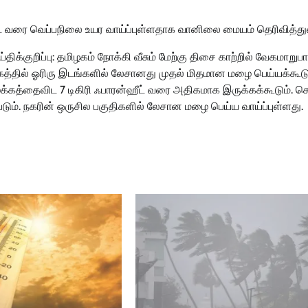
ீட் வரை வெப்பநிலை உயர வாய்ப்புள்ளதாக வானிலை மையம் தெரிவித்து
ுறிப்பு: தமிழகம் நோக்கி வீசும் மேற்கு திசை காற்றில் வேகமாறுபா
த்தில் ஓரிரு இடங்களில் லேசானது முதல் மிதமான மழை பெய்யக்கூடு
க்கத்தைவிட 7 டிகிரி ஃபாரன்ஹீட் வரை அதிகமாக இருக்கக்கூடும்.
படும். நகரின் ஒருசில பகுதிகளில் லேசான மழை பெய்ய வாய்ப்புள்ளது.