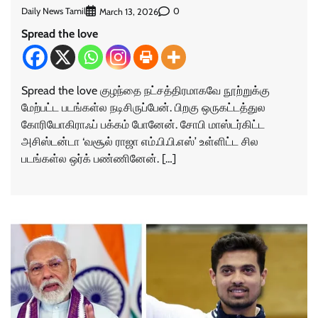
Daily News Tamil
0
March 13, 2026
Spread the love
Spread the love குழந்தை நட்சத்திரமாகவே நூற்றுக்கு
மேற்பட்ட படங்கள்ல நடிசிருப்பேன். பிறகு ஒருகட்டத்துல
கோரியோகிராஃப் பக்கம் போனேன். சோபி மாஸ்டர்கிட்ட
அசிஸ்டன்டா ‘வசூல் ராஜா எம்.பி.பி.எஸ்’ உள்ளிட்ட சில
படங்கள்ல ஒர்க் பண்ணினேன். […]