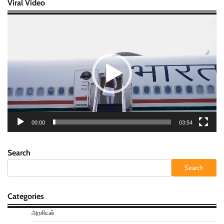
Viral Video
Video
Player
00:00
03:54
Search
Search
Categories
அரசியல்