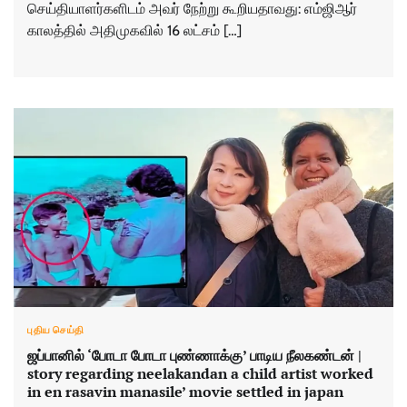
செய்தியாளர்களிடம் அவர் நேற்று கூறியதாவது: எம்ஜிஆர்
காலத்தில் அதிமுகவில் 16 லட்சம் […]
புதிய செய்தி
ஜப்பானில் ‘போடா போடா புண்ணாக்கு’ பாடிய‌ நீலகண்டன் |
story regarding neelakandan a child artist worked
in en rasavin manasile’ movie settled in japan