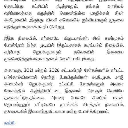
தொடர்ந்து கட்சியில் நீடித்தாலும், தங்கள் அரசியல்
எதிர்காலத்தை கருத்தில் கொண்டுள்ள
மாஜிக்கள் சிலர்
அதிமுகவில் இருந்து விலகி தவெகவில் ஐக்கியமாகும் முடிவை
எடுத்துள்ளதாகக் கூறப்படுகிறது.
இந்த நிலையில், ஏற்கனவே விஜயபாஸ்கர், சிவி சண்முகம்
போன்றோர் இந்த முடிவில் இருப்பதாகக் கூறப்படும் நிலையில்,
தற்போது ஜெயக்குமாரும் தவெகவில் இணைய
முடிவெடுத்துள்ளதாக தகவல் வெளியாகியுள்ளது.
அதாவது, 2021 மற்றும் 2026 சட்டமன்றத் தேர்தல்களில் ஏற்பட்ட
படுதோல்விகளால் நொந்து போயிருக்கிறார் அ.தி.மு.க. மாஜி
அமைச்சர் ஜெயக்குமார். உட்கட்சி மோதல்களும் அவரை
சோகத்தில் ஆழ்த்திவிட்டன. இதனால், அவரும் வெளியே
தலைகாட்டுவதில்லை. அவரை போலவே அவரின் மகன்
ஜெயவர்தனும் வீட்டிலேயே முடங்கிக் கிடக்கும் நிலையில்,
த.வெ.க.வில் இணைந்துவிடலாமா என்று யோசிக்கிறாராம்.
நன்றி