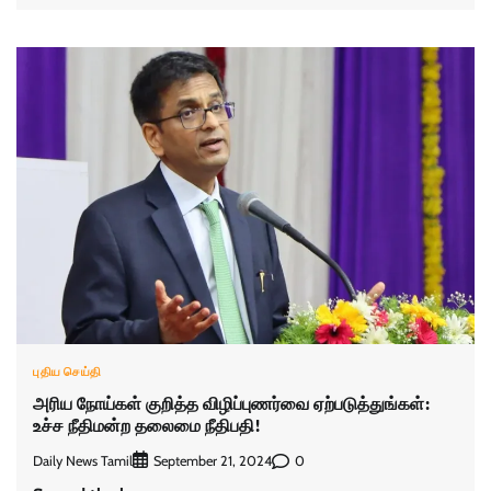
புதிய செய்தி
அரிய நோய்கள் குறித்த விழிப்புணர்வை ஏற்படுத்துங்கள்:
உச்ச நீதிமன்ற தலைமை நீதிபதி!
Daily News Tamil
0
September 21, 2024