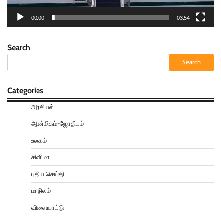
00:00
03:54
Search
Search
Categories
அரசியல்
ஆன்மிகம்-ஜோதிடம்
உலகம்
சினிமா
புதிய செய்தி
மாநிலம்
விளையாட்டு