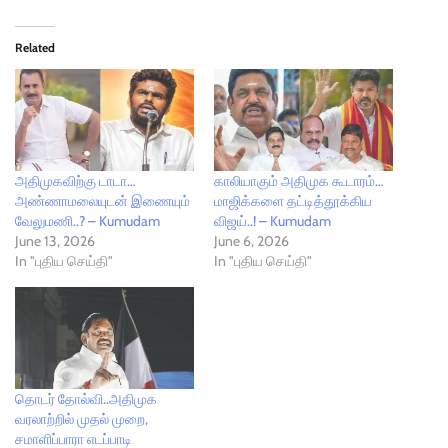
Related
அதிமுகவிற்கு டாடா…
காலியாகும் அதிமுக கூடாரம்…
அண்ணாமலையுடன் இணையும்
மாஜிக்களை தட்டித்தூக்கிய
வேலுமணி..? – Kumudam
விஜய்..! – Kumudam
June 13, 2026
June 6, 2026
In "புதிய செய்தி"
In "புதிய செய்தி"
தொடர் தோல்வி..அதிமுக
வரலாற்றில் முதல் முறை,
சமாளிப்பாரா எடப்பாடி