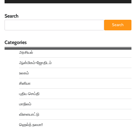
Search
Search
Categories
அரசியல்
ஆன்மிகம்-ஜோதிடம்
உலகம்
சினிமா
புதிய செய்தி
மாநிலம்
விளையாட்டு
ஹெல்த் நலமா!