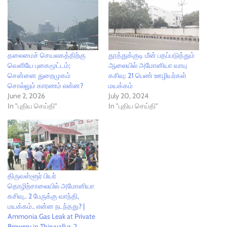
தலைமைச் செயலகத்திற்கு
தூத்துக்குடி மீன் பதப்படுத்தும்
வெளியே புகைமூட்டம்;
ஆலையில் அமோனியா வாயு
சென்னை துறைமுகம்
கசிவு: 21 பெண் ஊழியர்கள்
சொல்லும் காரணம் என்ன?
மயக்கம்
June 2, 2026
July 20, 2024
In "புதிய செய்தி"
In "புதிய செய்தி"
திருவள்ளூர் பியர்
தொழிற்சாலையில் அமோனியா
கசிவு.. 2 பேருக்கு வாந்தி,
மயக்கம்.. என்ன நடந்தது? |
Ammonia Gas Leak at Private
Brewery in Thiruvallur, 2