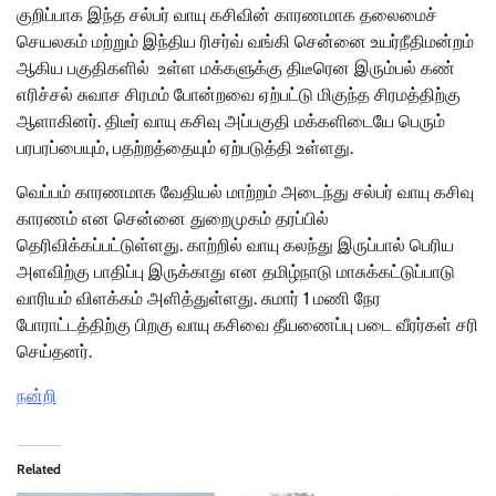
குறிப்பாக இந்த சல்பர் வாயு கசிவின் காரணமாக தலைமைச்
செயலகம் மற்றும் இந்திய ரிசர்வ் வங்கி சென்னை உயர்நீதிமன்றம்
ஆகிய பகுதிகளில் உள்ள மக்களுக்கு திடீரென இரும்பல் கண்
எரிச்சல் சுவாச சிரமம் போன்றவை ஏற்பட்டு மிகுந்த சிரமத்திற்கு
ஆளாகினர். திடீர் வாயு கசிவு அப்பகுதி மக்களிடையே பெரும்
பரபரப்பையும், பதற்றத்தையும் ஏற்படுத்தி உள்ளது.
வெப்பம் காரணமாக வேதியல் மாற்றம் அடைந்து சல்பர் வாயு கசிவு
காரணம் என சென்னை துறைமுகம் தரப்பில்
தெரிவிக்கப்பட்டுள்ளது. காற்றில் வாயு கலந்து இருப்பால் பெரிய
அளவிற்கு பாதிப்பு இருக்காது என தமிழ்நாடு மாசுக்கட்டுப்பாடு
வாரியம் விளக்கம் அளித்துள்ளது. சுமார் 1 மணி நேர
போராட்டத்திற்கு பிறகு வாயு கசிவை தீயணைப்பு படை வீரர்கள் சரி
செய்தனர்.
நன்றி
Related