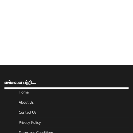
எங்களை பற்றி….
Home
About Us
Contact Us
Privacy Policy
Terms and Conditions