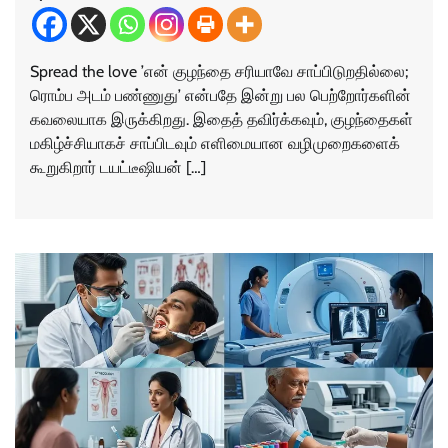
Spread the love ’என் குழந்தை சரியாவே சாப்பிடுறதில்லை;
ரொம்ப அடம் பண்ணுது’ என்பதே இன்று பல பெற்றோர்களின்
கவலையாக இருக்கிறது. இதைத் தவிர்க்கவும், குழந்தைகள்
மகிழ்ச்சியாகச் சாப்பிடவும் எளிமையான வழிமுறைகளைக்
கூறுகிறார் டயட்டீஷியன் […]