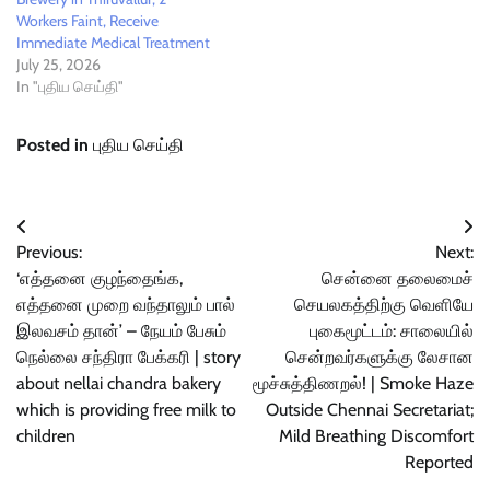
Workers Faint, Receive
Immediate Medical Treatment
July 25, 2026
In "புதிய செய்தி"
Posted in
புதிய செய்தி
Post
Previous:
Next:
navigation
‘எத்தனை குழந்தைங்க,
சென்னை தலைமைச்
எத்தனை முறை வந்தாலும் பால்
செயலகத்திற்கு வெளியே
இலவசம் தான்’ – நேயம் பேசும்
புகைமூட்டம்: சாலையில்
நெல்லை சந்திரா பேக்கரி | story
சென்றவர்களுக்கு லேசான
about nellai chandra bakery
மூச்சுத்திணறல்! | Smoke Haze
which is providing free milk to
Outside Chennai Secretariat;
children
Mild Breathing Discomfort
Reported