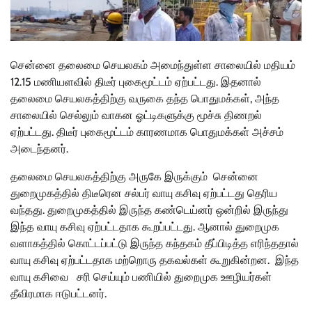
சென்னை தலைமை செயலகம் அமைந்துள்ள சாலையில் மதியம்
12.15 மணியளவில் திடீர் புகைமூட்டம் ஏற்பட்டது. இதனால்
தலைமை செயலகத்திற்கு வருகை தந்த பொதுமக்கள், அந்த
சாலையில் செல்லும் வாகன ஓட்டிகளுக்கு மூச்சு திணறல்
ஏற்பட்டது. திடீர் புகைமூட்டம் காரணமாக பொதுமக்கள் அச்சம்
அடைந்தனர்.
தலைமை செயலகத்திற்கு அருகே இருக்கும் சென்னை
துறைமுகத்தில் திடீரென சல்பர் வாயு கசிவு ஏற்பட்டது தெரிய
வந்தது. துறைமுகத்தில் இருந்த கண்டெய்னர் ஒன்றில் இருந்து
இந்த வாயு கசிவு ஏற்பட்டதாக கூறப்பட்டது. ஆனால் துறைமுக
வளாகத்தில் கொட்டப்பட்டு இருந்த கந்தகம் தீப்பிடித்த எரிந்ததால்
வாயு கசிவு ஏற்பட்டதாக மற்றொரு தகவல்கள் கூறுகின்றன. இந்த
வாயு கசிவை சரி செய்யும் பணியில் துறைமுக ஊழியர்கள்
தீவிரமாக ஈடுபட்டனர்.