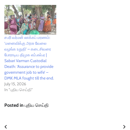
சபரி வர்மன் லாக்கப் மரணம்:
‘மனைவிக்கு அரசு வேலை
வழங்க உறுதி’ – கடைசிவரை
போராடிய திமுக எம்.எல்.ஏ |
Sabari Varman Custodial
Death: ‘Assurance to provide
government job to wife’ –
DMK MLA fought till the end.
July 15, 2026
In "புதிய செய்தி"
Posted in
புதிய செய்தி
Post