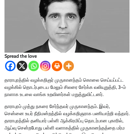
Spread the love
தாராபுரத்தில் வழக்கறிஞர் முருகானந்தம் கொலை செய்யப்பட்ட
வழக்கில் தொடர்புடைய மேலும் சிலரை சேர்க்க வலியுறுத்தி, 3-ம்
நாளாக உடலை வாங்க உறவினர்கள் மறுத்துவிட்டனர்.
தாராபுரம் முத்து நகரை சேர்ந்தவர் முருகானந்தம். இவர்,
சென்னை உயர் நீதிமன்றத்தில் வழக்கறிஞராக பணியாற்றி வந்தார்.
தாராபுரத்தில் தனியார் பள்ளி ஆக்கிரமிப்பு தொடர்பான புகாரில்,
ஆய்வு சென்றபோது பள்ளி வளாகத்தில் முருகானந்தத்தை மர்ம