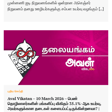
முன்னணி ஐடி நிறுவனங்களில் ஒன்றான அசெஞ்சர்
நிறுவனம் தனது ஊழியர்களுக்கு சம்பள உயர்வு வழங்கும் […]
புதிய செய்தி
Aval Vikatan – 10 March 2026 – பெண்
தொழிலாளர்களின் பங்களிப்பு விகிதம் 35.1%-ஆக உயர்வு,
அவர்களுக்கான தடைகள் களையப்பட்டிருக்கின்றனவா? |