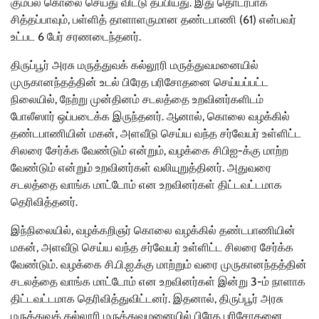
கும்பல் கொலை செய்து விட்டு தப்பியது. இது தொடர்பாக
சித்தப்பாவும், பள்ளித் தாளாளருமான தண்டபாணி (61) என்பவர்
உட்பட 6 பேர் சரணடைந்தனர்.
திருப்பூர் அரசு மருத்துவக் கல்லூரி மருத்துவமனையில்
முருகானந்தத்தின் உடல் பிரேத பரிசோதனை செய்யப்பட்ட
நிலையில், நேற்று முன்தினம் சடலத்தை உறவினர்களிடம்
போலீஸார் ஒப்படைக்க இருந்தனர். ஆனால், கொலை வழக்கில்
தண்டபாணியின் மகன், அளவீடு செய்ய வந்த சர்வேயர் உள்ளிட்ட
சிலரை சேர்க்க வேண்டும் என்றும், வழக்கை சிபிஐ-க்கு மாற்ற
வேண்டும் என்றும் உறவினர்கள் வலியுறுத்தினர். அதுவரை
சடலத்தை வாங்க மாட்டோம் என உறவினர்கள் திட்டவட்டமாக
தெரிவித்தனர்.
இந்நிலையில், வழக்கறிஞர் கொலை வழக்கில் தண்டபாணியின்
மகன், அளவீடு செய்ய வந்த சர்வேயர் உள்ளிட்ட சிலரை சேர்க்க
வேண்டும். வழக்கை சி.பி.ஐ.க்கு மாற்றும் வரை முருகானந்தத்தின்
சடலத்தை வாங்க மாட்டோம் என உறவினர்கள் இன்று 3-ம் நாளாக
திட்டவட்டமாக தெரிவித்துவிட்டனர். இதனால், திருப்பூர் அரசு
மருத்துவக் கல்லூரி மருத்துவமனையில் பிரேத பரிசோதனை