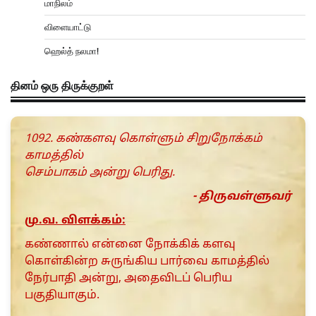
மாநிலம்
விளையாட்டு
ஹெல்த் நலமா!
தினம் ஒரு திருக்குறள்
1092. கண்களவு கொள்ளும் சிறுநோக்கம்
காமத்தில்
செம்பாகம் அன்று பெரிது.
- திருவள்ளுவர்
மு.வ. விளக்கம்:
கண்ணால் என்னை நோக்கிக் களவு
கொள்கின்ற சுருங்கிய பார்வை காமத்தில்
நேர்பாதி அன்று, அதைவிடப் பெரிய
பகுதியாகும்.