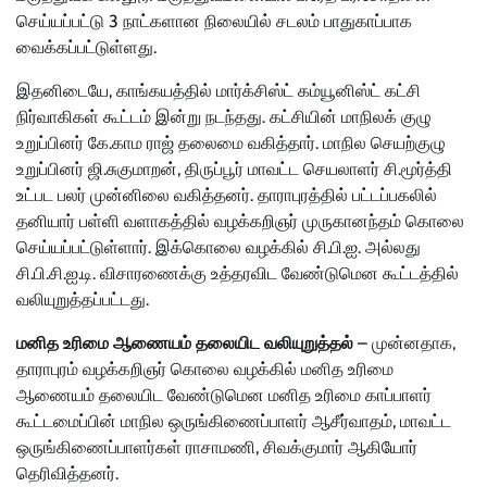
செய்யப்பட்டு 3 நாட்களான நிலையில் சடலம் பாதுகாப்பாக
வைக்கப்பட்டுள்ளது.
இதனிடையே, காங்கயத்தில் மார்க்சிஸ்ட் கம்யூனிஸ்ட் கட்சி
நிர்வாகிகள் கூட்டம் இன்று நடந்தது. கட்சியின் மாநிலக் குழு
உறுப்பினர் கே.காம ராஜ் தலைமை வகித்தார். மாநில செயற்குழு
உறுப்பினர் ஜி.சுகுமாறன், திருப்பூர் மாவட்ட செயலாளர் சி.மூர்த்தி
உட்பட பலர் முன்னிலை வகித்தனர். தாராபுரத்தில் பட்டப்பகலில்
தனியார் பள்ளி வளாகத்தில் வழக்கறிஞர் முருகானந்தம் கொலை
செய்யப்பட்டுள்ளார். இக்கொலை வழக்கில் சி.பி.ஐ. அல்லது
சி.பி.சி.ஐ.டி. விசாரணைக்கு உத்தரவிட வேண்டுமென கூட்டத்தில்
வலியுறுத்தப்பட்டது.
மனித உரிமை ஆணையம் தலையிட வலியுறுத்தல்
– முன்னதாக,
தாராபுரம் வழக்கறிஞர் கொலை வழக்கில் மனித உரிமை
ஆணையம் தலையிட வேண்டுமென மனித உரிமை காப்பாளர்
கூட்டமைப்பின் மாநில ஒருங்கிணைப்பாளர் ஆசீர்வாதம், மாவட்ட
ஒருங்கிணைப்பாளர்கள் ராசாமணி, சிவக்குமார் ஆகியோர்
தெரிவித்தனர்.