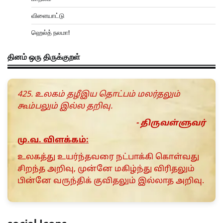
விளையாட்டு
ஹெல்த் நலமா!
தினம் ஒரு திருக்குறள்
425. உலகம் தழீஇய தொட்பம் மலர்தலும்
கூம்பலும் இல்ல தறிவு.
- திருவள்ளுவர்
மு.வ. விளக்கம்:
உலகத்து உயர்ந்தவரை நட்பாக்கி கொள்வது
சிறந்த அறிவு, முன்னே மகிழ்ந்து விரிதலும்
பின்னே வருந்திக் குவிதலும் இல்லாத அறிவு.