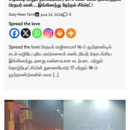
பிரதமர் காலி… இங்கிலாந்து தேர்தல் சீக்ரெட்!
Daily News Tamil
0
June 24, 2026
Spread the love
Spread the love பிரதமர் ராஜினாமா! 16-ம் நூற்றாண்டில்
கடல் வழியே புதிய நாடுகளைக் கண்டறியத் தொடங்கிய
இங்கிலாந்து, தனது வலிமையான கடற்படை மற்றும்
தொழிற்புரட்சியின் துணையோடு 17 மற்றும் 18-ம்
நூற்றாண்டுகளில் உலக […]