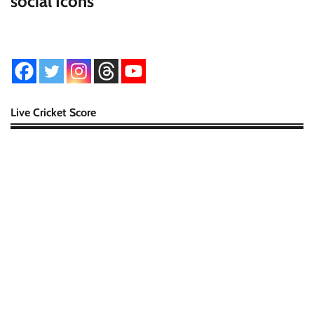
social Icons
Live Cricket Score