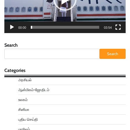
00:00
03:54
Search
Search
Categories
அரசியல்
ஆன்மிகம்-ஜோதிடம்
உலகம்
சினிமா
புதிய செய்தி
மாநிலம்