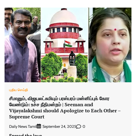
புதிய செய்தி
சீமானும், விஜயலட்சுமியும் பரஸ்பரம் மன்னிப்புக் கோர
வேண்டும்: உச்ச நீதிமன்றம் | Seeman and
Vijayalakshmi should Apologize to Each Other –
Supreme Court
Daily News Tamil
0
September 24, 2025
Spread the love