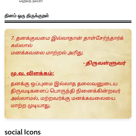
ஹெல்த் நலமா!
தினம் ஒரு திருக்குறள்
7. தனக்குவமை இல்லாதான் தாள்சேர்ந்தார்க்
கல்லால்
மனக்கவலை மாற்றல் அரிது.
- திருவள்ளுவர்
மு.வ. விளக்கம்:
தனக்கு ஒப்புமை இல்லாத தலைவனுடைய
திருவடிகளைப் பொருந்தி நினைக்கின்றவர்
அல்லாமல், மற்றவர்க்கு மனக்கவலையை
மாற்ற முடியாது.
social Icons