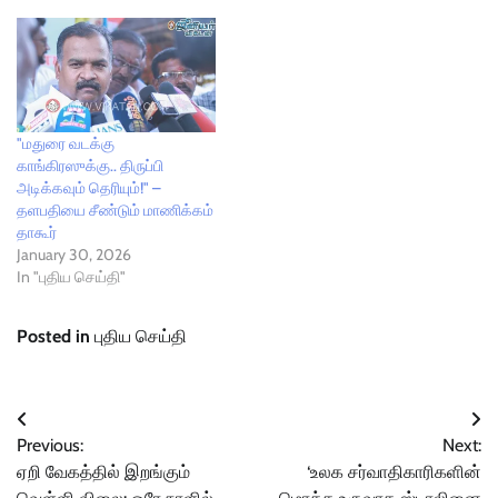
"மதுரை வடக்கு
காங்கிரஸுக்கு.. திருப்பி
அடிக்கவும் தெரியும்!" –
தளபதியை சீண்டும் மாணிக்கம்
தாகூர்
January 30, 2026
In "புதிய செய்தி"
Posted in
புதிய செய்தி
Post
Previous:
Next:
navigation
ஏறி வேகத்தில் இறங்கும்
‘உலக சர்வாதிகாரிகளின்