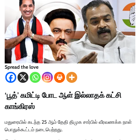
Spread the love
‘பூத்’ கமிட்டி போட ஆள் இல்லாதக் கட்சி
காங்கிரஸ்
மதுரையில் கடந்த 25 ஆம் தேதி திமுக சார்பில் வீரவணக்க நாள்
பொதுக்கூட்டம் நடைபெற்றது.