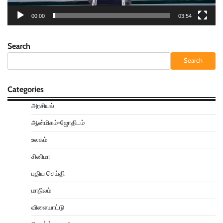
00:00
03:54
Search
Search
Categories
அரசியல்
ஆன்மிகம்-ஜோதிடம்
உலகம்
சினிமா
புதிய செய்தி
மாநிலம்
விளையாட்டு