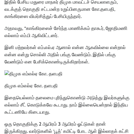
இதில் பேசிய மதுரை மாநகர் திமுக மாவட்டச் செயலாளரும்,
வடக்குத் தொகுதி சட்டமன்ற உறுப்பினருமான கோ.தளபதி,
காங்கிரஸை விமர்சித்துப் பேசியிருந்தார்.
அதாவது, “காங்கிரஸைச் சேர்ந்த மாணிக்கம் தாகூர், ஜோதிமணி
எல்லாம் எம்.பி ஆகிவிட்டனர்.
இனி மற்றவர்கள் எம்.எல்.ஏ ஆனால் என்ன ஆகவில்லை என்றால்
என்ன என்று சொல்லி அதில் பங்கு வேண்டும். இதில் பங்கு
வேண்டும் என பேசிக்கொண்டிருக்கிறார்கள்.
திமுக எம்எல்ஏ கோ. தளபதி
இதையெல்லாம் தலைமை புரிந்துகொண்டு அடுத்து இவர்களுக்கு
எல்லாம் சீட் கொடுக்கவே கூடாது. நாம் இல்லையென்றால் இந்திய
கூட்டணியே கிடையாது.
ஒரு தொகுதிக்கு 2 ஆயிரம் 3 ஆயிரம் ஓட்டுகள் தான்
இருக்கிறது. வார்டுகளில் ‘பூத்’ கமிட்டி போட ஆள் இல்லாதக் கட்சி