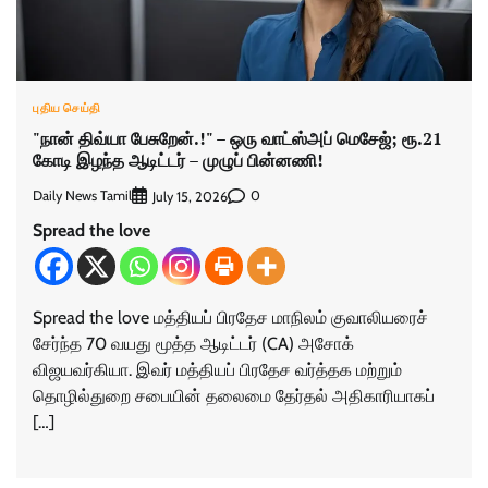
புதிய செய்தி
"நான் திவ்யா பேசுறேன்.!" – ஒரு வாட்ஸ்அப் மெசேஜ்; ரூ.21
கோடி இழந்த ஆடிட்டர் – முழுப் பின்னணி!
Daily News Tamil
0
July 15, 2026
Spread the love
Spread the love மத்தியப் பிரதேச மாநிலம் குவாலியரைச்
சேர்ந்த 70 வயது மூத்த ஆடிட்டர் (CA) அசோக்
விஜயவர்கியா. இவர் மத்தியப் பிரதேச வர்த்தக மற்றும்
தொழில்துறை சபையின் தலைமை தேர்தல் அதிகாரியாகப்
[…]