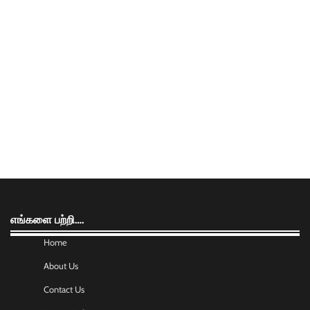
எங்களை பற்றி….
Home
About Us
Contact Us