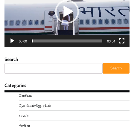
00:00
03:54
Search
Search
Categories
அரசியல்
ஆன்மிகம்-ஜோதிடம்
உலகம்
சினிமா