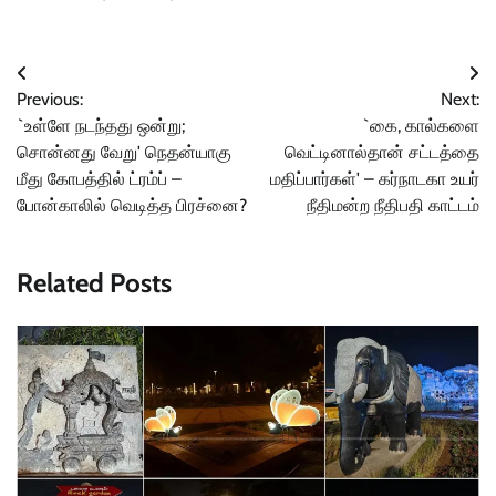
Post
Previous:
Next:
navigation
`உள்ளே நடந்தது ஒன்று;
`கை, கால்களை
சொன்னது வேறு' நெதன்யாகு
வெட்டினால்தான் சட்டத்தை
மீது கோபத்தில் ட்ரம்ப் –
மதிப்பார்கள்' – கர்நாடகா உயர்
போன்காலில் வெடித்த பிரச்னை?
நீதிமன்ற நீதிபதி காட்டம்
Related Posts