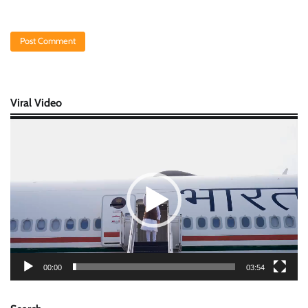
Viral Video
Video
Player
00:00
03:54