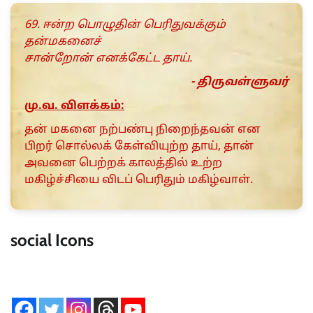
69. ஈன்ற பொழுதின் பெரிதுவக்கும்
தன்மகனைச்
சான்றோன் எனக்கேட்ட தாய்.
- திருவள்ளுவர்
மு.வ. விளக்கம்:
தன் மகனை நற்பண்பு நிறைந்தவன் என
பிறர் சொல்லக் கேள்வியுற்ற தாய், தான்
அவனை பெற்றக் காலத்தில் உற்ற
மகிழ்ச்சியை விடப் பெரிதும் மகிழ்வாள்.
social Icons