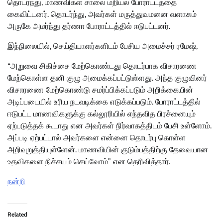
தொடர்ந்து, மாணவிகள் சாலை மறியல் போராட்டத்தை
கைவிட்டனர். தொடர்ந்து, அவர்கள் மருத்துவமனை வளாகம்
அருகே அமர்ந்து தர்ணா போராட்டத்தில் ஈடுபட்டனர்.
இந்நிலையில், செய்தியாளர்களிடம் பேசிய அமைச்சர் ரமேஷ்,
“அறுவை சிகிச்சை மேற்கொண்டது தொடர்பாக விசாரணை
மேற்கொள்ள தனி குழு அமைக்கப்பட்டுள்ளது. அந்த குழுவினர்
விசாரணை மேற்கொண்டு சமர்ப்பிக்கப்படும் அறிக்கையின்
அடிப்படையில் உரிய நடவடிக்கை எடுக்கப்படும். போராட்டத்தில்
ஈடுபட்ட மாணவிகளுக்கு கல்லூரியில் எந்தவித பிரச்னையும்
ஏற்படுத்தக் கூடாது என அவர்கள் நிர்வாகத்திடம் பேசி உள்ளோம்.
அப்படி ஏற்பட்டால் அவர்களை என்னை தொடர்பு கொள்ள
அறிவுறுத்தியுள்ளேன். மாணவியின் குடும்பத்திற்கு தேவையான
உதவிகளை நிச்சயம் செய்வோம்” என தெரிவித்தார்.
நன்றி
Related