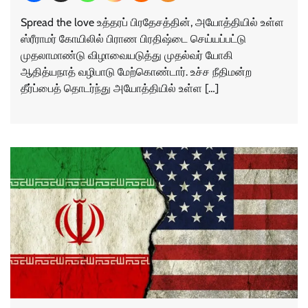
Spread the love உத்தரப் பிரதேசத்தின், அயோத்தியில் உள்ள
ஸ்ரீராமர் கோயிலில் பிராண பிரதிஷ்டை செய்யப்பட்டு
முதலாமாண்டு விழாவையடுத்து முதல்வர் யோகி
ஆதித்யநாத் வழிபாடு மேற்கொண்டார். உச்ச நீதிமன்ற
தீர்ப்பைத் தொடர்ந்து அயோத்தியில் உள்ள […]