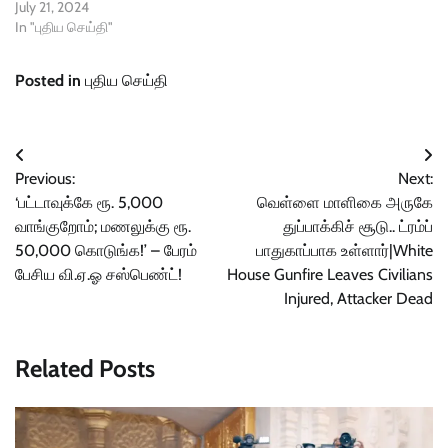
July 21, 2024
In "புதிய செய்தி"
Posted in
புதிய செய்தி
Post
Previous:
Next:
navigation
‘பட்டாவுக்கே ரூ. 5,000
வெள்ளை மாளிகை அருகே
வாங்குறோம்; மணலுக்கு ரூ.
துப்பாக்கிச் சூடு.. ட்ரம்ப்
50,000 கொடுங்க!’ – பேரம்
பாதுகாப்பாக உள்ளார்|White
பேசிய வி.ஏ.ஓ சஸ்பெண்ட்!
House Gunfire Leaves Civilians
Injured, Attacker Dead
Related Posts