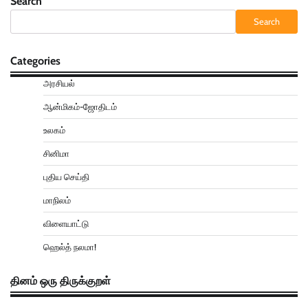
Search
Search
Categories
அரசியல்
ஆன்மிகம்-ஜோதிடம்
உலகம்
சினிமா
புதிய செய்தி
மாநிலம்
விளையாட்டு
ஹெல்த் நலமா!
தினம் ஒரு திருக்குறள்