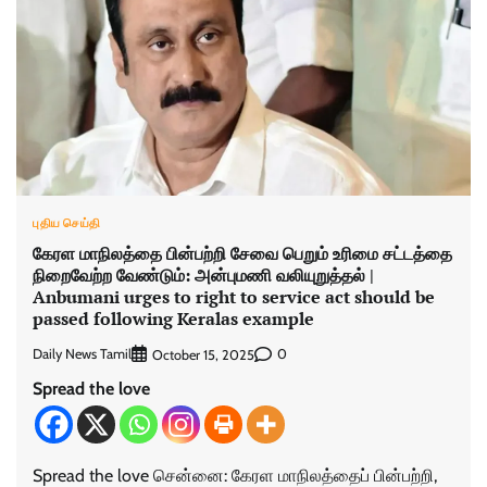
புதிய செய்தி
கேரள மாநிலத்தை பின்பற்றி சேவை பெறும் உரிமை சட்டத்தை
நிறைவேற்ற வேண்டும்: அன்புமணி வலியுறுத்தல் |
Anbumani urges to right to service act should be
passed following Keralas example
Daily News Tamil
0
October 15, 2025
Spread the love
Spread the love சென்னை: கேரள மாநிலத்​தைப் பின்​பற்​றி,