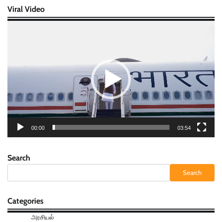
Viral Video
Video
Player
00:00
03:54
Search
Search
Categories
அரசியல்