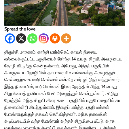
Spread the love
திருச்சி மாநகரம், காந்தி மார்க்கெட் காவல் நிலைய
எல்லைக்குட்பட்ட பகுதியைச் சேர்ந்த 14 வயது சிறுமி அவருடைய
தோழி வீட்டிற்கு சென்றுள்ளார். அபோது, அந்தப் பகுதியில்
அவருடைய தோழியின் தாயாரை சிவகங்கைக்கு அழைத்துச்
செல்வதற்காக மாரி செல்வன் என்கிற கார் ஓட்டுநர் வந்துள்ளார்.
இந்த நிலையில், மாரிசெல்வன் இரவு நேரத்தில் அந்த 14 வயது
சிறுமியைத் தனியாகப் பேசி அழைத்துச் சென்றுள்ளார். சிறிது
நேரத்தில் அந்த சிறுமி கீரை கடை பகுதியில் மதுபோதையில் சுய
நினைவின்றி கிடந்துள்ளார். இதைப் பார்த்த பகுதி மக்கள்
போலீஸாருக்குத் தகவல் தெரிவித்தனர். அந்த தகவலின்
அடிப்படையில் வந்த போலீஸார் அந்தச் சிறுமியை மீட்டு, அரசு
மருத்துவமனைக்கு அனுப்பி வைத்தனர். இதனிடைய, அந்தச்