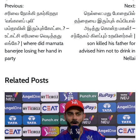
Previous:
Next:
navigation
சரிவை நோக்கி நகர்கிறதா
நெல்லை: மது போதையில்
‘வங்காளப் புலி’
தந்தையை இரும்புக் கம்பியால்
மம்தாவின் இரும்புக்கோட்டை? –
அடித்து கொன்ற மகன்! –
உட்கட்சி எரிமலை வெடித்தது
சந்தேகம் கிளப்பும் உறவினர்கள் |
எங்கே? | where did mamata
son killed his father for
banerjee losing her hand in
advised him not to drink in
party
Nellai
Related Posts