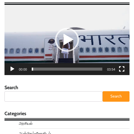
Video
Player
00:00
03:54
Search
Search
Categories
அரசியல்
ஆன்மிகம்-ஜோதிடம்