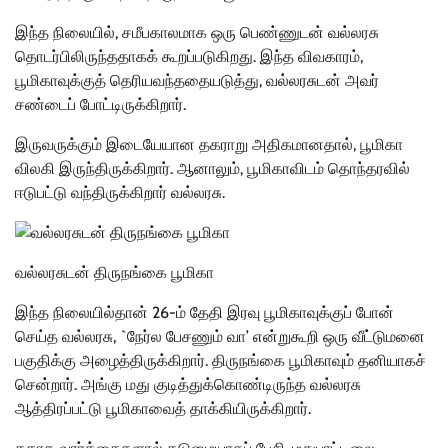
இந்த நிலையில், சமீபகாலமாக ஒரு பெண்ணுடன் வல்லரசு
தொடர்பிலிருந்ததாகக் கூறப்படுகிறது. இந்த விவகாரம்,
பூமிகாவுக்குத் தெரியவந்ததையடுத்து, வல்லரசுடன் அவர்
சண்டைப் போட்டிருக்கிறார்.
இருவருக்கும் இடையேயான தகராறு அதிகமானதால், பூமிகா
விலகி இருந்திருக்கிறார். ஆனாலும், பூமிகாவிடம் தொந்தரவில்
ஈடுபட்டு வந்திருக்கிறார் வல்லரசு.
வல்லரசுடன் திருநங்கை பூமிகா
இந்த நிலையில்தான் 26-ம் தேதி இரவு பூமிகாவுக்குப் போன்
செய்த வல்லரசு, `நேர்ல பேசணும் வா’ என்றுகூறி ஒரு வீட்டுமனை
பகுதிக்கு அழைத்திருக்கிறார். திருநங்கை பூமிகாவும் தனியாகச்
சென்றார். அங்கு மது குடித்துக்கொண்டிருந்த வல்லரசு
ஆத்திரப்பட்டு பூமிகாவைத் தாக்கியிருக்கிறார்.