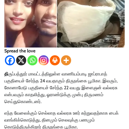
Spread the love
தி
ருப்பத்தூர் மாவட்டத்திலுள்ள வாணியம்பாடி ஜாப்ராபாத்
பகுதியைச் சேர்ந்த 24 வயதாகும் திருநங்கை பூமிகா. இவரும்,
கோனாமேடு பகுதியைச் சேர்ந்த 22 வயது இளைஞன் வல்லரசு
என்பவரும் காதலித்து, ஓராண்டுக்கு முன்பு திருமணம்
செய்துகொண்டனர்.
எந்த வேலைக்கும் செல்லாத வல்லரசு ஊர் சுற்றுவதற்காக பைக்
வாங்கிக்கொடுத்து, தினமும் செலவுக்கு பணமும்
கொடுத்திருக்கிறார் திருநங்கை பூமிகா.