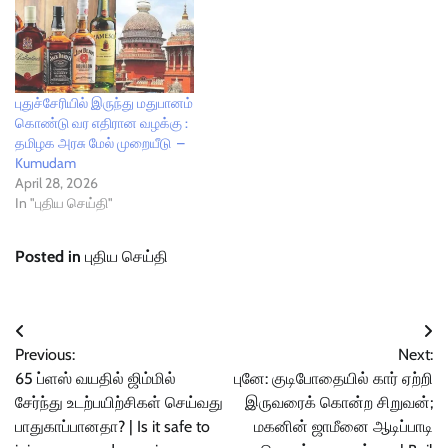
புதுச்சேரியில் இருந்து மதுபானம்
கொண்டு வர எதிரான வழக்கு :
தமிழக அரசு மேல் முறையீடு –
Kumudam
April 28, 2026
In "புதிய செய்தி"
Posted in
புதிய செய்தி
Post
Previous:
Next:
navigation
65 ப்ளஸ் வயதில் ஜிம்மில்
புனே: குடிபோதையில் கார் ஏற்றி
சேர்ந்து உடற்பயிற்சிகள் செய்வது
இருவரைக் கொன்ற சிறுவன்;
பாதுகாப்பானதா? | Is it safe to
மகனின் ஜாமீனை ஆடிப்பாடி