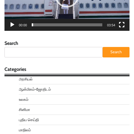
00:00
03:54
Search
Search
Categories
அரசியல்
ஆன்மிகம்-ஜோதிடம்
உலகம்
சினிமா
புதிய செய்தி
மாநிலம்