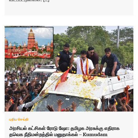
புதிய செய்தி
அரசியல் கட்சிகள் ரோடு ஷோ: தமிழக அரசுக்கு எதிராக
தவெக நீதிமன்றத்தில் மனுதாக்கல் – Kumudam