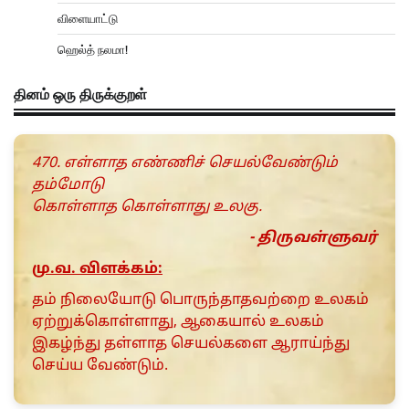
விளையாட்டு
ஹெல்த் நலமா!
தினம் ஒரு திருக்குறள்
470. எள்ளாத எண்ணிச் செயல்வேண்டும்
தம்மோடு
கொள்ளாத கொள்ளாது உலகு.
- திருவள்ளுவர்
மு.வ. விளக்கம்:
தம் நிலையோடு பொருந்தாதவற்றை உலகம்
ஏற்றுக்கொள்ளாது, ஆகையால் உலகம்
இகழ்ந்து தள்ளாத செயல்களை ஆராய்ந்து
செய்ய வேண்டும்.