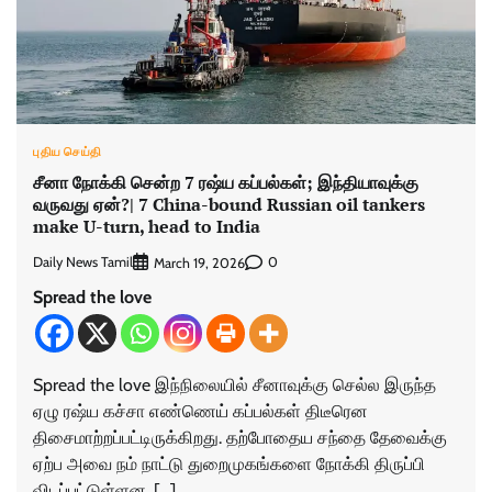
புதிய செய்தி
சீனா நோக்கி சென்ற 7 ரஷ்ய கப்பல்கள்; இந்தியாவுக்கு
வருவது ஏன்?| 7 China-bound Russian oil tankers
make U-turn, head to India
Daily News Tamil
0
March 19, 2026
Spread the love
Spread the love இந்நிலையில் சீனாவுக்கு செல்ல இருந்த
ஏழு ரஷ்ய கச்சா எண்ணெய் கப்பல்கள் திடீரென
திசைமாற்றப்பட்டிருக்கிறது. தற்போதைய சந்தை தேவைக்கு
ஏற்ப அவை நம் நாட்டு துறைமுகங்களை நோக்கி திருப்பி
விடப்பட்டுள்ளன. […]