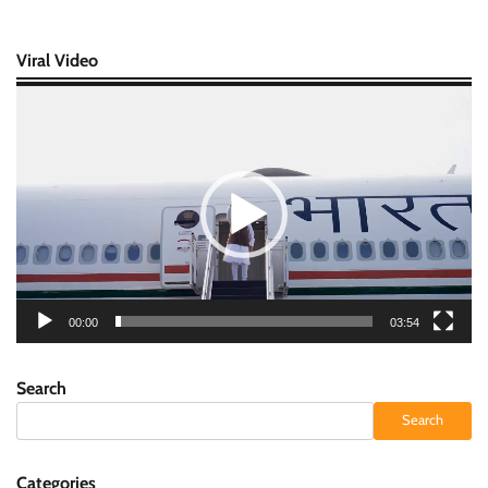
Viral Video
Video
Player
00:00
03:54
Search
Search
Categories