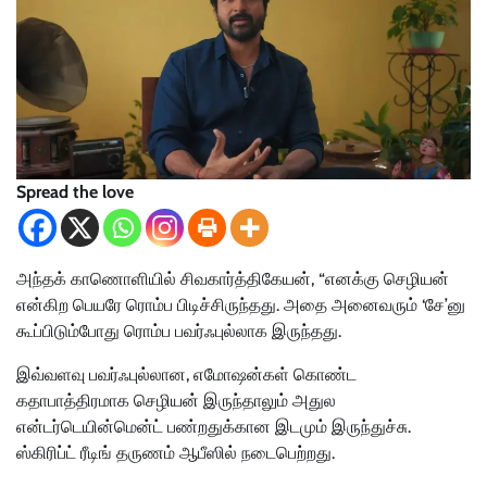
Spread the love
அந்தக் காணொளியில் சிவகார்த்திகேயன், “எனக்கு செழியன்
என்கிற பெயரே ரொம்ப பிடிச்சிருந்தது. அதை அனைவரும் ‘சே’னு
கூப்பிடும்போது ரொம்ப பவர்ஃபுல்லாக இருந்தது.
இவ்வளவு பவர்ஃபுல்லான, எமோஷன்கள் கொண்ட
கதாபாத்திரமாக செழியன் இருந்தாலும் அதுல
என்டர்டெயின்மென்ட் பண்றதுக்கான இடமும் இருந்துச்சு.
ஸ்கிரிப்ட் ரீடிங் தருணம் ஆபீஸில் நடைபெற்றது.