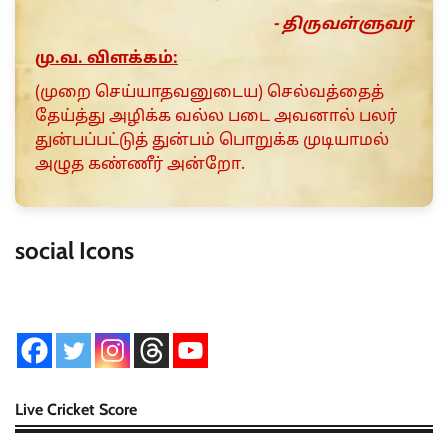
- திருவள்ளுவர்
மு.வ. விளக்கம்:
(முறை செய்யாதவனுடைய) செல்வத்தைத்
தேய்த்து அழிக்க வல்ல படை அவனால் பலர்
துன்பப்பட்டுத் துன்பம் பொறுக்க முடியாமல்
அழுத கண்ணீர் அன்றோ.
social Icons
Live Cricket Score