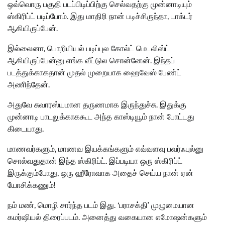
ஒவ்வொரு பகுதி படப்பிடிப்பிற்கு செல்வதற்கு முன்னாடியும்
ஸ்கிரிப்ட் படிப்போம். இது மாதிரி நான் படிச்சிருந்தா, டாக்டர்
ஆகியிருப்பேன்.
இல்லைனா, பொறியியல் படிப்புல கோல்ட் மெடலிஸ்ட்
ஆகியிருப்பேன்னு எங்க வீட்டுல சொன்னேன். இந்தப்
படத்துக்காகதான் முதல் முறையாக ஹைவேஸ் பேண்ட்
அணிந்தேன்.
அதுவே சுவாரஸ்யமான தருணமாக இருந்துச்சு. இதுக்கு
முன்னாடி பாடலுக்காககூட அந்த காஸ்டியூம் நான் போட்டது
கிடையாது.
மாணவர்களும், மாணவ இயக்கங்களும் எவ்வளவு பவர்ஃபுல்னு
சொல்வதுதான் இந்த ஸ்கிரிப்ட். இப்படியா ஒரு ஸ்கிரிப்ட்
இருக்கும்போது, ஒரு ஹீரோவாக அதைச் செய்ய நான் ஏன்
யோசிக்கணும்!
நம் மண், மொழி சார்ந்த படம் இது. ‘பராசக்தி’ முழுமையான
கமர்ஷியல் திரைப்படம். அனைத்து வகையான எமோஷன்களும்