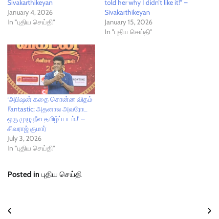
Sivakarthikeyan
told her why I didn’t like it!” –
January 4, 2026
Sivakarthikeyan
In "புதிய செய்தி"
January 15, 2026
In "புதிய செய்தி"
‘அபிஷன் கதை சொன்ன விதம்
Fantastic; அதனால அவரோட
ஒரு முழு நீள தமிழ்ப் படம்.!’ –
சிவராஜ் குமார்
July 3, 2026
In "புதிய செய்தி"
Posted in
புதிய செய்தி
Post