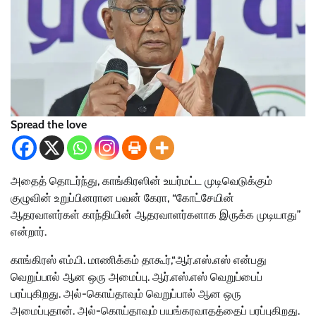
Spread the love
அதைத் தொடர்ந்து, காங்கிரஸின் உயர்மட்ட முடிவெடுக்கும்
குழுவின் உறுப்பினரான பவன் கேரா, “கோட்சேயின்
ஆதரவாளர்கள் காந்தியின் ஆதரவாளர்களாக இருக்க முடியாது”
என்றார்.
காங்கிரஸ் எம்.பி. மாணிக்கம் தாகூர்,“ஆர்.எஸ்.எஸ் என்பது
வெறுப்பால் ஆன ஒரு அமைப்பு. ஆர்.எஸ்.எஸ் வெறுப்பைப்
பரப்புகிறது. அல்-கொய்தாவும் வெறுப்பால் ஆன ஒரு
அமைப்புதான். அல்-கொய்தாவும் பயங்கரவாதத்தைப் பரப்புகிறது.