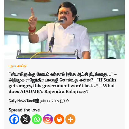
புதிய செய்தி
“ஸ்டாலினுக்கு கோபம் வந்தால் இந்த ஆட்சி நீடிக்காது…” –
அதிமுக ராஜேந்திர பாலாஜி சொல்வது என்ன? | “If Stalin
gets angry, this government won’t last…” – What
does AIADMK’s Rajendra Balaji say?
Daily News Tamil
0
July 13, 2026
Spread the love