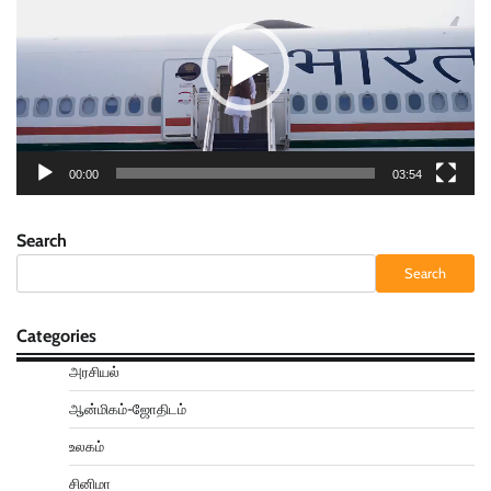
00:00
03:54
Search
Search
Categories
அரசியல்
ஆன்மிகம்-ஜோதிடம்
உலகம்
சினிமா