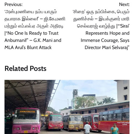
Previous:
Next:
navigation
‘அன்புமணியை நம்ப யாரும்
‘சிறை’ ஒரு நம்பிக்கை, பெரும்
தயாராக இல்லை!’ – ஜி.கே.மணி
துணிச்சல் – இயக்குனர் மாரி
மற்றும் எம்.எல்.ஏ அருள் அதிரடி
செல்வராஜ் வாழ்த்து |“‘Sirai’
|“No One Is Ready to Trust
Represents Hope and
Anbumani!” – G.K. Mani and
Immense Courage, Says
MLA Arul’s Blunt Attack
Director Mari Selvaraj”
Related Posts