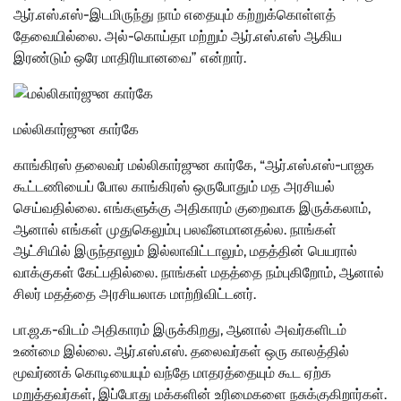
ஆர்.எஸ்.எஸ்-இடமிருந்து நாம் எதையும் கற்றுக்கொள்ளத்
தேவையில்லை. அல்-கொய்தா மற்றும் ஆர்.எஸ்.எஸ் ஆகிய
இரண்டும் ஒரே மாதிரியானவை” என்றார்.
மல்லிகார்ஜுன கார்கே
காங்கிரஸ் தலைவர் மல்லிகார்ஜுன கார்கே, “ஆர்.எஸ்.எஸ்-பாஜக
கூட்டணியைப் போல காங்கிரஸ் ஒருபோதும் மத அரசியல்
செய்வதில்லை. எங்களுக்கு அதிகாரம் குறைவாக இருக்கலாம்,
ஆனால் எங்கள் முதுகெலும்பு பலவீனமானதல்ல. நாங்கள்
ஆட்சியில் இருந்தாலும் இல்லாவிட்டாலும், மதத்தின் பெயரால்
வாக்குகள் கேட்பதில்லை. நாங்கள் மதத்தை நம்புகிறோம், ஆனால்
சிலர் மதத்தை அரசியலாக மாற்றிவிட்டனர்.
பா.ஜ.க-விடம் அதிகாரம் இருக்கிறது, ஆனால் அவர்களிடம்
உண்மை இல்லை. ஆர்.எஸ்.எஸ். தலைவர்கள் ஒரு காலத்தில்
மூவர்ணக் கொடியையும் வந்தே மாதரத்தையும் கூட ஏற்க
மறுத்தவர்கள், இப்போது மக்களின் உரிமைகளை நசுக்குகிறார்கள்.