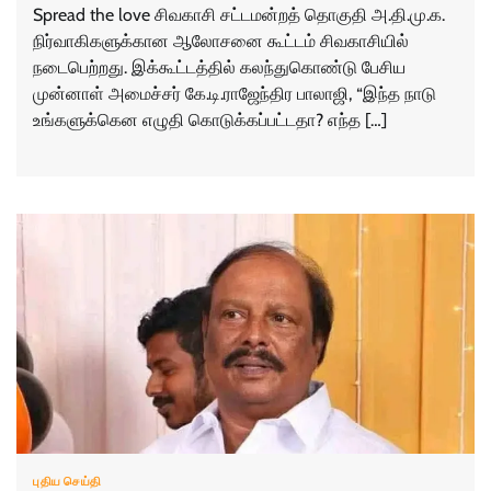
Spread the love சிவகாசி சட்டமன்றத் தொகுதி அ.தி.மு.க.
நிர்வாகிகளுக்கான ஆலோசனை கூட்டம் சிவகாசியில்
நடைபெற்றது. இக்கூட்டத்தில் கலந்துகொண்டு பேசிய
முன்னாள் அமைச்சர் கே.டி.ராஜேந்திர பாலாஜி, “இந்த நாடு
உங்களுக்கென எழுதி கொடுக்கப்பட்டதா? எந்த […]
புதிய செய்தி