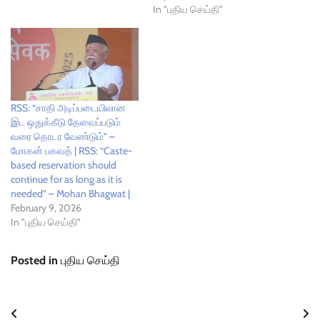
In "புதிய செய்தி"
RSS: “சாதி அடிப்படையிலான
இட ஒதுக்கீடு தேவைப்படும்
வரை தொடர வேண்டும்” –
மோகன் பகவத் | RSS: “Caste-
based reservation should
continue for as long as it is
needed” – Mohan Bhagwat |
February 9, 2026
In "புதிய செய்தி"
Posted in
புதிய செய்தி
Post