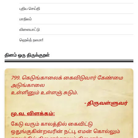
புதிய செய்தி
மாநிலம்
விளையாட்டு
ஹெல்த் நலமா!
தினம் ஒரு திருக்குறள்
799. கெடுங்காலைக் கைவிடுவார் கேண்மை
அடுங்காலை
உள்ளினும் உள்ளஞ் சுடும்.
- திருவள்ளுவர்
மு.வ. விளக்கம்:
கேடு வரும் காலத்தில் கைவிட்டு
ஒதுங்குகின்றவரின் நட்பு, எமன் கொல்லும்