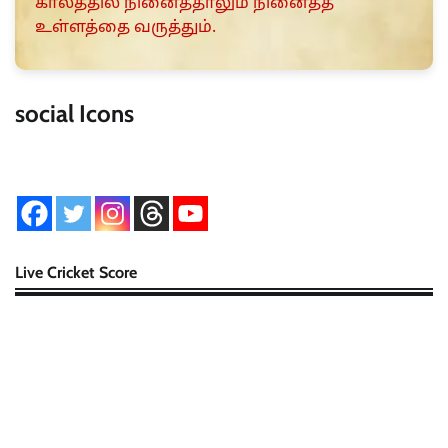
காலத்தில் நினைத்தாலும் நினைத்த
உள்ளத்தை வருத்தும்.
social Icons
Live Cricket Score