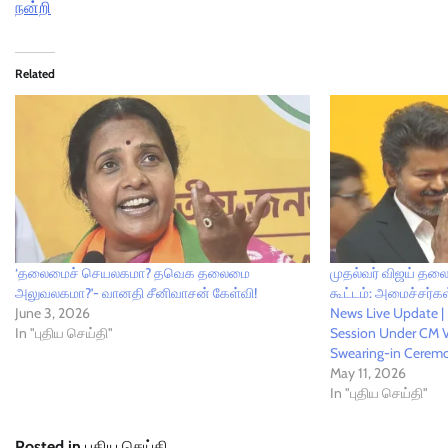
நன்றி
Related
‘தலைமைச் செயலகமா? தவெக தலைமை
முதல்வர் விஜய் தலை
அலுவலகமா?’- வானதி சீனிவாசன் கேள்வி!
கூட்டம்: அமைச்சர்கள்
June 3, 2026
News Live Update | 
In "புதிய செய்தி"
Session Under CM Vi
Swearing-in Cerem
May 11, 2026
In "புதிய செய்தி"
Posted in
புதிய செய்தி