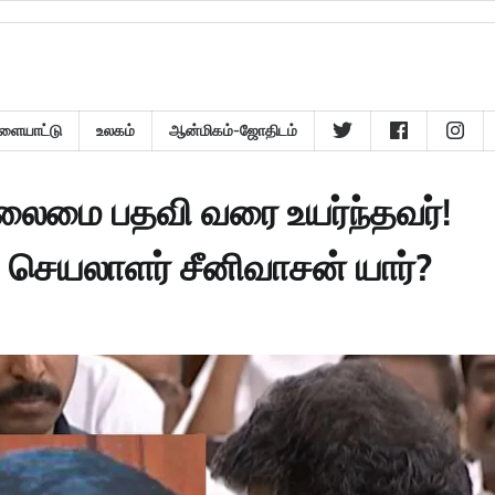
ளையாட்டு
உலகம்
ஆன்மிகம்-ஜோதிடம்
ைமை பதவி வரை உயர்ந்தவர்!
 செயலாளர் சீனிவாசன் யார்?