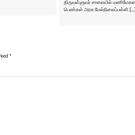
திருவள்ளுவர் சாலையில் மணிமேக
பெண்கள் அரசு மேல்நிலைப்பள்ளி […
arked
*