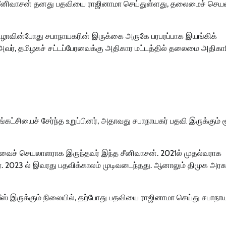
ே.சீனிவாசன் தனது பதவியை ராஜினாமா செய்துள்ளது, தலைமைச் செ
 விழாவின்போது சபாநாயகரின் இருக்கை அருகே பரபரப்பாக இயங்கிக்
 அவர், தமிழகச் சட்டப்பேரவைக்கு அதிகார மட்டத்தில் தலைமை அதிகா
கட்சியைச் சேர்ந்த உறுப்பினர், அதாவது சபாநாயகர் பதவி இருக்கும் 
ேரவைச் செயலாளராக இருந்தவர் இந்த சீனிவாசன். 2021ல் முதல்வராக
ார். 2023 ல் இவரது பதவிக்காலம் முடிவடைந்தது. ஆனாலும் திமுக அரசு
ர்வீஸ் இருக்கும் நிலையில், தற்போது பதவியை ராஜினாமா செய்து சபாநா