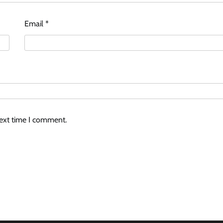
Email
*
next time I comment.