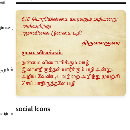
யலக
618. பொறியின்மை யார்க்கும் பழியன்று
அறிவறிந்து
ரியான,
ஆள்வினை இன்மை பழி.
- திருவள்ளுவர்
மு.வ. விளக்கம்:
நன்மை விளைவிக்கும் ஊழ்
சூழலில்
இல்லாதிருத்தல் யார்க்கும் பழி அன்று,
அறிய வேண்டியவற்றை அறிந்து முயற்சி
செய்யாதிருத்தலே பழி.
social Icons
யகரிடம்