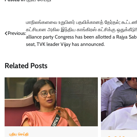
Post
மாநிலங்களவை உறுபினர் பதவிக்கானத் தேர்தல்; கூட்டண
கட்சியான அகில இந்திய காங்கிரஸ் கட்சிக்கு ஒதுக்கீடு!
navigation
Previous:
alliance party Congress has been allotted a Rajya Sa
seat, TVK leader Vijay has announced.
Related Posts
புதிய செய்தி