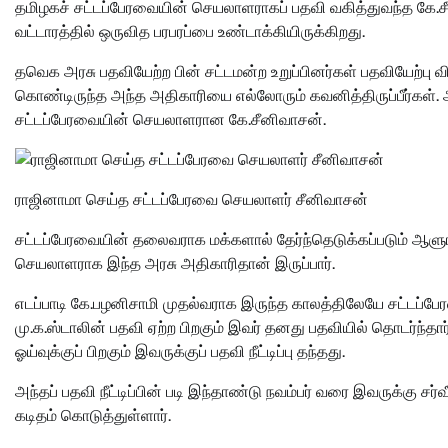
தமிழகச் சட்டப்பேரவையின் செயலாளராகப் பதவி வகித்துவந்த க
வட்டார‌த்தில் ஒருவித பரபரப்பை உண்டாக்கியிருக்கிறது.
தவெக அரசு பதவியேற்ற பின் சட்டமன்ற உறுப்பினர்கள் பதவியேற்பு
கொண்டிருந்த அந்த அதிகாரியை எல்லோரும் கவனித்திருப்பீர்கள்.
சட்டப்பேரவையின் செயலாளரான கே.சீனிவாசன்.
ராஜினாமா செய்த சட்டப்பேரவை செயலாளர் சீனிவாசன்
சட்டப்பேரவையின் தலைவராக மக்களால் தேர்ந்தெடுக்கப்படும் ஆளுங்
செயலாளராக இந்த அரசு அதிகாரிதான் இருப்பார்.
எடப்பாடி கே.பழனிசாமி முதல்வராக இருந்த காலத்திலேயே சட்டப்ப
மு.க.ஸ்டாலின் பதவி ஏற்ற பிறகும் இவர் தனது பதவியில் தொடர்ந்த
ஓய்வுக்குப் பிறகும் இவருக்குப் பதவி நீட்டிப்பு தந்தது.
அந்தப் பதவி நீட்டிப்பின் படி இந்தாண்டு நவம்பர் வரை இவருக்கு ச
கடிதம் கொடுத்துள்ளார்.