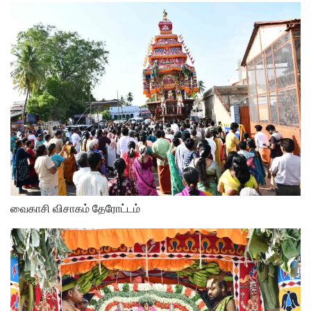
வைகாசி விசாகம் தேரோட்டம்