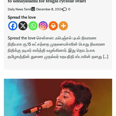
to udhayanidhi for fengal cyclone relief
Daily News Tamil
0
December 8, 2024
Spread the love
Spread the love சென்னை: ஃபெஞ்சல் புயல் நிவாரண
நிதியாக ரூ.15 லட்சத்தை முதலமைச்சரின் பொது நிவாரண
நிதிக்கு நடிகர் கார்த்தி வழங்கினார். இது தொடர்பாக
தமிழகத்தின் துணை முதல்வர் உதயநிதி ஸ்டாலின் தனது […]