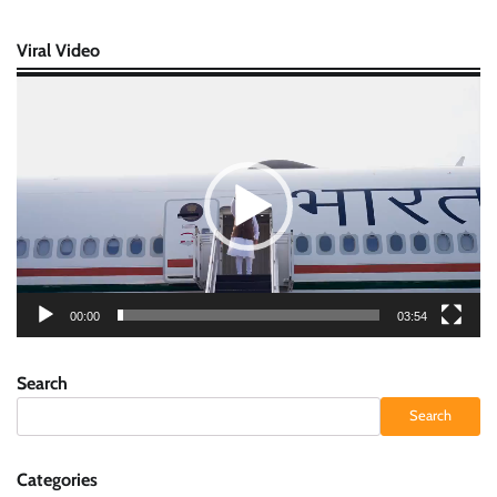
Viral Video
Video
Player
00:00
03:54
Search
Search
Categories