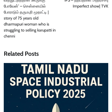
வித்துட்டுத்தான் ஊருக்கு
IPS – நீதிபதிகள் அதிர்ச்சி|
போவேன்’ – சென்னையில்
Imperfect show| TVK
போராடும் தருமபுரி மூதாட்டி |
story of 75 years old
dharmapuri woman who is
struggling to selling karupatti in
chenni
Related Posts