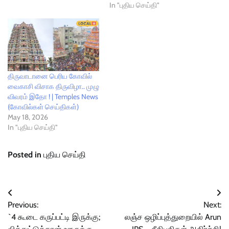
In "புதிய செய்தி"
திருவாடானை பெரிய கோவில்
வைகாசி‌ விசாக திருவிழா.. முழு
விவரம் இதோ ! | Temples News
(கோவில்கள் செய்திகள்)
May 18, 2026
In "புதிய செய்தி"
Posted in
புதிய செய்தி
Post
Previous:
Next:
navigation
`4 கூடை கருப்பட்டி இருக்கு;
லஞ்ச ஒழிப்புத்துறையில் Arun