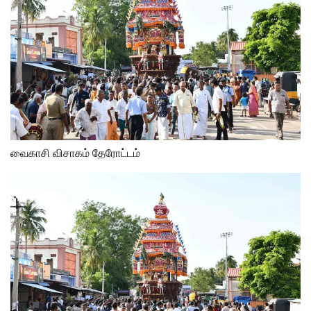
வைகாசி விசாகம் தேரோட்டம்