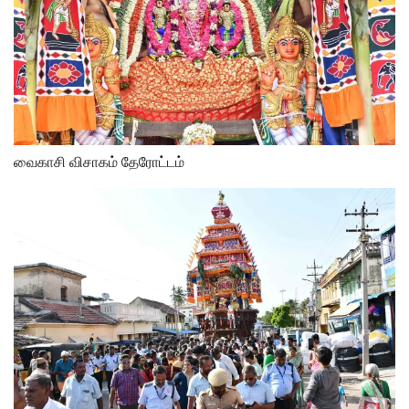
வைகாசி விசாகம் தேரோட்டம்