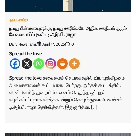
புதிய செய்தி
நமது பிள்ளைகளுக்கு நமது ஊரிலேயே அதிக ஊதியம் தரும்
வேலைவாய்ப்புகள்: டி.ஆர்.பி. ராஜா
Daily News Tamil
0
April 17, 2025
Spread the love
Spread the love தலைமைச் செயலகத்தில் வியாழக்கிழமை
அமைச்சரவைக் கூட்டம் நடைபெற்றது. இந்தக் கூட்டத்தில்,
விண்வெளித் துறையில் கவனம் செலுத்த ஒப்புதல்
வழங்கப்பட்டதாக வர்த்தக மற்றும் தொழிற்துறை அமைச்சர்
டி.ஆர்.பி. ராஜா தெரிவித்தார். இதுகுறித்து, […]