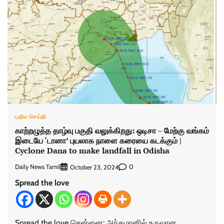
புதிய செய்தி
காற்றழுத்த தாழ்வு பகுதி வலுக்கிறது: ஒடிசா – மேற்கு வங்கம்
இடையே ‘டானா’ புயலாக நாளை கரையை கடக்கும் |
Cyclone Dana to make landfall in Odisha
Daily News Tamil
0
October 23, 2024
Spread the love
Spread the love சென்னை: அந்தமானில் உருவான