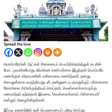
Spread the love
மொம்பரேயின் ஆட்கள் சிலையைப் பெயர்த்தெடுத்துக் கடலில்
போட முயன்றபோது, திடீரென கண்பார்வை இழந்தார் மொம்பரே.
மணக்குள விநாயகரின் மகிமையை உணர்ந்தார். தனது
செயலுக்காக வருந்தியதுடன், தன்னுடைய தவறுக்குப் பரிகாரமாக
கோயிலை அபிவிருத்தியும் செய்தார். வெள்ளைக்காரருக்கு
மனமாற்றம் தந்ததால் இவரை, ‘வெள்ளைக்காரப் பிள்ளையார்’
என்றும் அழைக்கிறார்கள்.
இப்படி வரலாற்றில் தன் பெருமையைப் பதிவு செய்து