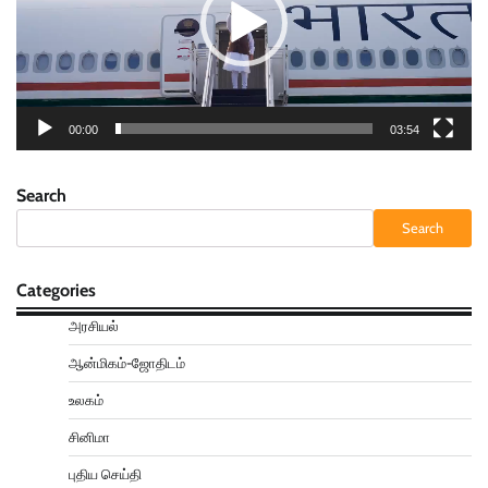
00:00
03:54
Search
Search
Categories
அரசியல்
ஆன்மிகம்-ஜோதிடம்
உலகம்
சினிமா
புதிய செய்தி