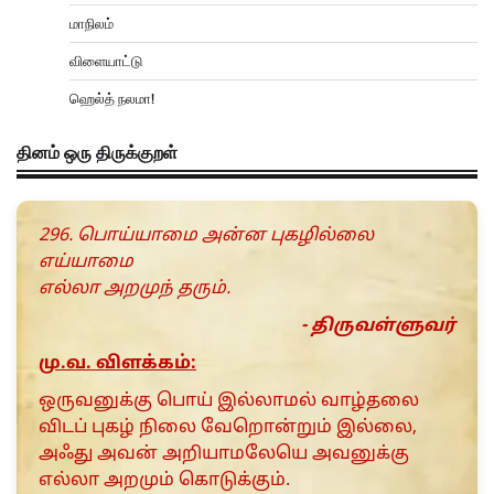
மாநிலம்
விளையாட்டு
ஹெல்த் நலமா!
தினம் ஒரு திருக்குறள்
296. பொய்யாமை அன்ன புகழில்லை
எய்யாமை
எல்லா அறமுந் தரும்.
- திருவள்ளுவர்
மு.வ. விளக்கம்:
ஒருவனுக்கு பொய் இல்லாமல் வாழ்தலை
விடப் புகழ் நிலை வேறொன்றும் இல்லை,
அஃது அவன் அறியாமலேயெ அவனுக்கு
எல்லா அறமும் கொடுக்கும்.