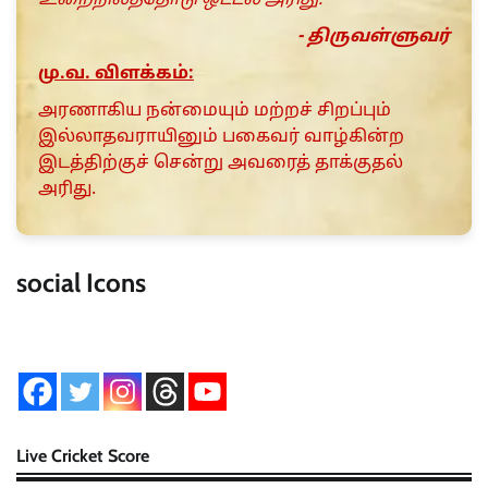
உறைநிலத்தோடு ஒட்டல் அரிது.
- திருவள்ளுவர்
மு.வ. விளக்கம்:
அரணாகிய நன்மையும் மற்றச் சிறப்பும்
இல்லாதவராயினும் பகைவர் வாழ்கின்ற
இடத்திற்குச் சென்று அவரைத் தாக்குதல்
அரிது.
social Icons
Live Cricket Score