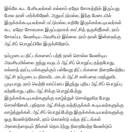
இங்கே கூட பேசியவர்கள் எல்லாம் ஏதோ சோகத்தில் இருப்பது
போல நான் பார்க்கிறேன். அதுமட்டுமல்ல, இந்த மேடையில்
இருக்கக்கூடியவர்கள் மட்டுமல்ல, எதிரே இருக்கக்கூடியவர்கள்
கூட ஏதோ சோகமாக இருப்பதாகக் காட்சித் தருகிறீர்கள். நாம்
சோகப்பட வேண்டிய அவசியம் இல்லை. நாம் தான் இன்றைக்கு
ஆட்சிப் பொறுப்பிலே இருக்கிறோம்.
நம்முடைய திட்டங்களைப் பற்றி நான் சொல்ல வேண்டிய
அவசியமில்லை. ஐந்து வருடம் ஆட்சிப் பொறுப்பு தந்தபோது,
எல்லாத் தரப்பு மக்களுக்கும் பல்வேறு திட்டங்களை நிறைவேற்றிய
ஆட்சி நம்முடைய திராவிட மாடல் ஆட்சி என்பதை மறந்துவிட
முடியாது. நாம் வெற்றி வாய்ப்பை இழந்து புதிய ஆட்சிப் பொறுப்பு
ஏற்றபோது, புதிய ஆட்சிக்கு பொறுப்பேற்று
இருக்கக்கூடியவர்களுக்கு வாழ்த்துச் சொல்லுகிற போது
சொன்னேன், புதிதாக ஆட்சிக்கு வந்திருக்கக் கூடியவர்களுக்கு
வாழ்த்துக்கள், ஆட்சிப் பொறுப்பேற்று இருக்கக்கூடியவர்களுக்கு
ஒரு வேண்டுகோள், நாம் கொண்டு வந்த திட்டங்கள்
அனைத்தையும் நீங்கள் தொடர்ந்து நிறைவேற்ற வேண்டும்