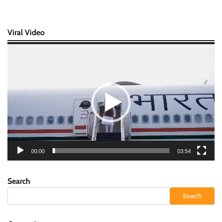
Viral Video
Video
Player
00:00
03:54
Search
Search