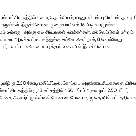
ருங்காட்சியகத்தில் கலை, தொல்லியல், மானுடவியல், புவியியல், தாவரவ
்பொருள்கள் இருக்கின்றன. நுழைவாயிலில் 16 அடி உயரமுள்ள
ள்ளது. அங்கு கல் சிற்பங்கள், வீரக்கற்கள், கல்வெட்டுகள் மற்றும்
ட்டுள்ளன. அருங்காட்சியகத்துக்கு உள்ளே சென்றால், 8 வெவ்வேறு
சுற்றுலாப் பயணிகளை ஈர்க்கும் வகையில் இருக்கின்றன.
கீழ் ரூ.2.50 கோடி மதிப்பீட்டில், கோட்டை அருங்காட்சியகத்தை விரிவ
ியகத்தில் ரூ.13 லட்சத்தில் 1.50 மீட்டர் அகலமும், 2.50 மீட்டர்
் மேதை ஆல்பர்ட் ஐன்ஸ்டீன் பேசுவதைபோன்ற ஏ.ஐ தொழில்நுட்பத்திலான