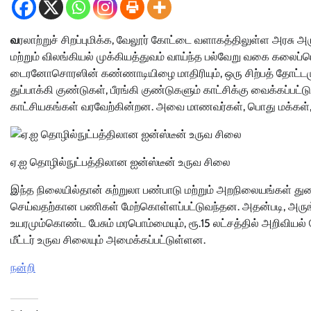
வ
ரலாற்றுச் சிறப்புமிக்க, வேலூர் கோட்டை வளாகத்திலுள்ள அரசு அ
மற்றும் விலங்கியல் முக்கியத்துவம் வாய்ந்த பல்வேறு வகை கலைப
டைரனோசொரஸின் கண்ணாடியிழை மாதிரியும், ஒரு சிற்பத் தோட்டமும் உ
துப்பாக்கி குண்டுகள், பீரங்கி குண்டுகளும் காட்சிக்கு வைக்கப்ப
காட்சியகங்கள் வரவேற்கின்றன. அவை மாணவர்கள், பொது மக்கள், 
ஏ.ஐ தொழில்நுட்பத்திலான ஐன்ஸ்டீன் உருவ சிலை
இந்த நிலையில்தான் சுற்றுலா பண்பாடு மற்றும் அறநிலையங்கள் துறை
செய்வதற்கான பணிகள் மேற்கொள்ளப்பட்டுவந்தன. அதன்படி, அருங்காட்ச
உயரமும்கொண்ட பேசும் மரபொம்மையும், ரூ.15 லட்சத்தில் அறிவியல
மீட்டர் உருவ சிலையும் அமைக்கப்பட்டுள்ளன.
நன்றி