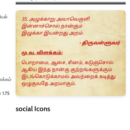
ியல்
35. அழுக்காறு அவாவெகுளி
இன்னாச்சொல் நான்கும்
இழுக்கா இயன்றது அறம்.
- திருவள்ளுவர்
மு.வ. விளக்கம்:
பொறாமை, ஆசை, சினம், கடுஞ்சொல்
ஆகிய இந்த நான்கு குற்றங்களுக்கும்
இடங்கொடுக்காமல் அவற்றைக் கடித்து
ாக்கம்
ஒழுகுவதே அறமாகும்.
 1.75
social Icons