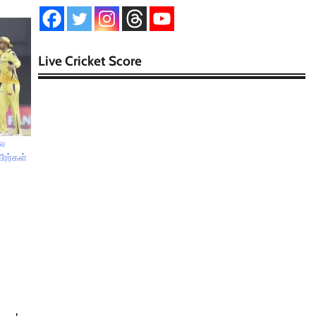
Live Cricket Score
்ல
ீரர்கள்