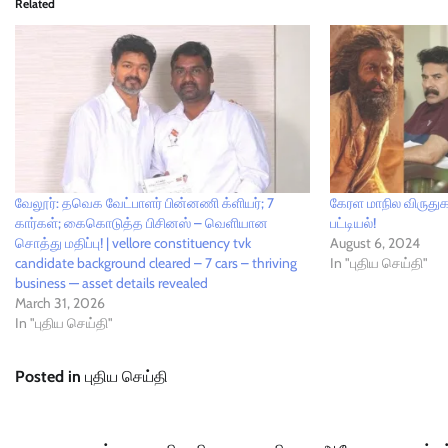
Related
வேலூர்: தவெக வேட்பாளர் பின்னணி க்ளியர்; 7
கேரள மாநில விருதுகள
கார்கள்; கைகொடுத்த பிசினஸ் – வெளியான
பட்டியல்!
சொத்து மதிப்பு! | vellore constituency tvk
August 6, 2024
candidate background cleared – 7 cars – thriving
In "புதிய செய்தி"
business — asset details revealed
March 31, 2026
In "புதிய செய்தி"
Posted in
புதிய செய்தி