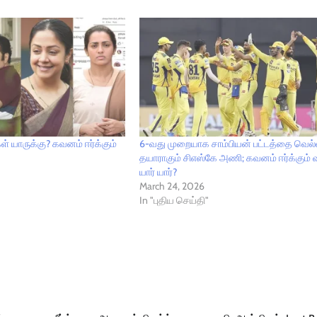
் யாருக்கு? கவனம் ஈர்க்கும்
6-வது முறையாக சாம்பியன் பட்டத்தை வெல
தயாராகும் சிஎஸ்கே அணி; கவனம் ஈர்க்கும் வ
யார் யார்?
March 24, 2026
In "புதிய செய்தி"