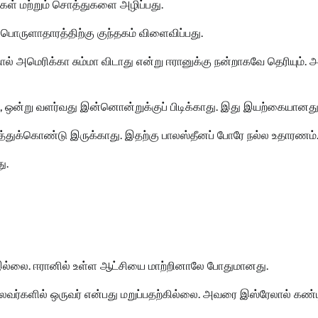
கள் மற்றும் சொத்துகளை அழிப்பது.
பொருளாதாரத்திற்கு குந்தகம் விளைவிப்பது.
் அமெரிக்கா சும்மா விடாது என்று ஈரானுக்கு நன்றாகவே தெரியும். 
ல், ஒன்று வளர்வது இன்னொன்றுக்குப் பிடிக்காது. இது இயற்கையானது
ுத்துக்கொண்டு இருக்காது. இதற்கு பாலஸ்தீனப் போரே நல்ல உதாரணம்
ு.
இல்லை. ஈரானில் உள்ள ஆட்சியை மாற்றினாலே போதுமானது.
ைவர்களில் ஒருவர் என்பது மறுப்பதற்கில்லை. அவரை இஸ்ரேலால் கண்ட