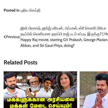
Posted in
புதிய செய்தி
Post
ஜிவி பிரகாஷ், ஜார்ஜ் மரியன், அப்பாஸ், ஸ்ரீ கௌரி பிரியா
நடிப்பில் வெளியான ஹாப்பி ராஜ் படம் எப்படி இருக்கு? | H
navigation
Previous:
Happy Raj movie, starring GV Prakash, George Marian
Abbas, and Sri Gauri Priya, doing?
Related Posts