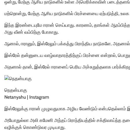
ஒன்று, மேற்கு ஆசிய நாடுகளில் உள்ள அமெரிக்காவின் படைத்தளங்
மற்றொன்று, மேற்கு ஆசிய நாடுகளில் பிரச்னையை ஏற்படுத்தி, உலக 
இந்த இரண்டையுமே ஈரான் செய்யாது. காரணம், தாங்கள் ஆரம்பித்தால
அது வீண் வம்பிற்கு போகாது.
ஆனால், ஈரானும், இஸ்ரேலும் பக்கத்து பிராந்திய நாடுகளே. அதனா
இஸ்ரேல் தன்னுடைய வாழ்வாதாரத்திற்குப் பிரச்னை என்றால், பொற
அதனால் தான், இஸ்ரேல் ஈரானைப் பெரிய அச்சுறுத்தலாக பார்க்கிறத
நெதன்யாகு
Netanyahu | Instagram
இஸ்ரேலுக்கு ஈரான் முழுவதுமாக அழிய வேண்டும் என்பதெல்லாம் 
அயோதுல்லா அலி கமேனி அந்தப் பிராந்தியத்தில் சக்திவாய்ந்த தல
வழிக்குக் கொண்டுவர முடியாது.