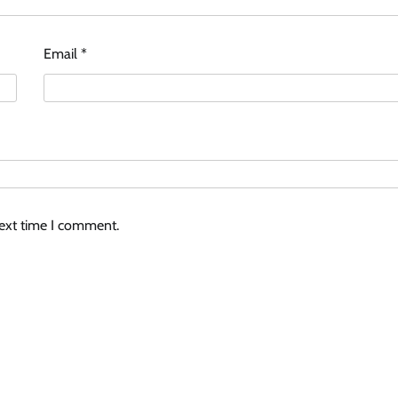
Email
*
next time I comment.