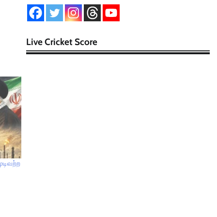
Live Cricket Score
முடிவற்ற