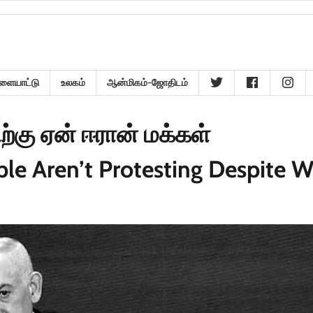
ளையாட்டு
உலகம்
ஆன்மிகம்-ஜோதிடம்
ிற்கு ஏன் ஈரான் மக்கள்
e Aren’t Protesting Despite W