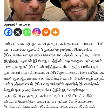
Spread the love
பாலிவுட் நடிகர் ஷாருக் கான் தனது மகள் சுஹானா கானை `கிங்”
என்ற படத்தின் மூலம் அறிமுகப்படுத்துகிறார். ஆரம்பத்தில்
இப்படத்தில் ஷாருக் கான் கெளரவ வேடத்தில் மட்டும் நடிப்பதாக
இருந்தது. ஆனால் இப்போது படத்தின் முழு கதையையும் ஷாருக்
கான் தனது கட்டுப்பாட்டில் எடுத்துள்ளார். படத்தில் பாலிவுட்டில்
முன்னணி நட்சத்திரங்களான அபிஷேக் பச்சன், தீபிகா படுகோன்,
ராணி முகர்ஜி, சுஹானா கான், அர்ஷத் வார்சி, அனில் கபூர் மற்றும்
பலர் நடித்துள்ளனர். இப்போது ​​சித்தார்த் ஆனந்த் இயக்கத்தில்
மேலும் ஒரு நடிகர் கெளரவ வேடத்தில் நடிக்கவுள்ளதாக
கூறப்படுகிறது. தனது மகள் நடிக்கும் படம் பெரிய அளவில்
ஹிட்டாக வேண்டும் என்பதற்காக ஏற்கெனவே இப்படத்தை
இயக்க ஒப்புக்கொண்ட இயக்குநரை நீக்கிவிட்டு, இயக்குநர்