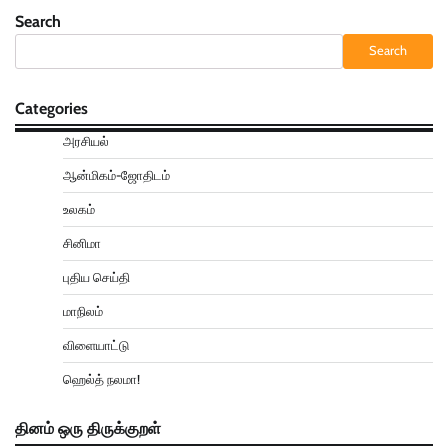
Search
Search
Categories
அரசியல்
ஆன்மிகம்-ஜோதிடம்
உலகம்
சினிமா
புதிய செய்தி
மாநிலம்
விளையாட்டு
ஹெல்த் நலமா!
தினம் ஒரு திருக்குறள்