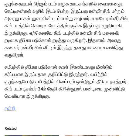
குழந்தையுடன் நிற்கும் படம் சமூக ஊடகங்களில் வைரலானது.
நெட்டிசன்கள் அதில் இடம் பெற்று இருப்பது ரன்வீர் சிங் மற்றும்
அவரது மகள் துவாவின் படம் என்று கூறினர். எனவே ரன்வீர் சிங்
கிங் படத்தில் கெளரவ வேடத்தில் நடிக்க இருப்பது உறுதியாகி
இருக்கிறது. ஏற்கெனவே கிங் படத்தில் ரன்வீர் சிங் மனைவி
நடிகை தீபிகா படுகோன் நடித்து வருகிறார். இதனால் அவரது
கணவர் ரன்வீர் சிங் வீட்டில் இருந்து தனது மகளை கவனித்து
வருகிறார்.
சமீபத்தில் தீபிகா படுகோன் தான் இரண்டாவது மீண்டும்
கர்ப்பமாக இருப்பதாக குறிப்பிட்டு இருந்தார். வயிற்றில்
குழந்தையோடு சமீபத்தில் விளம்பரம் ஒன்றிலும் தீபிகா நடித்தார்.
கிங் படம் டிசம்பர் 24ம் தேதி கிறிஸ்துமஸ் பண்டியை முன்னிட்டு
வெளியாக இருக்கிறது.
நன்றி
Related