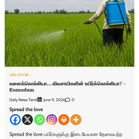
புதிய செய்தி
களைக்கொல்லியா… விவசாயிகளின் உயிர்க்கொல்லியா? –
Kumudam
Daily News Tamil
0
June 11, 2026
Spread the love
Spread the love பயிர்களுக்கு இடையேயான தேவையற்ற