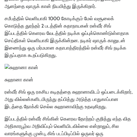
ஆனந்தை ஷாருக் கான் நியமித்து இருக்கிறார்.
சமீபத்தில் வெளியாகி 1000 கோடிக்கும் மேல் வசூலைக்
கொடுத்த துரந்தர் 2 படத்தின் கதாநாயகன் ரன்வீர் சிங்
இப்படத்தில் கெளரவ வேடத்தில் நடிக்க ஒப்புக்கொண்டுள்ளதாக
செய்திகள் வெளியாகி இருக்கின்றன. நடிகர் ஷாருக் கானுடன்
இணைந்து ஒரு மர்மமான கதாபாத்திரத்தில் ரன்வீர் சிங் நடிக்க
இருப்பதாக கூறப்படுகிறது.
சுஹானா கான்
ரன்வீர் சிங் ஒரு ரகசிய கடிதத்தை சுஹானாவிடம் ஒப்படைக்கிறார்,
அது வில்லன்களிடமிருந்து தப்பித்து அடுத்த பாதுகாப்பான
இடத்தை நோக்கி செல்ல சுஹானாவிற்கு உதவுகிறது.
இப்படத்தில் ரன்வீர் சிங்கின் கெளரவ தோற்றம் குறித்து எந்த வித
அதிகாரபூர்வ அறிவிப்பும் வெளியிடவில்லை என்றாலும், சில
வாரங்களுக்கு முன்பு, கிங் படப்பிடிப்பில் ஒருவர் ஒரு