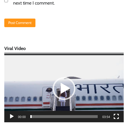
next time I comment.
Viral Video
Video
Player
00:00
03:54