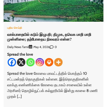
புதிய செய்தி
வால்பாறையில் கடும் இழுபறி; திமுக, தவெக மாறி மாறி
முன்னிலை; தற்போதைய நிலவரம் என்ன?
Daily News Tamil
0
May 4, 2026
Spread the love
Spread the love கோவை மாவட்டத்தில் மொத்தம் 10
சட்டமன்றத் தொகுதிகள் உள்ளன. இத்தொகுதிகளின்
வாக்கு எண்ணிக்கை கோவை தடாகம் சாலையில் உள்ள
அரசினர் தொழில்நுட்பக் கல்லூரியில் இன்று காலை 8 மணி
முதல் […]