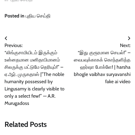
Posted in
புதிய செய்தி
Post
Previous:
Next:
navigation
“லிங்குசாமியிடம் இருக்கும்
“இது குரூரமான செயல்!” –
உன்னதமான மனிதாபிமானம்
வைபவுக்காகக் கொந்தளித்த
சிலருக்கு மட்டுமே தெரியும்!” –
ஹர்ஷா போக்ளே! | harsha
ஏ.ஆர். முருகதாஸ் |”The noble
bhogle vaibhav suryavanshi
humanity possessed by
fake ai video
Lingusamy is clearly visible to
only a select few!” — A.R.
Murugadoss
Related Posts