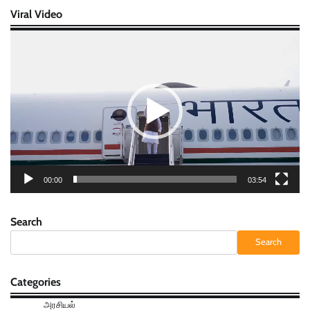
Viral Video
Video
Player
00:00
03:54
Search
Search
Categories
அரசியல்