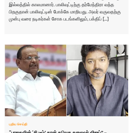
இல்லத்தில் காலமானார். பாலிவுட்டிற்கு தர்மேந்திரா வந்த
பிறகுதான் பாலிவுட்டின் போக்கே மாறியது. அவர் வருவதற்கு
முன்பு வரை நடிகர்கள் சோக படங்களிலும், பக்திப் […]
புதிய செய்தி
“பாஜகவின் ‘சி டீம்’ தான் தவெக தலைவர் விஜய்” –