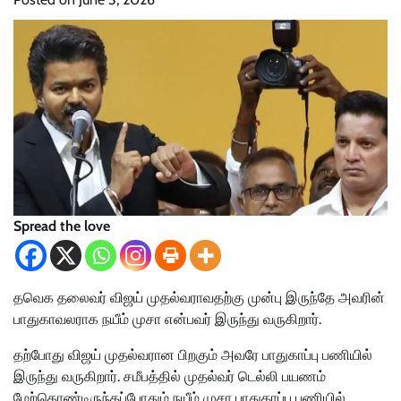
Spread the love
தவெக தலைவர் விஜய் முதல்வராவதற்கு முன்பு இருந்தே அவரின்
பாதுகாவலராக நயீம் முசா என்பவர் இருந்து வருகிறார்.
தற்போது விஜய் முதல்வரான பிறகும் அவரே பாதுகாப்பு பணியில்
இருந்து வருகிறார். சமீபத்தில் முதல்வர் டெல்லி பயணம்
மேற்கொண்டிருந்தப்போதும் நயீம் முசா பாதுகாப்பு பணியில்