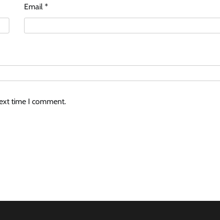
Email
*
next time I comment.