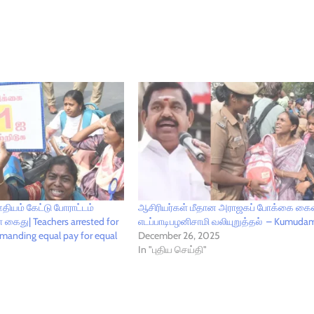
ியம் கேட்டு போராட்டம்
ஆசிரியர்கள் மீதான அராஜகப் போக்கை கைவ
 கைது| Teachers arrested for
எடப்பாடிபழனிசாமி வலியுறுத்தல் – Kumuda
emanding equal pay for equal
December 26, 2025
In "புதிய செய்தி"