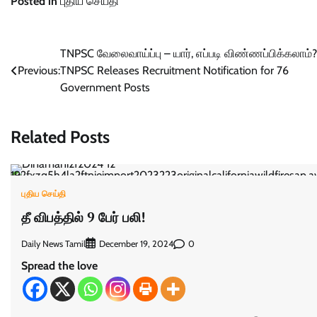
Posted in
புதிய செய்தி
Post
TNPSC வேலைவாய்ப்பு – யார், எப்படி விண்ணப்பிக்கலாம்?
Previous:
TNPSC Releases Recruitment Notification for 76
navigation
Government Posts
Related Posts
புதிய செய்தி
தீ விபத்தில் 9 பேர் பலி!
Daily News Tamil
0
December 19, 2024
Spread the love