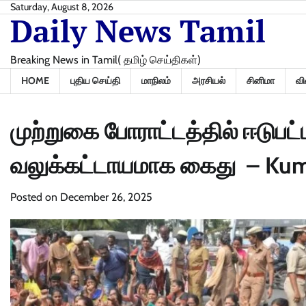
Skip
Saturday, August 8, 2026
Daily News Tamil
to
content
Breaking News in Tamil( தமிழ் செய்திகள்)
HOME
புதிய செய்தி
மாநிலம்
அரசியல்
சினிமா
வி
முற்றுகை போராட்டத்தில் ஈடுப
வலுக்கட்டாயமாக கைது – K
Posted on
December 26, 2025