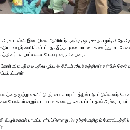
்பட்ட அரசுப் பள்ளி இடைநிலை ஆசிரியர்களுக்கு ஒரு ஊதியமும், அதே 
ஊதியமும் நிர்ணயிக்கப்பட்டது. இந்த முரண்பாட்டை களைந்து சம வேல
கத்தினர் பல நாட்களாக போராடி வருகின்றனர்.
ரி இடைநிலை பதிவு மூப்பு ஆசிரியர் இயக்கத்தினர் சார்பில் சென
ய்யப்பட்டனர்.
த்தை முற்றுகையிட்டு தர்ணா போராட்டத்தில் ஈடுபட்டுள்ளனர். ச
ளை போலீசார் வலுக்கட்டாயமாக கைது செய்யப்பட்டதால் அங்கு பரபரப்ப
ிழுந்ததால் பரபரப்பு ஏற்பட்டுள்ளது. இருந்தபோதிலும் போராட்டத்தில்
ர்.