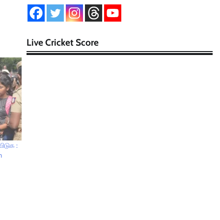
Live Cricket Score
ிடுக :
m