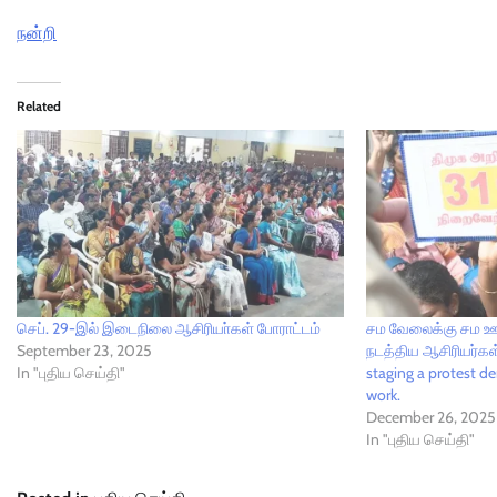
நன்றி
Related
செப். 29-இல் இடைநிலை ஆசிரியா்கள் போராட்டம்
சம வேலைக்கு சம ஊத
September 23, 2025
நடத்திய ஆசிரியர்கள்
In "புதிய செய்தி"
staging a protest d
work.
December 26, 2025
In "புதிய செய்தி"