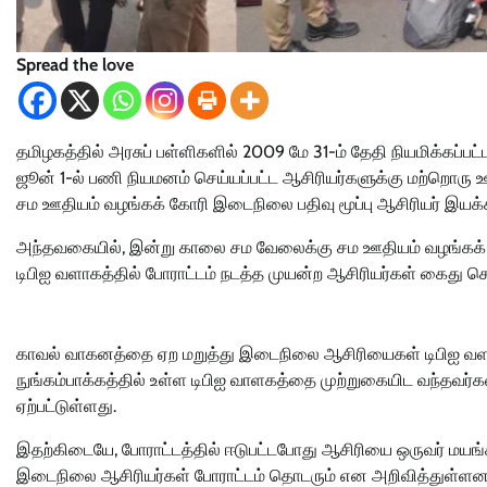
Spread the love
தமிழகத்தில் அரசுப் பள்ளிகளில் 2009 மே 31-ம் தேதி நியமிக்கப
ஜூன் 1-ல் பணி நியமனம் செய்யப்பட்ட ஆசிரியர்களுக்கு மற்றொரு 
சம ஊதியம் வழங்கக் கோரி இடைநிலை பதிவு மூப்பு ஆசிரியர் இயக்
அந்தவகையில், இன்று காலை சம வேலைக்கு சம ஊதியம் வழங்கக் கோ
டிபிஐ வளாகத்தில் போராட்டம் நடத்த முயன்ற ஆசிரியர்கள் கைது செ
காவல் வாகனத்தை ஏற மறுத்து இடைநிலை ஆசிரியைகள் டிபிஐ வளாக
நுங்கம்பாக்கத்தில் உள்ள டிபிஐ வாளகத்தை முற்றுகையிட வந்தவர்க
ஏற்பட்டுள்ளது.
இதற்கிடையே, போராட்டத்தில் ஈடுபட்டபோது ஆசிரியை ஒருவர் மயங்கி வ
இடைநிலை ஆசிரியர்கள் போராட்டம் தொடரும் என அறிவித்துள்ளன